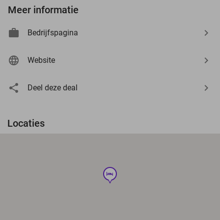
Meer informatie
Bedrijfspagina
Website
Deel deze deal
Locaties
hotel