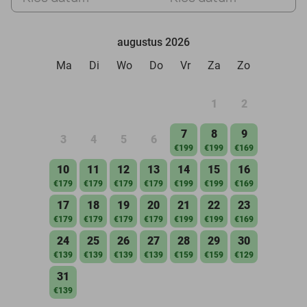
augustus 2026
Ma
Di
Wo
Do
Vr
Za
Zo
1
2
7
8
9
3
4
5
6
€199
€199
€169
10
11
12
13
14
15
16
€179
€179
€179
€179
€199
€199
€169
17
18
19
20
21
22
23
€179
€179
€179
€179
€199
€199
€169
24
25
26
27
28
29
30
€139
€139
€139
€139
€159
€159
€129
31
€139