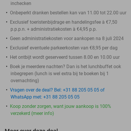
inchecken
Onbeperkt dranken bestellen kan van 11.00 tot 22.00 uur
Exclusief toeristenbijdrage en handelingsfee à €7,50
p.p.p.n. + administratiekosten à €4,95 p.p.
Geen administratiekosten voor aankopen na 8 juli 2024
Exclusief eventuele parkeerkosten van €8,95 per dag
Het ontbijt wordt geserveerd tussen 8.00 en 10.00 uur
Boek je meerdere nachten? Dan is het lunchbuffet ook
inbegrepen (lunch is wel extra bij te boeken bij 1
overnachting)
Vragen over de deal? Bel: +31 88 205 05 05 of
WhatsApp met: +31 88 205 05 05
Koop zonder zorgen, want jouw aankoop is 100%
verzekerd (meer info)
Meer over deze deal