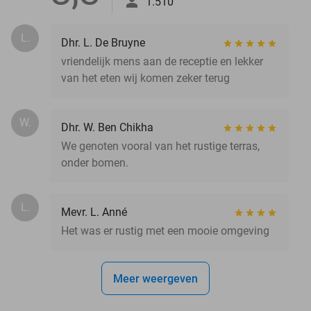
1.510
L.
Dhr. L. De Bruyne
vriendelijk mens aan de receptie en lekker
van het eten wij komen zeker terug
W.
Dhr. W. Ben Chikha
We genoten vooral van het rustige terras,
onder bomen.
L.
Mevr. L. Anné
Het was er rustig met een mooie omgeving
Meer weergeven