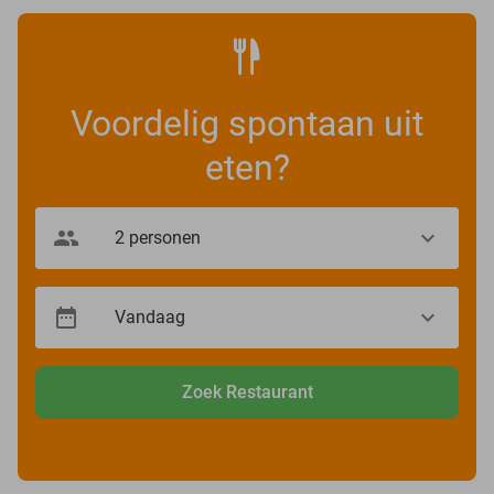
Voordelig spontaan uit
eten?
Zoek Restaurant