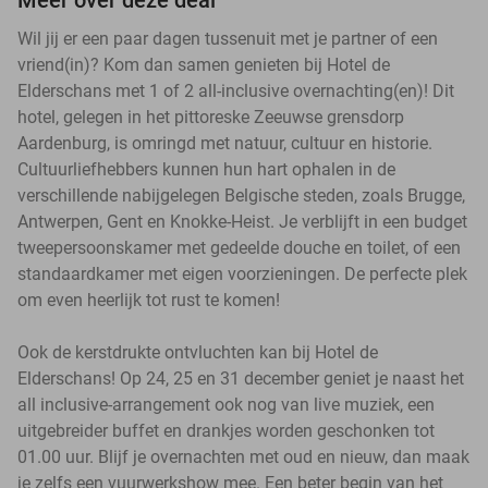
Wil jij er een paar dagen tussenuit met je partner of een
vriend(in)? Kom dan samen genieten bij Hotel de
Elderschans met 1 of 2 all-inclusive overnachting(en)! Dit
hotel, gelegen in het pittoreske Zeeuwse grensdorp
Aardenburg, is omringd met natuur, cultuur en historie.
Cultuurliefhebbers kunnen hun hart ophalen in de
verschillende nabijgelegen Belgische steden, zoals Brugge,
Antwerpen, Gent en Knokke-Heist. Je verblijft in een budget
tweepersoonskamer met gedeelde douche en toilet, of een
standaardkamer met eigen voorzieningen. De perfecte plek
om even heerlijk tot rust te komen!
Ook de kerstdrukte ontvluchten kan bij Hotel de
Elderschans! Op 24, 25 en 31 december geniet je naast het
all inclusive-arrangement ook nog van live muziek, een
uitgebreider buffet en drankjes worden geschonken tot
01.00 uur. Blijf je overnachten met oud en nieuw, dan maak
je zelfs een vuurwerkshow mee. Een beter begin van het