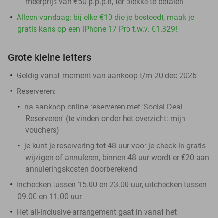
meerprijs van €50 p.p.p.n, ter plekke te betalen
Alleen vandaag: bij elke €10 die je besteedt, maak je
gratis kans op een iPhone 17 Pro t.w.v. €1.329!
Grote kleine letters
Geldig vanaf moment van aankoop t/m 20 dec 2026
Reserveren:
na aankoop online reserveren met 'Social Deal
Reserveren' (te vinden onder het overzicht:
mijn
vouchers
)
je kunt je reservering tot 48 uur voor je check-in gratis
wijzigen of annuleren, binnen 48 uur wordt er €20 aan
annuleringskosten doorberekend
Inchecken tussen 15.00 en 23.00 uur, uitchecken tussen
09.00 en 11.00 uur
Het all-inclusive arrangement gaat in vanaf het