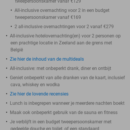
tweepersoonskamer vanaf €129
All-inclusive overnachting voor 2 in een budget
tweepersoonskamer vanaf €169
2 all-inclusive overnachtingen voor 2 vanaf €279
All-inclusive hotelovernachting(en) voor 2 personen op
een prachtige locatie in Zeeland aan de grens met
België
Zie hier de inhoud van de multideals
All-inclusive: met onbeperkt drank, diner en ontbijt
Geniet onbeperkt van alle dranken van de kaart, inclusief
cava, whiskey en wodka
Zie hier de lovende recensies
Lunch is inbegrepen wanneer je meerdere nachten boekt
Maak ook onbeperkt gebruik van de sauna en fitness
Je verblijft in een budget tweepersoonskamer met
gedeelde douche en toilet, of een standaard