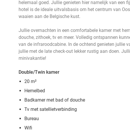
helemaal goed. Jullie genieten hier namelijk van een fi
hotel is de ideale uitvalsbasis om het centrum van Oost
waaien aan de Belgische kust.
Jullie overnachten in een comfortabele kamer met he
douche, zithoek, tv en meer. Volledig ontspannen kunn
van de infraroodcabine. In de ochtend genieten jullie v
jullie met de late check-out lekker rustig aan doen. Jul
minivakantie!
Double/Twin kamer
20 m²
Hemelbed
Badkamer met bad of douche
Tv met satellietverbinding
Bureau
Wifi