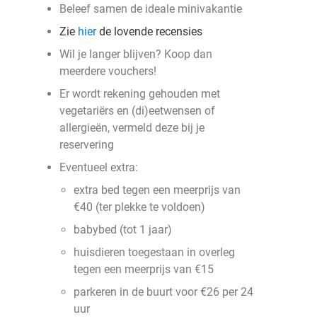
Beleef samen de ideale minivakantie
Zie
hier
de lovende recensies
Wil je langer blijven? Koop dan
meerdere vouchers!
Er wordt rekening gehouden met
vegetariërs en (di)eetwensen of
allergieën, vermeld deze bij je
reservering
Eventueel extra:
extra bed tegen een meerprijs van
€40 (ter plekke te voldoen)
babybed (tot 1 jaar)
huisdieren toegestaan in overleg
tegen een meerprijs van €15
parkeren in de buurt voor €26 per 24
uur