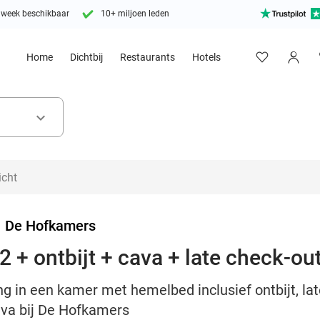
 week beschikbaar
10+ miljoen leden
Home
Dichtbij
Restaurants
Hotels
keyboard_arrow_down
>
De Hofkamers
 + ontbijt + cava + late check-ou
g in een kamer met hemelbed inclusief ontbijt, lat
ava bij De Hofkamers