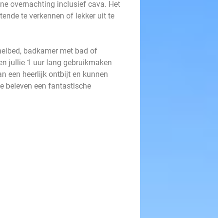
jne overnachting inclusief cava. Het
ende te verkennen of lekker uit te
melbed, badkamer met bad of
en jullie 1 uur lang gebruikmaken
an een heerlijk ontbijt en kunnen
lie beleven een fantastische