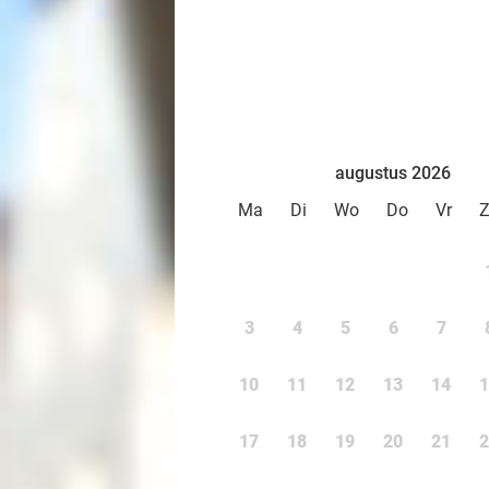
augustus 2026
Ma
Di
Wo
Do
Vr
3
4
5
6
7
10
11
12
13
14
1
17
18
19
20
21
2