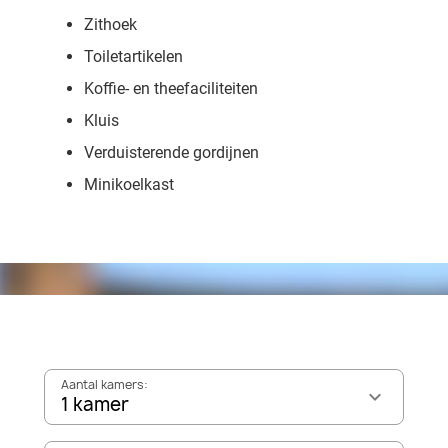
Zithoek
Toiletartikelen
Koffie- en theefaciliteiten
Kluis
Verduisterende gordijnen
Minikoelkast
Aantal kamers:
1 kamer