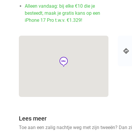
Alleen vandaag: bij elke €10 die je
besteedt, maak je gratis kans op een
iPhone 17 Pro t.w.v. €1.329!
hotel
Lees meer
Toe aan een zalig nachtje weg met zijn tweeën? Dan zi