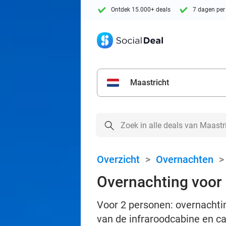
Ontdek 15.000+ deals
7 dagen per
Maastricht
Overzicht
>
Overnachten
Overnachting voor 2
Voor 2 personen: overnachtin
van de infraroodcabine en c