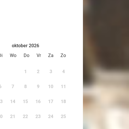
oktober 2026
Di
Wo
Do
Vr
Za
Zo
1
2
3
4
6
7
8
9
10
11
3
14
15
16
17
18
0
21
22
23
24
25