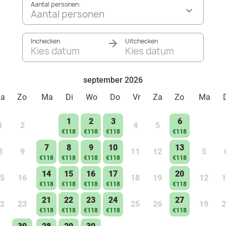
Aantal personen:
Aantal personen
Inchecken
Uitchecken
Kies datum
Kies datum
september 2026
Za
Zo
Ma
Di
Wo
Do
Vr
Za
Zo
Ma
1
2
3
6
1
2
4
5
€118
€118
€118
€118
7
8
9
10
13
8
9
11
12
5
€118
€118
€118
€118
€118
14
15
16
17
20
5
16
18
19
12
1
€118
€118
€118
€118
€118
21
22
23
24
27
2
23
25
26
19
2
€118
€118
€118
€118
€118