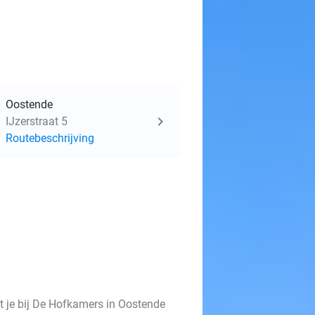
Oostende
IJzerstraat 5
Routebeschrijving
t je bij De Hofkamers in Oostende