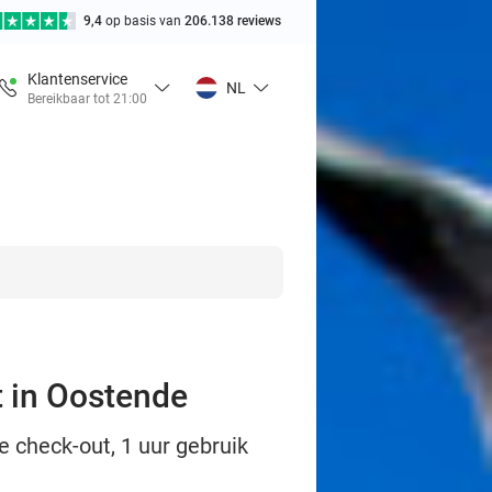
9,4
op basis van
206.138 reviews
Klantenservice
NL
Bereikbaar tot 21:00
t in Oostende
e check-out, 1 uur gebruik