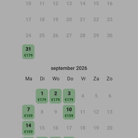
10
11
12
13
14
15
16
17
18
19
20
21
22
23
24
25
26
27
28
29
30
31
€179
september 2026
Ma
Di
Wo
Do
Vr
Za
Zo
1
2
3
4
5
6
€179
€179
€179
7
10
8
9
11
12
13
€159
€159
14
15
16
17
18
19
20
€159