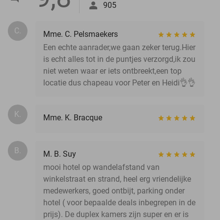
905
C.
Mme. C. Pelsmaekers
Een echte aanrader,we gaan zeker terug.Hier
is echt alles tot in de puntjes verzorgd,ik zou
niet weten waar er iets ontbreekt,een top
locatie dus chapeau voor Peter en Heidi👌👌
K.
Mme. K. Bracque
B.
M. B. Suy
mooi hotel op wandelafstand van
winkelstraat en strand, heel erg vriendelijke
medewerkers, goed ontbijt, parking onder
hotel ( voor bepaalde deals inbegrepen in de
prijs). De duplex kamers zijn super en er is