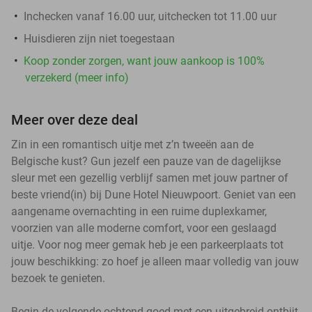
Inchecken vanaf 16.00 uur, uitchecken tot 11.00 uur
Huisdieren zijn niet toegestaan
Koop zonder zorgen, want jouw aankoop is 100%
verzekerd (meer info)
Meer over deze deal
Zin in een romantisch uitje met z’n tweeën aan de
Belgische kust? Gun jezelf een pauze van de dagelijkse
sleur met een gezellig verblijf samen met jouw partner of
beste vriend(in) bij Dune Hotel Nieuwpoort. Geniet van een
aangename overnachting in een ruime duplexkamer,
voorzien van alle moderne comfort, voor een geslaagd
uitje. Voor nog meer gemak heb je een parkeerplaats tot
jouw beschikking: zo hoef je alleen maar volledig van jouw
bezoek te genieten.
Begin de volgende ochtend goed met een uitgebreid ontbijt,