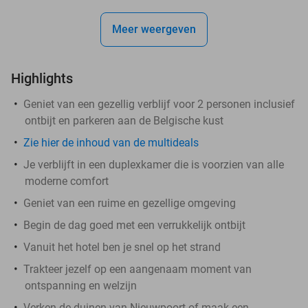
Meer weergeven
Highlights
Geniet van een gezellig verblijf voor 2 personen inclusief
ontbijt en parkeren aan de Belgische kust
Zie hier de inhoud van de multideals
Je verblijft in een duplexkamer die is voorzien van alle
moderne comfort
Geniet van een ruime en gezellige omgeving
Begin de dag goed met een verrukkelijk ontbijt
Vanuit het hotel ben je snel op het strand
Trakteer jezelf op een aangenaam moment van
ontspanning en welzijn
Verken de duinen van Nieuwpoort of maak een