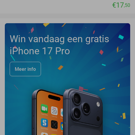
€17
,50
Win vandaag een gratis
iPhone 17 Pro
Meer info