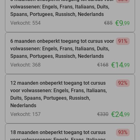
volwassenen: Engels, Frans, Italiaans, Duits,
Spaans, Portugees, Russisch, Nederlands
€9
Verkocht: 554
€85
,99
6 maanden onbeperkt toegang tot cursus voor
91%
volwassenen: Engels, Frans, Italiaans, Duits,
Spaans, Portugees, Russisch, Nederlands
€14
Verkocht: 368
€168
,99
12 maanden onbeperkt toegang tot cursus
92%
voor volwassenen: Engels, Frans, Italiaans,
Duits, Spaans, Portugees, Russisch,
Nederlands
€24
Verkocht: 157
€330
,99
18 maanden onbeperkt toegang tot cursus
93%
voor volwassenen: Engels, Frans, Italiaans,