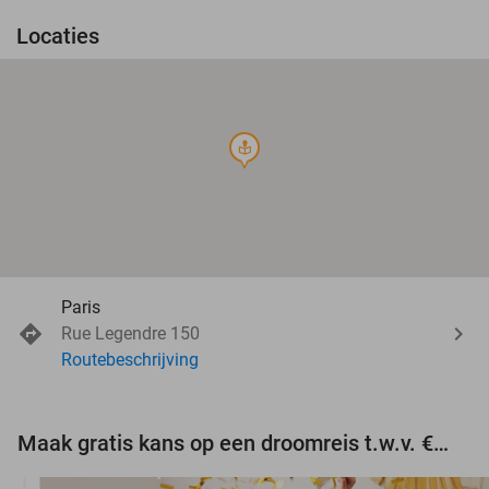
Locaties
course
Paris
Rue Legendre 150
Routebeschrijving
Maak gratis kans op een droomreis t.w.v. €3.000!