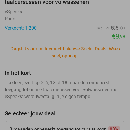
taalcursussen voor volwassenen
eSpeaks
Paris
Verkocht: 1.200
€85
Regulier
€9
,99
Dagelijks om middernacht nieuwe Social Deals. Wees
snel, op = op!
In het kort
Trakteer jezelf op 3, 6, 12 of 18 maanden onbeperkt
toegang tot online taalcursussen voor volwassenen met
eSpeaks: word tweetalig in je eigen tempo
Selecteer jouw deal
3 maanden onbeperkt toegang tot cursus voor
88%