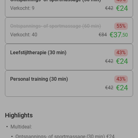
€24
Verkocht: 9
€42
Ontspannings- of sportmassage (60 min)
55%
€37
Verkocht: 40
€84
,50
Leefstijltherapie (30 min)
43%
€24
€42
Personal training (30 min)
43%
€24
€42
Highlights
Multideal:
Ontspannings- of sportmassage (30 min) €24