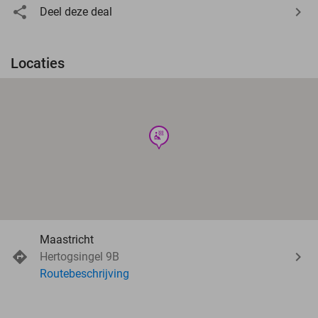
Deel deze deal
Locaties
wellness
Maastricht
Hertogsingel 9B
Routebeschrijving