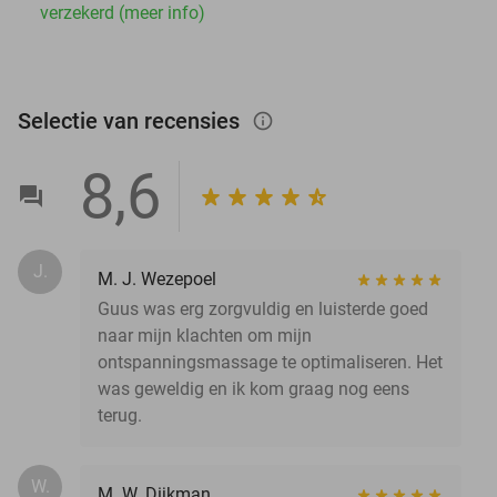
verzekerd (meer info)
Selectie van recensies
info_outlined
8,6
J.
M. J. Wezepoel
Guus was erg zorgvuldig en luisterde goed
naar mijn klachten om mijn
ontspanningsmassage te optimaliseren. Het
was geweldig en ik kom graag nog eens
terug.
W.
M. W. Dijkman