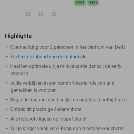
€169
€169
28
29
30
Highlights
Overnachting voor 2 personen in het centrum van Delft
Zie hier de inhoud van de multideals
Haal het optimale uit je minivakantie dankzij de early
check-in
Jullie verblijven in een comfort-kamer die van alle
gemakken is voorzien
Begin de dag met een heerlijk en uitgebreid ontbijtbuffet
Ontdek dit prachtige 4-sterrenhotel
Alle hotspots liggen op loopafstand!
Wil je langer verblijven? Koop dan meerdere vouchers!