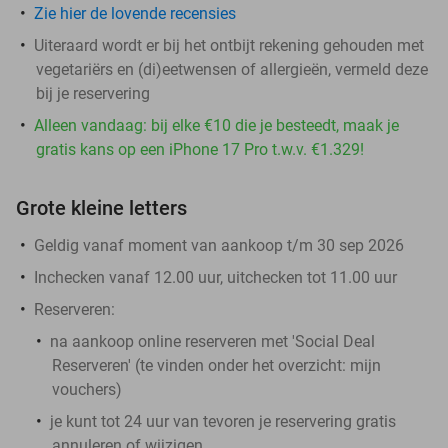
Zie hier de lovende recensies
Uiteraard wordt er bij het ontbijt rekening gehouden met
vegetariërs en (di)eetwensen of allergieën, vermeld deze
bij je reservering
Alleen vandaag: bij elke €10 die je besteedt, maak je
gratis kans op een iPhone 17 Pro t.w.v. €1.329!
Grote kleine letters
Geldig vanaf moment van aankoop t/m 30 sep 2026
Inchecken vanaf 12.00 uur, uitchecken tot 11.00 uur
Reserveren:
na aankoop online reserveren met 'Social Deal
Reserveren' (te vinden onder het overzicht:
mijn
vouchers
)
je kunt tot 24 uur van tevoren je reservering gratis
annuleren of wijzigen