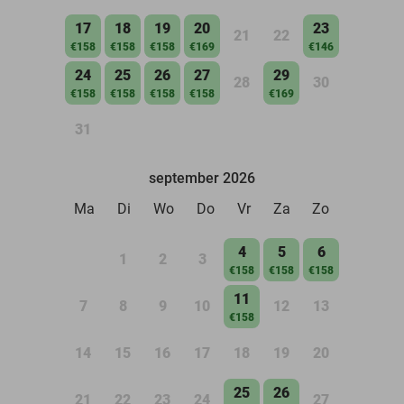
17
18
19
20
23
21
22
€158
€158
€158
€169
€146
24
25
26
27
29
28
30
€158
€158
€158
€158
€169
31
september 2026
Ma
Di
Wo
Do
Vr
Za
Zo
4
5
6
1
2
3
€158
€158
€158
11
7
8
9
10
12
13
€158
14
15
16
17
18
19
20
25
26
21
22
23
24
27