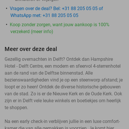
Vragen over de deal? Bel: +31 88 205 05 05 of
WhatsApp met: +31 88 205 05 05
Koop zonder zorgen, want jouw aankoop is 100%
verzekerd (meer info)
Meer over deze deal
Gezellig overnachten in Delft? Ontdek dan Hampshire
Hotel - Delft Centre, een modern en sfeervol 4-sterrenhotel
aan de rand van de Delftse binnenstad. Alle
bezienswaardigheden vind je op een steenworp afstand; je
loopt er zo heen! Ontdek de diverse historische gebouwen
van de stad. Zo is er de Nieuwe Kerk en de Oude Kerk. Ook
zijn er in Delft vele leuke winkels en boetiekjes om heerlijk
te shoppen.
Na een early check-in verblijven jullie in een luxe comfort-
kamer die van alle gemakken is voorzien. Je komt hier