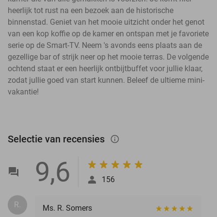
heerlijk tot rust na een bezoek aan de historische
binnenstad. Geniet van het mooie uitzicht onder het genot
van een kop koffie op de kamer en ontspan met je favoriete
serie op de Smart-TV. Neem 's avonds eens plaats aan de
gezellige bar of strijk neer op het mooie terras. De volgende
ochtend staat er een heerlijk ontbijtbuffet voor jullie klaar,
zodat jullie goed van start kunnen. Beleef de ultieme mini-
vakantie!
Selectie van recensies
info_outlined
9,6
156
R.
Ms. R. Somers