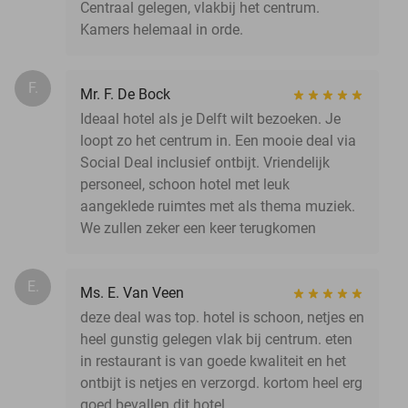
Centraal gelegen, vlakbij het centrum.
Kamers helemaal in orde.
F.
Mr. F. De Bock
Ideaal hotel als je Delft wilt bezoeken. Je
loopt zo het centrum in. Een mooie deal via
Social Deal inclusief ontbijt. Vriendelijk
personeel, schoon hotel met leuk
aangeklede ruimtes met als thema muziek.
We zullen zeker een keer terugkomen
E.
Ms. E. Van Veen
deze deal was top. hotel is schoon, netjes en
heel gunstig gelegen vlak bij centrum. eten
in restaurant is van goede kwaliteit en het
ontbijt is netjes en verzorgd. kortom heel erg
goed bevallen dit hotel.