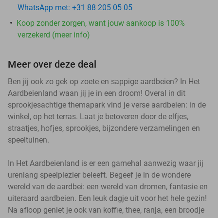
WhatsApp met: +31 88 205 05 05
Koop zonder zorgen, want jouw aankoop is 100%
verzekerd (meer info)
Meer over deze deal
Ben jij ook zo gek op zoete en sappige aardbeien? In Het
Aardbeienland waan jij je in een droom! Overal in dit
sprookjesachtige themapark vind je verse aardbeien: in de
winkel, op het terras. Laat je betoveren door de elfjes,
straatjes, hofjes, sprookjes, bijzondere verzamelingen en
speeltuinen.
In Het Aardbeienland is er een gamehal aanwezig waar jij
urenlang speelplezier beleeft. Begeef je in de wondere
wereld van de aardbei: een wereld van dromen, fantasie en
uiteraard aardbeien. Een leuk dagje uit voor het hele gezin!
Na afloop geniet je ook van koffie, thee, ranja, een broodje