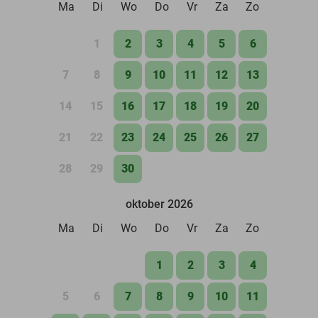
Ma
Di
Wo
Do
Vr
Za
Zo
1
2
3
4
5
6
7
8
9
10
11
12
13
14
15
16
17
18
19
20
21
22
23
24
25
26
27
28
29
30
oktober 2026
Ma
Di
Wo
Do
Vr
Za
Zo
1
2
3
4
5
6
7
8
9
10
11