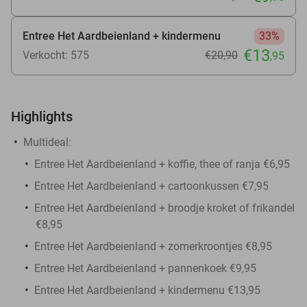
Entree Het Aardbeienland + kindermenu
33%
€13
Verkocht: 575
€20
,90
,95
Highlights
Multideal:
Entree Het Aardbeienland + koffie, thee of ranja €6,95
Entree Het Aardbeienland + cartoonkussen €7,95
Entree Het Aardbeienland + broodje kroket of frikandel
€8,95
Entree Het Aardbeienland + zomerkroontjes €8,95
Entree Het Aardbeienland + pannenkoek €9,95
Entree Het Aardbeienland + kindermenu €13,95