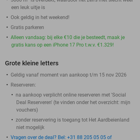
een leuk uitje is
Ook geldig in het weekend!
Gratis parkeren
Alleen vandaag: bij elke €10 die je besteedt, maak je
gratis kans op een iPhone 17 Pro t.w.v. €1.329!
Grote kleine letters
Geldig vanaf moment van aankoop t/m 15 nov 2026
Reserveren:
na aankoop
verplicht
online reserveren met 'Social
Deal Reserveren' (te vinden onder het overzicht:
mijn
vouchers
)
zonder reservering is toegang tot Het Aardbeienland
niet mogelijk
Vragen over de deal? Bel: +31 88 205 05 05 of