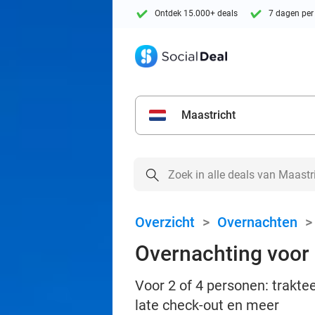
Ontdek 15.000+ deals
7 dagen per
Maastricht
Overzicht
>
Overnachten
Overnachting voor 2
Voor 2 of 4 personen: traktee
late check-out en meer