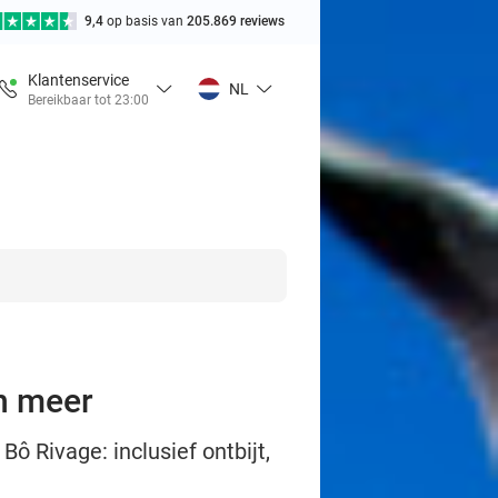
9,4
op basis van
205.869 reviews
Klantenservice
NL
Bereikbaar tot 23:00
en meer
ô Rivage: inclusief ontbijt,