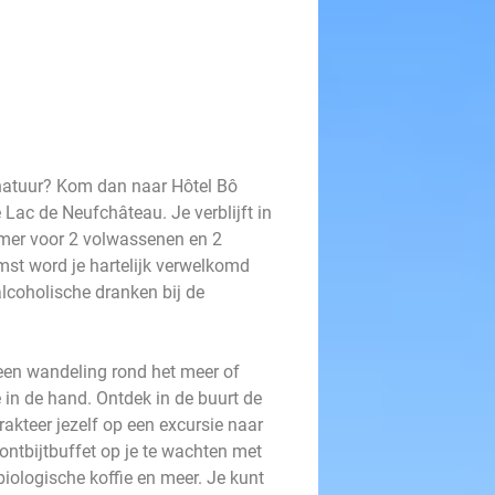
 natuur? Kom dan naar Hôtel Bô
 Lac de Neufchâteau. Je verblijft in
mer voor 2 volwassenen en 2
mst word je hartelijk verwelkomd
alcoholische dranken bij de
r een wandeling rond het meer of
 in de hand. Ontdek in de buurt de
kteer jezelf op een excursie naar
ontbijtbuffet op je te wachten met
biologische koffie en meer. Je kunt