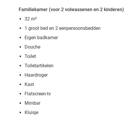
Familiekamer (voor 2 volwassenen en 2 kinderen)
32 m²
1 groot bed en 2 eenpersoonsbedden
Eigen badkamer
Douche
Toilet
Toiletartikelen
Haardroger
Kast
Flatscreen-tv
Minibar
Kluisje