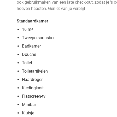
ook gebruikmaken van een late check-out, zodat je 's o
hoeven haasten. Geniet van je verblijf!
Standaardkamer
16 m²
Tweepersoonsbed
Badkamer
Douche
Toilet
Toiletartikelen
Haardroger
Kledingkast
Flatscreen-tv
Minibar
Kluisje