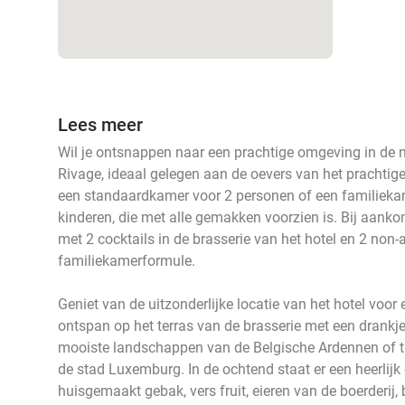
Lees meer
Wil je ontsnappen naar een prachtige omgeving in de
Rivage, ideaal gelegen aan de oevers van het prachtige
een standaardkamer voor 2 personen of een familieka
kinderen, die met alle gemakken voorzien is. Bij aanko
met 2 cocktails in de brasserie van het hotel en 2 non-
familiekamerformule.
Geniet van de uitzonderlijke locatie van het hotel voo
ontspan op het terras van de brasserie met een drankje
mooiste landschappen van de Belgische Ardennen of tra
de stad Luxemburg. In de ochtend staat er een heerlijk 
huisgemaakt gebak, vers fruit, eieren van de boerderij, 