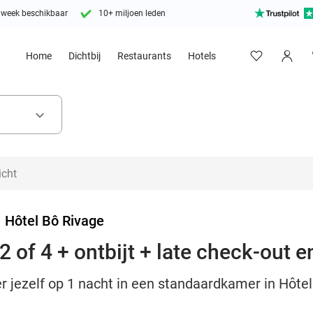
 week beschikbaar
10+ miljoen leden
Home
Dichtbij
Restaurants
Hotels
keyboard_arrow_down
>
Hôtel Bô Rivage
 of 4 + ontbijt + late check-out 
r jezelf op 1 nacht in een standaardkamer in Hôtel B