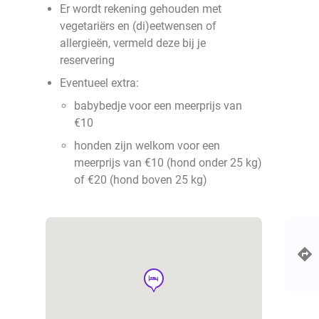
Er wordt rekening gehouden met
vegetariërs en (di)eetwensen of
allergieën, vermeld deze bij je
reservering
Eventueel extra:
babybedje voor een meerprijs van
€10
honden zijn welkom voor een
meerprijs van €10 (hond onder 25 kg)
of €20 (hond boven 25 kg)
hotel