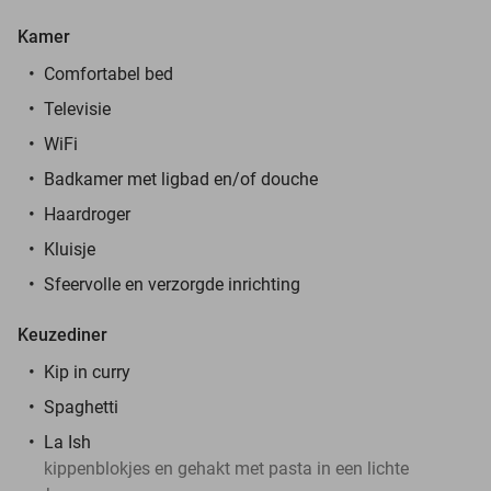
Kamer
Comfortabel bed
Televisie
WiFi
Badkamer met ligbad en/of douche
Haardroger
Kluisje
Sfeervolle en verzorgde inrichting
Keuzediner
Kip in curry
Spaghetti
La Ish
kippenblokjes en gehakt met pasta in een lichte