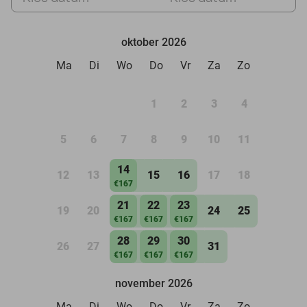
oktober 2026
Ma
Di
Wo
Do
Vr
Za
Zo
1
2
3
4
5
6
7
8
9
10
11
14
12
13
15
16
17
18
€167
21
22
23
19
20
24
25
€167
€167
€167
28
29
30
26
27
31
€167
€167
€167
november 2026
Ma
Di
Wo
Do
Vr
Za
Zo