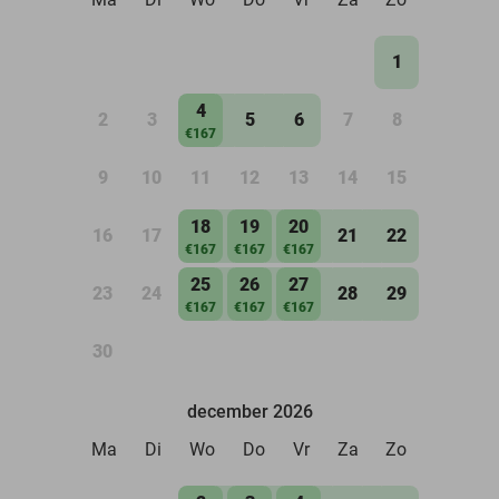
1
4
2
3
5
6
7
8
€167
9
10
11
12
13
14
15
18
19
20
16
17
21
22
€167
€167
€167
25
26
27
23
24
28
29
€167
€167
€167
30
december 2026
Ma
Di
Wo
Do
Vr
Za
Zo