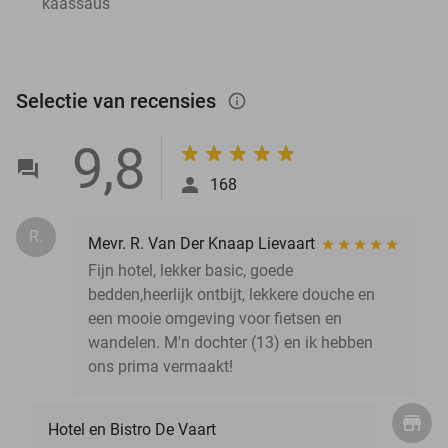
kaassaus
Selectie van recensies
info_outlined
9,8
168
R.
Mevr. R. Van Der Knaap Lievaart
Fijn hotel, lekker basic, goede
bedden,heerlijk ontbijt, lekkere douche en
een mooie omgeving voor fietsen en
wandelen. M'n dochter (13) en ik hebben
ons prima vermaakt!
Hotel en Bistro De Vaart