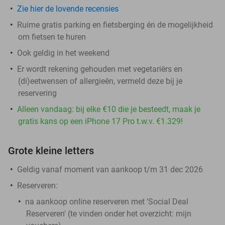
Zie hier de lovende recensies
Ruime gratis parking en fietsberging én de mogelijkheid
om fietsen te huren
Ook geldig in het weekend
Er wordt rekening gehouden met vegetariërs en
(di)eetwensen of allergieën, vermeld deze bij je
reservering
Alleen vandaag: bij elke €10 die je besteedt, maak je
gratis kans op een iPhone 17 Pro t.w.v. €1.329!
Grote kleine letters
Geldig vanaf moment van aankoop t/m 31 dec 2026
Reserveren:
na aankoop online reserveren met 'Social Deal
Reserveren' (te vinden onder het overzicht:
mijn