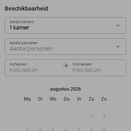
Beschikbaarheid
Aantal kamers:
1 kamer
Aantal personen:
Aantal personen
Inchecken
Uitchecken
Kies datum
Kies datum
augustus 2026
Ma
Di
Wo
Do
Vr
Za
Zo
1
2
3
4
5
6
7
8
9