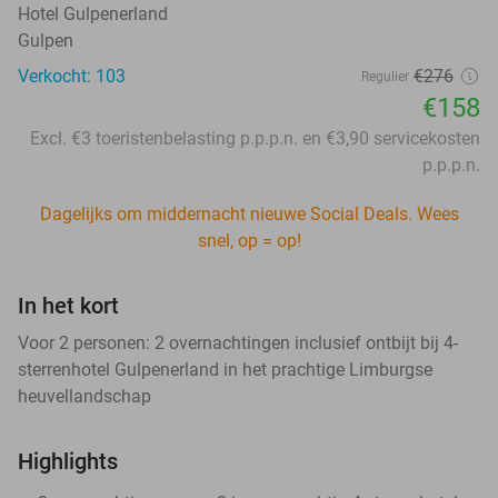
Hotel Gulpenerland
Gulpen
Verkocht: 103
€276
Regulier
€158
Excl. €3 toeristenbelasting p.p.p.n. en €3,90 servicekosten
p.p.p.n.
Dagelijks om middernacht nieuwe Social Deals. Wees
snel, op = op!
In het kort
Voor 2 personen: 2 overnachtingen inclusief ontbijt bij 4-
sterrenhotel Gulpenerland in het prachtige Limburgse
heuvellandschap
Highlights