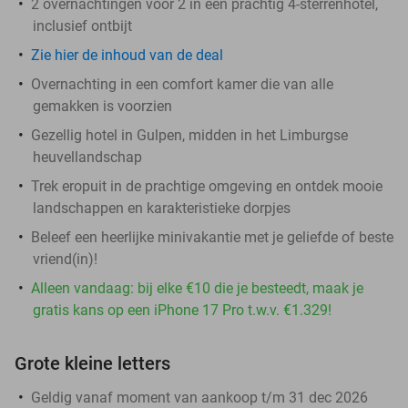
2 overnachtingen voor 2 in een prachtig 4-sterrenhotel,
inclusief ontbijt
Zie hier de inhoud van de deal
Overnachting in een comfort kamer die van alle
gemakken is voorzien
Gezellig hotel in Gulpen, midden in het Limburgse
heuvellandschap
Trek eropuit in de prachtige omgeving en ontdek mooie
landschappen en karakteristieke dorpjes
Beleef een heerlijke minivakantie met je geliefde of beste
vriend(in)!
Alleen vandaag: bij elke €10 die je besteedt, maak je
gratis kans op een iPhone 17 Pro t.w.v. €1.329!
Grote kleine letters
Geldig vanaf moment van aankoop t/m 31 dec 2026