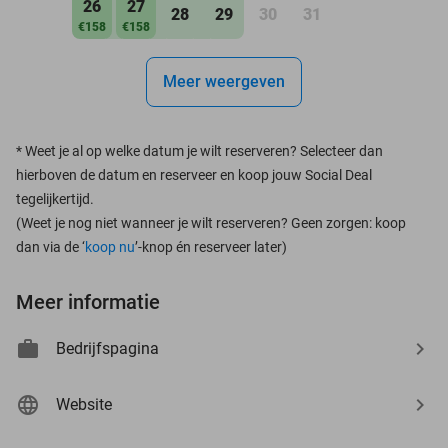
26
27
28
29
30
31
€158
€158
Meer weergeven
*
Weet je al op welke datum je wilt reserveren? Selecteer dan
hierboven de datum en reserveer en koop jouw Social Deal
tegelijkertijd.
(Weet je nog niet wanneer je wilt reserveren? Geen zorgen: koop
dan via de ‘
koop nu
’-knop én reserveer later)
Meer informatie
Bedrijfspagina
Website