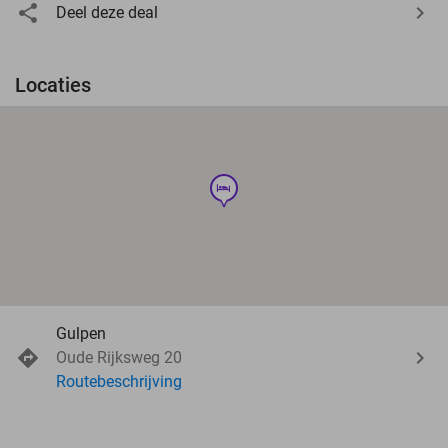
Deel deze deal
Locaties
hotel
Gulpen
Oude Rijksweg 20
Routebeschrijving