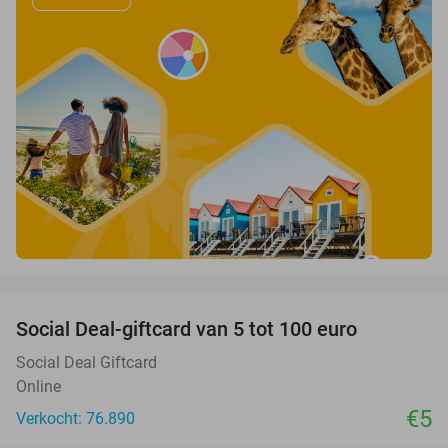
favorite_border
Social Deal-giftcard van 5 tot 100 euro
Social Deal Giftcard
Online
€5
Verkocht: 76.890