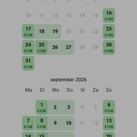
16
10
11
12
13
14
15
€158
17
23
18
19
20
21
22
€158
€158
24
25
30
26
27
28
29
€158
€158
€158
31
€158
september 2026
Ma
Di
Wo
Do
Vr
Za
Zo
1
6
2
3
4
5
€158
€158
7
8
13
9
10
11
12
€158
€158
€158
14
15
20