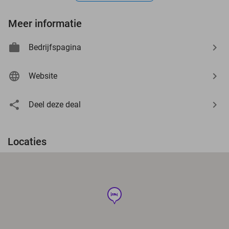
Meer informatie
Bedrijfspagina
Website
Deel deze deal
Locaties
hotel