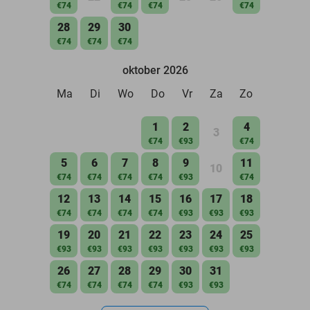
€74
€74
€74
€74
28
29
30
€74
€74
€74
oktober 2026
Ma
Di
Wo
Do
Vr
Za
Zo
1
2
4
3
€74
€93
€74
5
6
7
8
9
11
10
€74
€74
€74
€74
€93
€74
12
13
14
15
16
17
18
€74
€74
€74
€74
€93
€93
€93
19
20
21
22
23
24
25
€93
€93
€93
€93
€93
€93
€93
26
27
28
29
30
31
€74
€74
€74
€74
€93
€93