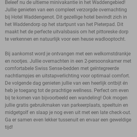
Beleef nu de ultieme minivakantie in het Waddengebied!
Jullie genieten van een compleet verzorgde overnachting
bij Hotel Waddengenot. Dit gezellige hotel bevindt zich in
het Waddendorp op het startpunt van het Pieterpad. Dit
maakt het de perfecte uitvalsbasis om het pittoreske dorp
te verkennen en natuurlijk voor een heuse wadlooptocht.
Bij aankomst word je ontvangen met een welkomstdrankje
en nootjes. Jullie overnachten in een 2-persoonskamer met
comfortabele Swiss Sense-bedden met geïntegreerde
nachtlampjes en uitstapverlichting voor optimaal comfort.
De volgende dag genieten jullie van een heerlijk ontbijt én
heb je toegang tot de prachtige wellness. Perfect om even
bij te komen van bijvoorbeeld een wandeling! Ook mogen
jullie gratis gebruikmaken van parkeerplaats, speeltuin en
midgetgolf en slaap je nog even uit met een late check-out.
Ga er samen even lekker tussenuit en ervaar een geweldige
tijd!