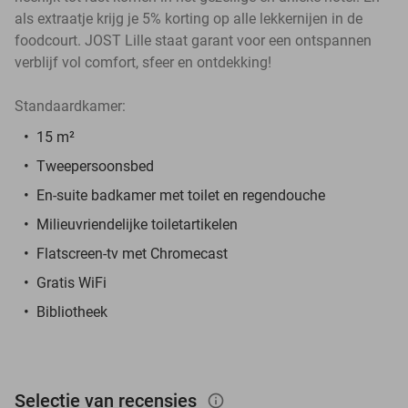
als extraatje krijg je 5% korting op alle lekkernijen in de
foodcourt. JOST Lille staat garant voor een ontspannen
verblijf vol comfort, sfeer en ontdekking!
Standaardkamer:
15 m²
Tweepersoonsbed
En-suite badkamer met toilet en regendouche
Milieuvriendelijke toiletartikelen
Flatscreen-tv met Chromecast
Gratis WiFi
Bibliotheek
Selectie van recensies
info_outlined