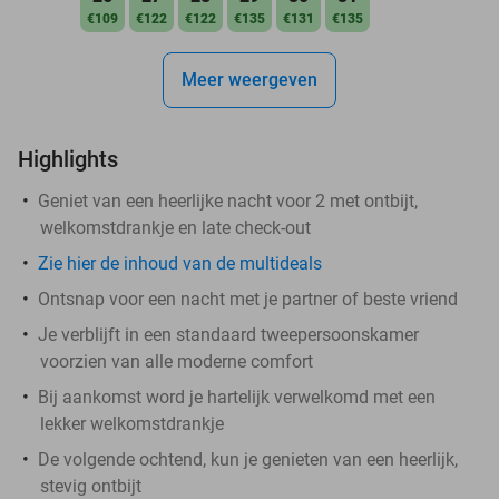
€109
€122
€122
€135
€131
€135
Meer weergeven
Highlights
Geniet van een heerlijke nacht voor 2 met ontbijt,
welkomstdrankje en late check-out
Zie hier de inhoud van de multideals
Ontsnap voor een nacht met je partner of beste vriend
Je verblijft in een standaard tweepersoonskamer
voorzien van alle moderne comfort
Bij aankomst word je hartelijk verwelkomd met een
lekker welkomstdrankje
De volgende ochtend, kun je genieten van een heerlijk,
stevig ontbijt