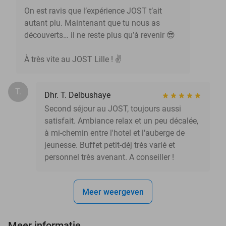
On est ravis que l’expérience JOST t’ait
autant plu. Maintenant que tu nous as
découverts… il ne reste plus qu’à revenir 😎
À très vite au JOST Lille ! ✌️
T.
Dhr. T. Delbushaye
Second séjour au JOST, toujours aussi
satisfait. Ambiance relax et un peu décalée,
à mi-chemin entre l'hotel et l'auberge de
jeunesse. Buffet petit-déj très varié et
personnel très avenant. A conseiller !
Meer weergeven
Meer informatie