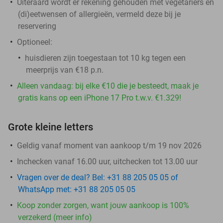
Uiteraard wordt er rekening gehouden met vegetariërs en
(di)eetwensen of allergieën, vermeld deze bij je
reservering
Optioneel:
huisdieren zijn toegestaan tot 10 kg tegen een
meerprijs van €18 p.n.
Alleen vandaag: bij elke €10 die je besteedt, maak je
gratis kans op een iPhone 17 Pro t.w.v. €1.329!
Grote kleine letters
Geldig vanaf moment van aankoop t/m 19 nov 2026
Inchecken vanaf 16.00 uur, uitchecken tot 13.00 uur
Vragen over de deal? Bel: +31 88 205 05 05 of
WhatsApp met: +31 88 205 05 05
Koop zonder zorgen, want jouw aankoop is 100%
verzekerd (meer info)