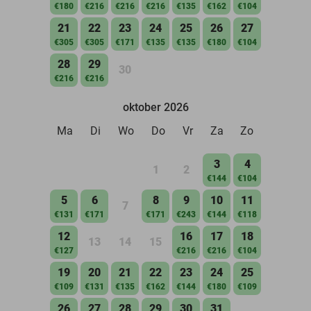
€180
€216
€216
€216
€135
€162
€104
21
22
23
24
25
26
27
€305
€305
€171
€135
€135
€180
€104
28
29
30
€216
€216
oktober 2026
Ma
Di
Wo
Do
Vr
Za
Zo
3
4
1
2
€144
€104
5
6
8
9
10
11
7
€131
€171
€171
€243
€144
€118
12
16
17
18
13
14
15
€127
€216
€216
€104
19
20
21
22
23
24
25
€109
€131
€135
€162
€144
€180
€109
26
27
28
29
30
31