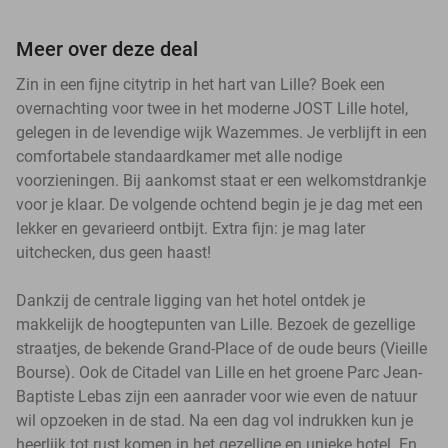
Meer over deze deal
Zin in een fijne citytrip in het hart van Lille? Boek een
overnachting voor twee in het moderne JOST Lille hotel,
gelegen in de levendige wijk Wazemmes. Je verblijft in een
comfortabele standaardkamer met alle nodige
voorzieningen. Bij aankomst staat er een welkomstdrankje
voor je klaar. De volgende ochtend begin je je dag met een
lekker en gevarieerd ontbijt. Extra fijn: je mag later
uitchecken, dus geen haast!
Dankzij de centrale ligging van het hotel ontdek je
makkelijk de hoogtepunten van Lille. Bezoek de gezellige
straatjes, de bekende Grand-Place of de oude beurs (Vieille
Bourse). Ook de Citadel van Lille en het groene Parc Jean-
Baptiste Lebas zijn een aanrader voor wie even de natuur
wil opzoeken in de stad. Na een dag vol indrukken kun je
heerlijk tot rust komen in het gezellige en unieke hotel. En