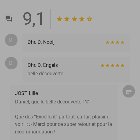
9,1
D.
Dhr. D. Nooij
D.
Dhr. D. Engels
belle découverte
JOST Lille
Daniel, quelle belle découverte ! 💛
Que des “Excellent” partout, ça fait plaisir à
voir ! 🥳 Merci pour ce super retour et pour la
recommandation !