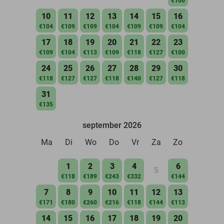
€100
10
11
12
13
14
15
16
€104
€109
€109
€104
€109
€109
€104
17
18
19
20
21
22
23
€109
€104
€113
€109
€118
€127
€100
24
25
26
27
28
29
30
€118
€127
€127
€118
€140
€127
€118
31
€135
september 2026
Ma
Di
Wo
Do
Vr
Za
Zo
1
2
3
4
6
5
€118
€189
€243
€332
€144
7
8
9
10
11
12
13
€171
€180
€260
€216
€118
€144
€113
14
15
16
17
18
19
20