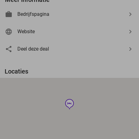
Bedrijfspagina
Website
Deel deze deal
Locaties
hotel