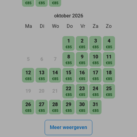
€85
€85
€85
oktober 2026
Ma
Di
Wo
Do
Vr
Za
Zo
1
2
3
4
€85
€85
€85
€85
8
9
10
11
5
6
7
€85
€85
€85
€85
12
13
14
15
16
17
18
€85
€85
€85
€85
€85
€85
€85
22
23
24
25
19
20
21
€85
€85
€85
€85
26
27
28
29
30
31
€85
€85
€85
€85
€85
€85
Meer weergeven