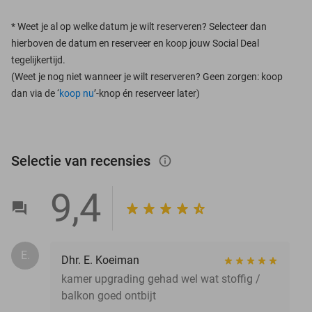
*
Weet je al op welke datum je wilt reserveren? Selecteer dan
hierboven de datum en reserveer en koop jouw Social Deal
tegelijkertijd.
(Weet je nog niet wanneer je wilt reserveren? Geen zorgen: koop
dan via de ‘
koop nu
’-knop én reserveer later)
Selectie van recensies
info_outlined
9,4
E.
Dhr. E. Koeiman
kamer upgrading gehad wel wat stoffig /
balkon goed ontbijt