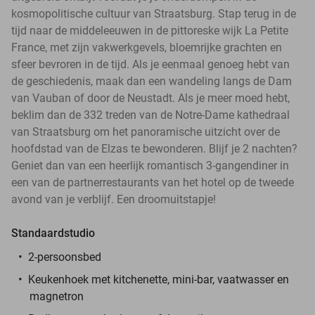
kosmopolitische cultuur van Straatsburg. Stap terug in de
tijd naar de middeleeuwen in de pittoreske wijk La Petite
France, met zijn vakwerkgevels, bloemrijke grachten en
sfeer bevroren in de tijd. Als je eenmaal genoeg hebt van
de geschiedenis, maak dan een wandeling langs de Dam
van Vauban of door de Neustadt. Als je meer moed hebt,
beklim dan de 332 treden van de Notre-Dame kathedraal
van Straatsburg om het panoramische uitzicht over de
hoofdstad van de Elzas te bewonderen. Blijf je 2 nachten?
Geniet dan van een heerlijk romantisch 3-gangendiner in
een van de partnerrestaurants van het hotel op de tweede
avond van je verblijf. Een droomuitstapje!
Standaardstudio
2-persoonsbed
Keukenhoek met kitchenette, mini-bar, vaatwasser en
magnetron