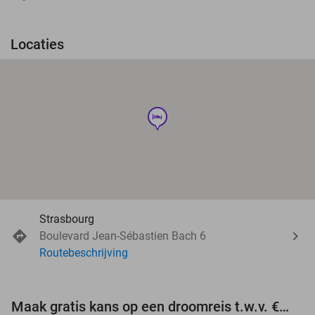
Locaties
hotel
Strasbourg
Boulevard Jean-Sébastien Bach 6
Routebeschrijving
Maak gratis kans op een droomreis t.w.v. €3.000!