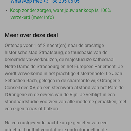
WhatsApp met: +31 88 205 05 05
Koop zonder zorgen, want jouw aankoop is 100%
verzekerd (meer info)
Meer over deze deal
Ontsnap voor 1 of 2 nacht(en) naar de prachtige
historische stad Straatsburg, de thuisbasis van de
beroemde vakwerkhuizen, de majestueuze kathedraal
Notre-Dame de Strasbourg en het Europees Parlement. Je
wordt verwelkomd in het prachtige 4-sterrenhotel Le Jean-
Sébastien Bach, gelegen in de charmante wijk Orangerie-
Conseil des XV, op een steenworp afstand van het Parc de
l'Orangerie en de oevers van de Rijn. Je verblijft in een
standaardstudio voorzien van alle moderne gemakken, met
een eigen terras of balkon.
Na een rustgevende nacht kun je genieten van een
uitgebreid ontbijt voordat je je onderdompelt in de