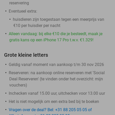
reservering
Eventueel extra:
huisdieren zijn toegestaan tegen een meerprijs van
€10 per huisdier per nacht
Alleen vandaag: bij elke €10 die je besteedt, maak je
gratis kans op een iPhone 17 Pro t.w.v. €1.329!
Grote kleine letters
Geldig vanaf moment van aankoop t/m 30 nov 2026
Reserveren:
na aankoop online reserveren met 'Social
Deal Reserveren' (te vinden onder het overzicht:
mijn
vouchers
)
Inchecken vanaf 15.00 uur, uitchecken voor 13.00 uur
Het is niet mogelijk om een extra bed bij te boeken
Vragen over de deal? Bel: +31 88 205 05 05 of