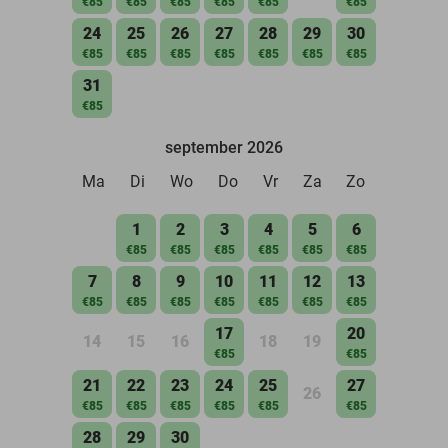
€85
€85
€85
€85
€85
€85
24
25
26
27
28
29
30
€85
€85
€85
€85
€85
€85
€85
31
€85
september 2026
Ma
Di
Wo
Do
Vr
Za
Zo
1
2
3
4
5
6
€85
€85
€85
€85
€85
€85
7
8
9
10
11
12
13
€85
€85
€85
€85
€85
€85
€85
17
20
14
15
16
18
19
€85
€85
21
22
23
24
25
27
26
€85
€85
€85
€85
€85
€85
28
29
30