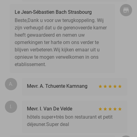
Le Jean-Sébastien Bach Strasbourg
Beste,Dank u voor uw terugkoppeling. Wij
zijn verheugd dat u de gerenoveerde kamer
heeft gewaardeerd en nemen uw
opmerkingen ter harte om ons verder te
blijven verbeteren.Wij kijken ernaar uit u
opnieuw te mogen verwelkomen in ons
etablissement.
A.
Mevr. A. Tchuente Kamnang
I.
Mevr. I. Van De Velde
hôtels super+très bon restaurant et petit
déjeuner.Super deal