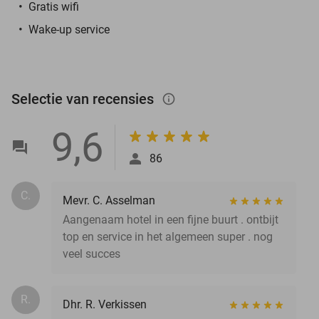
Gratis wifi
Wake-up service
Selectie van recensies
info_outlined
9,6
86
C.
Mevr. C. Asselman
Aangenaam hotel in een fijne buurt . ontbijt
top en service in het algemeen super . nog
veel succes
R.
Dhr. R. Verkissen