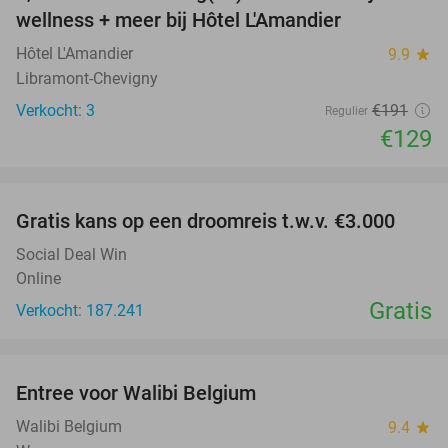
NEW
wellness + meer bij Hôtel L'Amandier
TODAY
Hôtel L'Amandier
9.9
star
Libramont-Chevigny
Verkocht: 3
€191
Regulier
€129
favorite_border
Gratis kans op een droomreis t.w.v. €3.000
Social Deal Win
Online
Gratis
Verkocht: 187.241
favorite_border
Entree voor Walibi Belgium
35%
Walibi Belgium
9.4
star