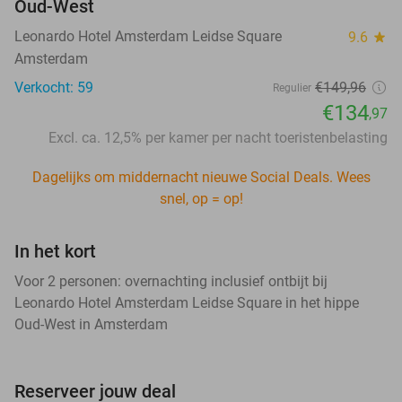
Oud-West
Leonardo Hotel Amsterdam Leidse Square
9.6
star
Amsterdam
Verkocht: 59
€149,96
Regulier
€134
,97
Excl. ca. 12,5% per kamer per nacht toeristenbelasting
Dagelijks om middernacht nieuwe Social Deals. Wees
snel, op = op!
In het kort
Voor 2 personen: overnachting inclusief ontbijt bij
Leonardo Hotel Amsterdam Leidse Square in het hippe
Oud-West in Amsterdam
Reserveer jouw deal