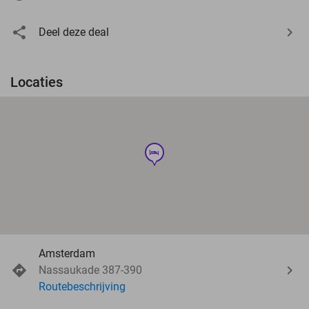
Deel deze deal
Locaties
hotel
Amsterdam
Nassaukade 387-390
Routebeschrijving