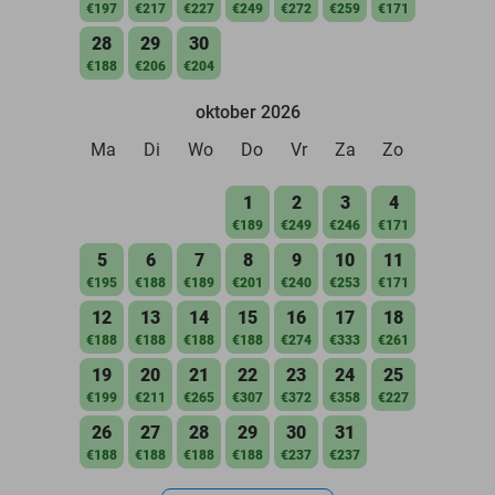
€197
€217
€227
€249
€272
€259
€171
28
29
30
€188
€206
€204
oktober 2026
Ma
Di
Wo
Do
Vr
Za
Zo
1
2
3
4
€189
€249
€246
€171
5
6
7
8
9
10
11
€195
€188
€189
€201
€240
€253
€171
12
13
14
15
16
17
18
€188
€188
€188
€188
€274
€333
€261
19
20
21
22
23
24
25
€199
€211
€265
€307
€372
€358
€227
26
27
28
29
30
31
€188
€188
€188
€188
€237
€237