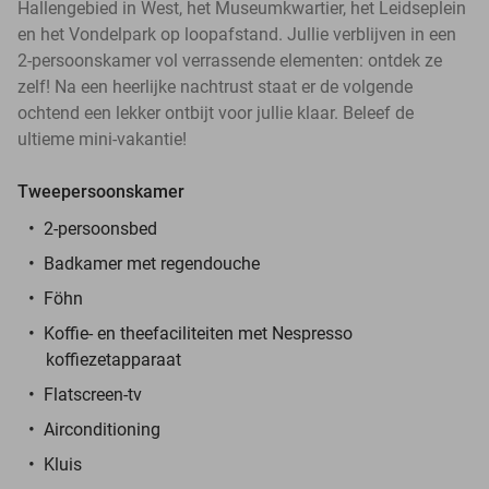
Hallengebied in West, het Museumkwartier, het Leidseplein
en het Vondelpark op loopafstand. Jullie verblijven in een
2-persoonskamer vol verrassende elementen: ontdek ze
zelf! Na een heerlijke nachtrust staat er de volgende
ochtend een lekker ontbijt voor jullie klaar. Beleef de
ultieme mini-vakantie!
Tweepersoonskamer
2-persoonsbed
Badkamer met regendouche
Föhn
Koffie- en theefaciliteiten met Nespresso
koffiezetapparaat
Flatscreen-tv
Airconditioning
Kluis