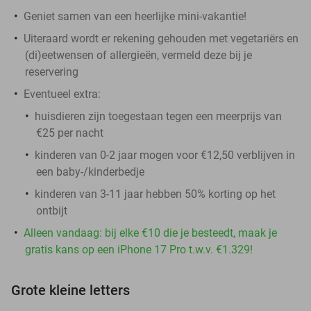
Geniet samen van een heerlijke mini-vakantie!
Uiteraard wordt er rekening gehouden met vegetariërs en
(di)eetwensen of allergieën, vermeld deze bij je
reservering
Eventueel extra:
huisdieren zijn toegestaan tegen een meerprijs van
€25 per nacht
kinderen van 0-2 jaar mogen voor €12,50 verblijven in
een baby-/kinderbedje
kinderen van 3-11 jaar hebben 50% korting op het
ontbijt
Alleen vandaag: bij elke €10 die je besteedt, maak je
gratis kans op een iPhone 17 Pro t.w.v. €1.329!
Grote kleine letters