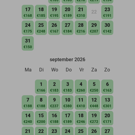
17
18
19
20
21
23
22
€168
€185
€195
€189
€310
€191
24
25
26
27
28
29
30
€175
€248
€167
€184
€216
€207
€142
31
€150
september 2026
Ma
Di
Wo
Do
Vr
Za
Zo
1
2
3
4
5
6
€166
€183
€183
€260
€250
€163
7
8
9
10
11
12
13
€188
€188
€237
€380
€410
€448
€301
14
15
16
17
18
19
20
€240
€200
€188
€189
€246
€272
€171
21
22
23
24
25
26
27