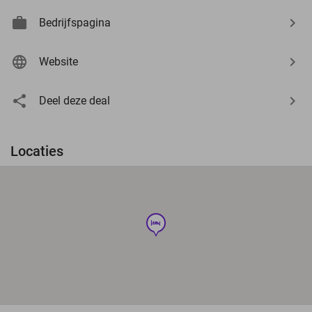
Bedrijfspagina
Website
Deel deze deal
Locaties
hotel