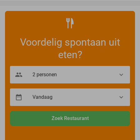
Voordelig spontaan uit
eten?
Zoek Restaurant