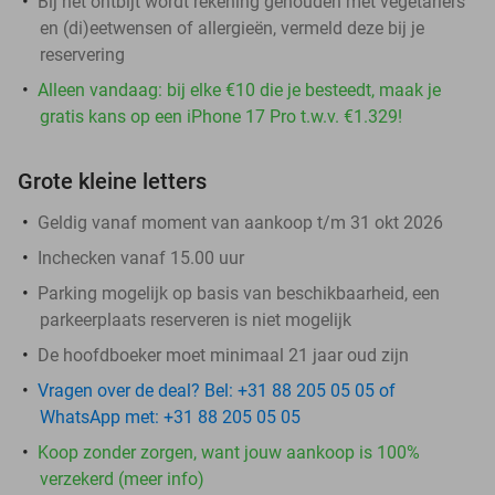
Bij het ontbijt wordt rekening gehouden met vegetariërs
en (di)eetwensen of allergieën, vermeld deze bij je
reservering
Alleen vandaag: bij elke €10 die je besteedt, maak je
gratis kans op een iPhone 17 Pro t.w.v. €1.329!
Grote kleine letters
Geldig vanaf moment van aankoop t/m 31 okt 2026
Inchecken vanaf 15.00 uur
Parking mogelijk op basis van beschikbaarheid, een
parkeerplaats reserveren is niet mogelijk
De hoofdboeker moet minimaal 21 jaar oud zijn
Vragen over de deal? Bel: +31 88 205 05 05 of
WhatsApp met: +31 88 205 05 05
Koop zonder zorgen, want jouw aankoop is 100%
verzekerd (meer info)