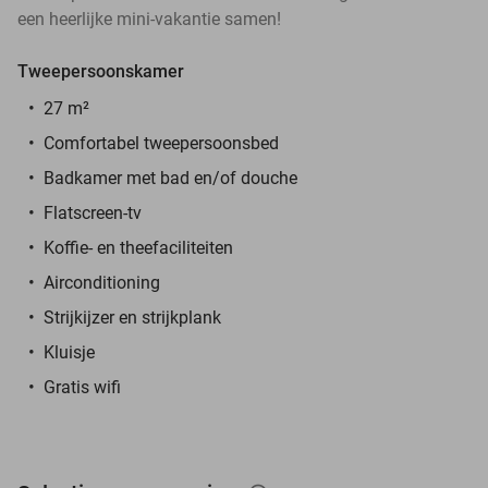
een heerlijke mini-vakantie samen!
Tweepersoonskamer
27 m²
Comfortabel tweepersoonsbed
Badkamer met bad en/of douche
Flatscreen-tv
Koffie- en theefaciliteiten
Airconditioning
Strijkijzer en strijkplank
Kluisje
Gratis wifi