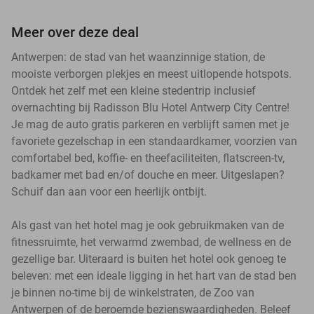
Meer over deze deal
Antwerpen: de stad van het waanzinnige station, de
mooiste verborgen plekjes en meest uitlopende hotspots.
Ontdek het zelf met een kleine stedentrip inclusief
overnachting bij Radisson Blu Hotel Antwerp City Centre!
Je mag de auto gratis parkeren en verblijft samen met je
favoriete gezelschap in een standaardkamer, voorzien van
comfortabel bed, koffie- en theefaciliteiten, flatscreen-tv,
badkamer met bad en/of douche en meer. Uitgeslapen?
Schuif dan aan voor een heerlijk ontbijt.
Als gast van het hotel mag je ook gebruikmaken van de
fitnessruimte, het verwarmd zwembad, de wellness en de
gezellige bar. Uiteraard is buiten het hotel ook genoeg te
beleven: met een ideale ligging in het hart van de stad ben
je binnen no-time bij de winkelstraten, de Zoo van
Antwerpen of de beroemde bezienswaardigheden. Beleef