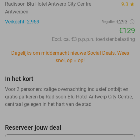
Radisson Blu Hotel Antwerp City Centre
9.3
star
Antwerpen
Verkocht: 2.959
€293
Regulier
€129
Excl. ca. €3 p.p.p.n. toeristenbelasting
Dagelijks om middernacht nieuwe Social Deals. Wees
snel, op = op!
In het kort
Voor 2 personen: zalige overnachting inclusief ontbijt en
gratis parkeren bij Radisson Blu Hotel Antwerp City Centre,
centraal gelegen in het hart van de stad
Reserveer jouw deal