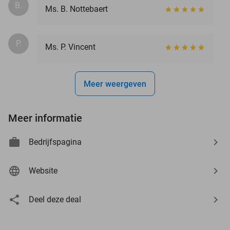
B.
Ms. B. Nottebaert
P.
Ms. P. Vincent
Meer weergeven
Meer informatie
Bedrijfspagina
Website
Deel deze deal