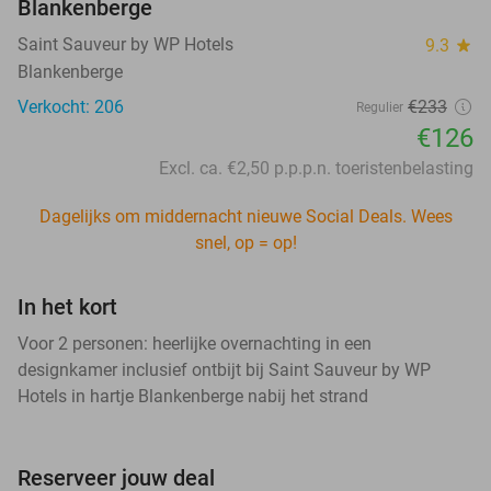
Blankenberge
Saint Sauveur by WP Hotels
9.3
star
Blankenberge
Verkocht: 206
€233
Regulier
€126
Excl. ca. €2,50 p.p.p.n. toeristenbelasting
Dagelijks om middernacht nieuwe Social Deals. Wees
snel, op = op!
In het kort
Voor 2 personen: heerlijke overnachting in een
designkamer inclusief ontbijt bij Saint Sauveur by WP
Hotels in hartje Blankenberge nabij het strand
Reserveer jouw deal