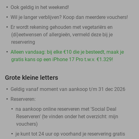
Ook geldig in het weekend!
Wil je langer verblijven? Koop dan meerdere vouchers!
Er wordt rekening gehouden met vegetariërs en
(di)eetwensen of allergieën, vermeld deze bij je
reservering
Alleen vandaag: bij elke €10 die je besteedt, maak je
gratis kans op een iPhone 17 Pro t.w.v. €1.329!
Grote kleine letters
Geldig vanaf moment van aankoop t/m 31 dec 2026
Reserveren:
na aankoop online reserveren met 'Social Deal
Reserveren' (te vinden onder het overzicht:
mijn
vouchers
)
je kunt tot 24 uur op voorhand je reservering gratis