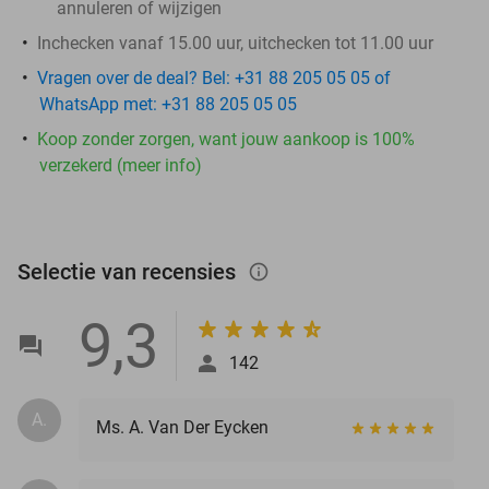
annuleren of wijzigen
Inchecken vanaf 15.00 uur, uitchecken tot 11.00 uur
Vragen over de deal? Bel: +31 88 205 05 05 of
WhatsApp met: +31 88 205 05 05
Koop zonder zorgen, want jouw aankoop is 100%
verzekerd (meer info)
Selectie van recensies
info_outlined
9,3
142
A.
Ms. A. Van Der Eycken