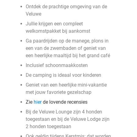
Ontdek de prachtige omgeving van de
Veluwe
Jullie krijgen een compleet
welkomstpakket bij aankomst
Ga paardrijden op de manege, plons in
een van de zwembaden of geniet van
een heerlijke maaltijd bij het grand café
Inclusief schoonmaakkosten
De camping is ideaal voor kinderen
Geniet van een heerlijke mini-vakantie
met jouw favoriete gezelschap
Zie
hier
de lovende recensies
Bij de Veluwe Lounge zijn 4 honden
toegestaan en bij de Veluwe Lodge zijn
2 honden toegestaan
Ook geldig tijdens Kerstmis: dat worden