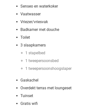
Senseo en waterkoker
Vaatwasser
Vriezer/vriesvak
Badkamer met douche
Toilet
3 slaapkamers
1 stapelbed
1 tweepersoonsbed
1 tweepersoonshoogslaper
Gaskachel
Overdekt terras met loungeset
Tuinset
Gratis wifi