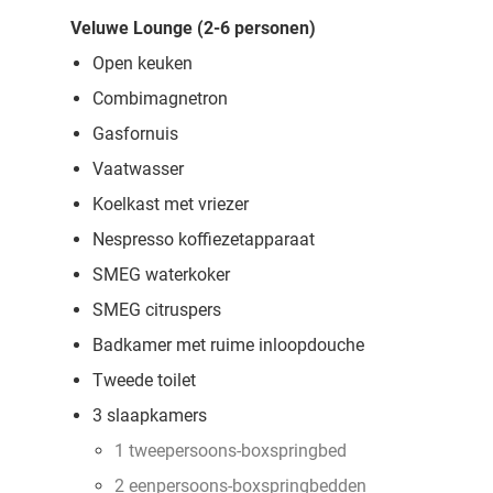
Veluwe Lounge (2-6 personen)
Open keuken
Combimagnetron
Gasfornuis
Vaatwasser
Koelkast met vriezer
Nespresso koffiezetapparaat
SMEG waterkoker
SMEG citruspers
Badkamer met ruime inloopdouche
Tweede toilet
3 slaapkamers
1 tweepersoons-boxspringbed
2 eenpersoons-boxspringbedden