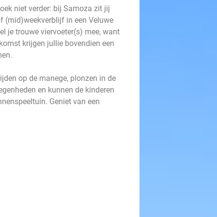
 niet verder: bij Samoza zit jij
of (mid)weekverblijf in een Veluwe
 je trouwe viervoeter(s) mee, want
omst krijgen jullie bovendien een
amen.
rijden op de manege, plonzen in de
legenheden en kunnen de kinderen
nnenspeeltuin. Geniet van een