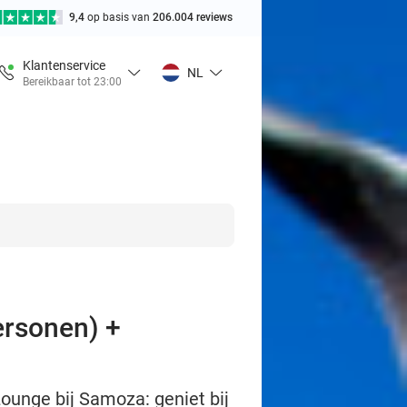
9,4
op basis van
206.004 reviews
Klantenservice
NL
Bereikbaar tot 23:00
ersonen) +
ounge bij Samoza: geniet bij