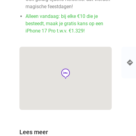
magische feestdagen!
Alleen vandaag: bij elke €10 die je
besteedt, maak je gratis kans op een
iPhone 17 Pro t.w.v. €1.329!
hotel
Lees meer