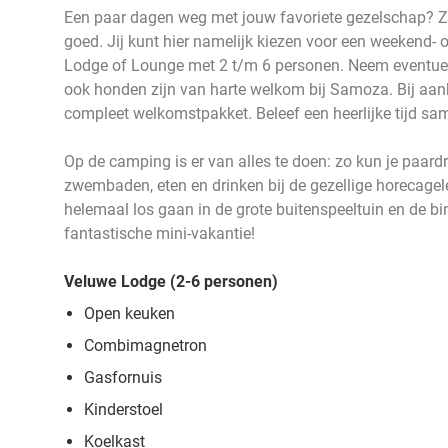
Een paar dagen weg met jouw favoriete gezelschap? Zoek
goed. Jij kunt hier namelijk kiezen voor een weekend- 
Lodge of Lounge met 2 t/m 6 personen. Neem eventueel
ook honden zijn van harte welkom bij Samoza. Bij aank
compleet welkomstpakket. Beleef een heerlijke tijd s
Op de camping is er van alles te doen: zo kun je paard
zwembaden, eten en drinken bij de gezellige horecage
helemaal los gaan in de grote buitenspeeltuin en de bi
fantastische mini-vakantie!
Veluwe Lodge (2-6 personen)
Open keuken
Combimagnetron
Gasfornuis
Kinderstoel
Koelkast