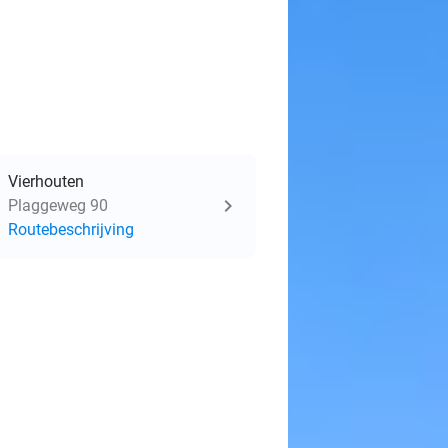
Vierhouten
Plaggeweg 90
Routebeschrijving