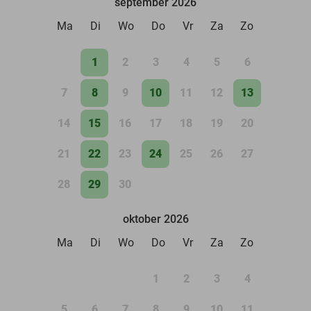
september 2026
Ma
Di
Wo
Do
Vr
Za
Zo
1
2
3
4
5
6
7
8
9
10
11
12
13
14
15
16
17
18
19
20
21
22
23
24
25
26
27
28
29
30
oktober 2026
Ma
Di
Wo
Do
Vr
Za
Zo
1
2
3
4
5
6
7
8
9
10
11