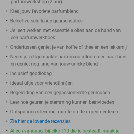
parfumworkshop (2 uur)
Kies jouw favoriete parfumblend
Beleef verschillende geursensaties
Je leert werken met essentiële oliën aan de hand van
een parfumwerkboek
Ondertussen geniet je van koffie of thee en een lekkernij
Neem je zelfgemaakte parfum na afloop mee naar huis
en geniet nog lang van jouw unieke blend
Inclusief goodiebag
Ideaal uitje voor vriend(inn)en
Begeleiding van een gepassioneerde geurcoach
Leer hoe geuren je stemming kunnen beïnvloeden
Ontspannen sfeer met ruimte om te experimenteren
Zie hier de lovende recensies
Alleen vandaag: bij elke €10 die je besteedt, maak je