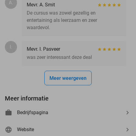
A.
Mevr. A. Smit
De cursus was zowel gezellig en
entertaining als leerzaam en zeer
waardevol.
I.
Mevr. I. Pasveer
was zeer interessant deze deal
Meer weergeven
Meer informatie
Bedrijfspagina
Website