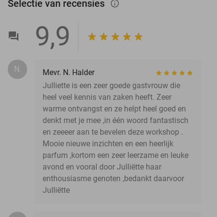
Selectie van recensies
info_outlined
9,9
N.
Mevr. N. Halder
Julliette is een zeer goede gastvrouw die
heel veel kennis van zaken heeft. Zeer
warme ontvangst en ze helpt heel goed en
denkt met je mee ,in één woord fantastisch
en zeeeer aan te bevelen deze workshop .
Mooie nieuwe inzichten en een heerlijk
parfum ,kortom een zeer leerzame en leuke
avond en vooral door Julliëtte haar
enthousiasme genoten ,bedankt daarvoor
Julliëtte