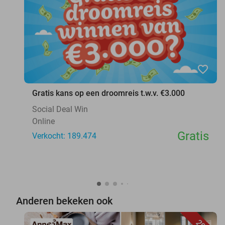
favorite_border
Gratis kans op een droomreis t.w.v. €3.000
Social Deal Win
Online
Gratis
Verkocht: 189.474
Anderen bekeken ook