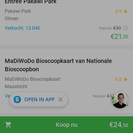
Entree Pakawi Park
28%
Pakawi Park
8.9
star
Olmen
Verkocht: 13.046
€30
Regulier
€21
,50
favorite_border
MaDiWoDo Bioscoopkaart van Nationale
31%
Bioscoopbon
MaDiWoDo Bioscoopkaart
8.8
star
Maastricht
Verkocht: 20.909
€12
,90
Regulier
close
OPEN IN APP
€8
,95
favorite_border
€24
shopping_cart
Koop nu
,50
Luxe ontbijt bij Basilica op het Vrijthof in
14%