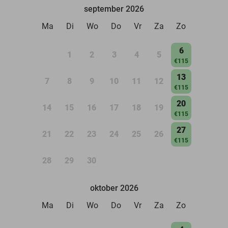
september 2026
Ma
Di
Wo
Do
Vr
Za
Zo
6
1
2
3
4
5
€115
13
7
8
9
10
11
12
€115
20
14
15
16
17
18
19
€115
27
21
22
23
24
25
26
€115
28
29
30
oktober 2026
Ma
Di
Wo
Do
Vr
Za
Zo