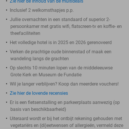
Zie hier de inhoud van de multideals
Inclusief 2 welkomsthapjes p.p.
Jullie overnachten in een standaard of superior 2-
persoonkamer met gratis wifi, flatscreen-tv en koffie- en
theefaciliteiten
Het volledige hotel is in 2025 en 2026 gerenoveerd
Verken de prachtige oude binnenstad of maak een
wandeling langs de grachten
Op slechts 10 minuten lopen van de middeleeuwse
Grote Kerk en Museum de Fundatie
Wil je langer verblijven? Koop dan meerdere vouchers!
Zie hier de lovende recensies
Er is een fietsenstalling en parkeerplaats aanwezig (op
basis van beschikbaarheid)
Uiteraard wordt er bij het ontbijt rekening gehouden met
vegetariërs en (di)eetwensen of allergieën, vermeld deze