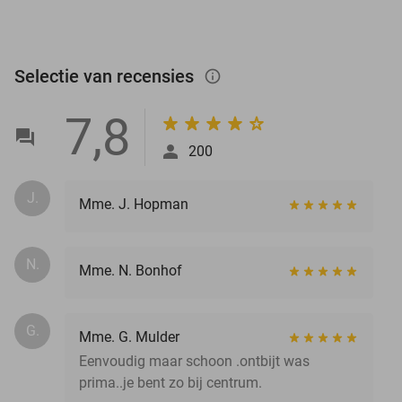
Selectie van recensies
info_outlined
7,8
200
J.
Mme. J. Hopman
N.
Mme. N. Bonhof
G.
Mme. G. Mulder
Eenvoudig maar schoon .ontbijt was
prima..je bent zo bij centrum.