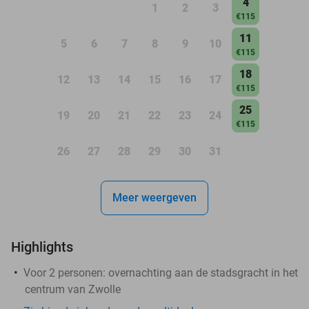
4
1
2
3
€115
11
5
6
7
8
9
10
€115
18
12
13
14
15
16
17
€115
25
19
20
21
22
23
24
€115
26
27
28
29
30
31
Meer weergeven
Highlights
Voor 2 personen: overnachting aan de stadsgracht in het
centrum van Zwolle