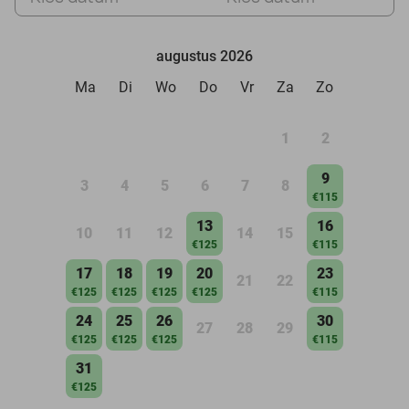
augustus 2026
Ma
Di
Wo
Do
Vr
Za
Zo
1
2
9
3
4
5
6
7
8
€115
13
16
10
11
12
14
15
€125
€115
17
18
19
20
23
21
22
€125
€125
€125
€125
€115
24
25
26
30
27
28
29
€125
€125
€125
€115
31
€125