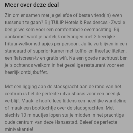
Meer over deze deal
Zin om er samen met je geliefde of beste vriend(in) even
tussenuit te gaan? Bij TULIP Hotels & Residences - Zwolle
ben je welkom voor een comfortabele overnachting. Bij
aankomst word je hartelijk ontvangen met 2 heerlijke
frituur-welkomsthapjes per persoon. Jullie verblijven in een
standaard of superior kamer met koffie- en theefaciliteiten,
een flatscreen-tv en gratis wifi. Na een goede nachtrust ben
je 's ochtends welkom in het gezellige restaurant voor een
heerlijk ontbijtbuffet.
Met een ligging aan de stadsgracht aan de rand van het
centrum is het de perfecte uitvalsbasis voor een heerlijk
verblijf. Maak je hoofd leeg tijdens een heerlijke wandeling
of maak een boottochtje over de stadsgrachten. Met
slechts 10 minuutjes lopen sta je midden in het prachtige
oude centrum van deze Hanzestad. Beleef de perfecte
minivakantie!