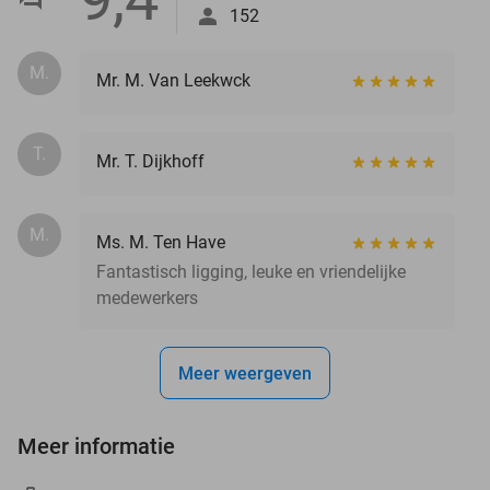
152
M.
Mr. M. Van Leekwck
T.
Mr. T. Dijkhoff
M.
Ms. M. Ten Have
Fantastisch ligging, leuke en vriendelijke
medewerkers
Meer weergeven
Meer informatie