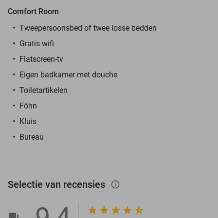
Comfort Room
Tweepersoonsbed of twee losse bedden
Gratis wifi
Flatscreen-tv
Eigen badkamer met douche
Toiletartikelen
Föhn
Kluis
Bureau
Selectie van recensies
info_outlined
9,4