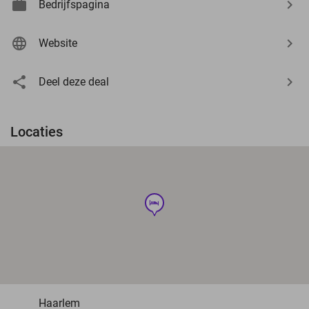
Bedrijfspagina
Website
Deel deze deal
Locaties
hotel
Haarlem