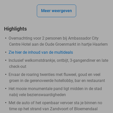
Meer weergeven
Highlights
Overnachting voor 2 personen bij Ambassador City
Centre Hotel aan de Oude Groenmarkt in hartje Haarlem
Zie hier de inhoud van de multideals
Inclusief welkomstdrankje, ontbijt, 3-gangendiner en late
check-out
Ervaar de roaring twenties met fluweel, goud en veel
groen in de gerenoveerde hotellobby, bar en restaurant
Het mooie monumentale pand ligt midden in de stad
nabij vele bezienswaardigheden
Met de auto of het openbaar vervoer sta je binnen no
time op het strand van Zandvoort of Bloemendaal