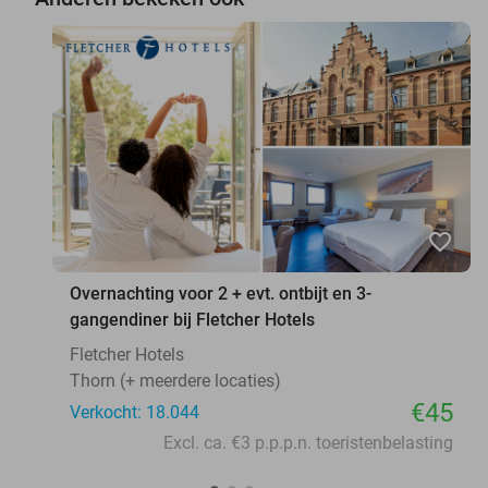
favorite_border
Overnachting voor 2 + evt. ontbijt en 3-
gangendiner bij Fletcher Hotels
Fletcher Hotels
Thorn (+ meerdere locaties)
€45
Verkocht: 18.044
Excl. ca. €3 p.p.p.n. toeristenbelasting