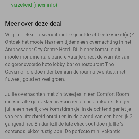
verzekerd (meer info)
Meer over deze deal
Wil jij er lekker tussenuit met je geliefde of beste vriend(in)?
Ontdek het mooie Haarlem tijdens een overnachting in het
Ambassador City Centre Hotel. Bij binnenkomst in dit
mooie monumentale pand ervaar je direct de warmte van
de gerenoveerde hotellobby, bar en restaurant The
Governor, die doen denken aan de roaring twenties, met
fluweel, goud en veel groen.
Jullie overnachten met z'n tweetjes in een Comfort Room
die van alle gemakken is voorzien en bij aankomst krijgen
jullie een heerlijk welkomstdrankje. In de ochtend geniet je
van een uitgebreid ontbijt en in de avond van een heerlijk 3-
gangendiner. En dankzij de late check-out doen jullie 's
ochtends lekker rustig aan. De perfecte mini-vakantie!