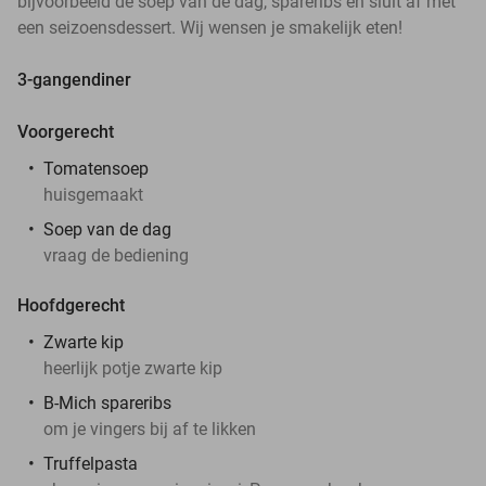
bijvoorbeeld de soep van de dag, spareribs en sluit af met
een seizoensdessert. Wij wensen je smakelijk eten!
3-gangendiner
Voorgerecht
Tomatensoep
huisgemaakt
Soep van de dag
vraag de bediening
Hoofdgerecht
Zwarte kip
heerlijk potje zwarte kip
B-Mich spareribs
om je vingers bij af te likken
Truffelpasta