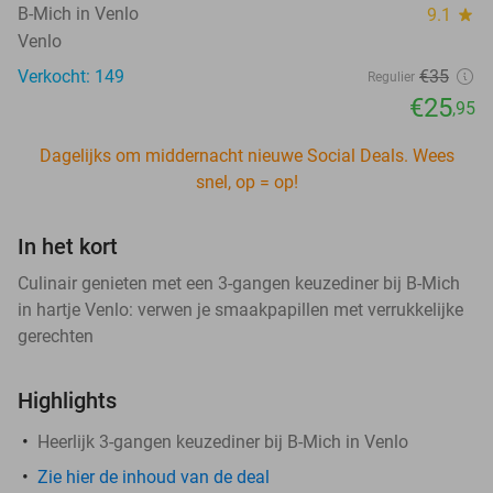
B-Mich in Venlo
9.1
star
Venlo
Verkocht: 149
€35
Regulier
€25
,95
Dagelijks om middernacht nieuwe Social Deals. Wees
snel, op = op!
In het kort
Culinair genieten met een 3-gangen keuzediner bij B-Mich
in hartje Venlo: verwen je smaakpapillen met verrukkelijke
gerechten
Highlights
Heerlijk 3-gangen keuzediner bij B-Mich in Venlo
Zie hier de inhoud van de deal