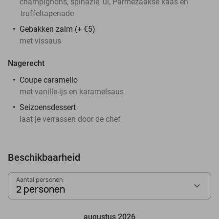
champignons, spinazie, ui, Parmezaakse kaas en
truffeltapenade
Gebakken zalm (+ €5)
met vissaus
Nagerecht
Coupe caramello
met vanille-ijs en karamelsaus
Seizoensdessert
laat je verrassen door de chef
Beschikbaarheid
Aantal personen:
2 personen
augustus 2026