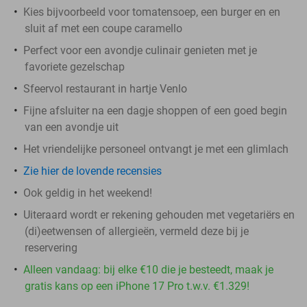
Kies bijvoorbeeld voor tomatensoep, een burger en en
sluit af met een coupe caramello
Perfect voor een avondje culinair genieten met je
favoriete gezelschap
Sfeervol restaurant in hartje Venlo
Fijne afsluiter na een dagje shoppen of een goed begin
van een avondje uit
Het vriendelijke personeel ontvangt je met een glimlach
Zie hier de lovende recensies
Ook geldig in het weekend!
Uiteraard wordt er rekening gehouden met vegetariërs en
(di)eetwensen of allergieën, vermeld deze bij je
reservering
Alleen vandaag: bij elke €10 die je besteedt, maak je
gratis kans op een iPhone 17 Pro t.w.v. €1.329!