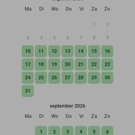
Ma
Di
Wo
Do
Vr
Za
Zo
1
2
3
4
5
6
7
8
9
10
11
12
13
14
15
16
17
18
19
20
21
22
23
24
25
26
27
28
29
30
31
september 2026
Ma
Di
Wo
Do
Vr
Za
Zo
1
2
3
4
5
6