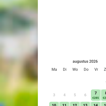
augustus 2026
Ma
Di
Wo
Do
Vr
7
3
4
5
6
€285
€2
10
11
12
13
14
1