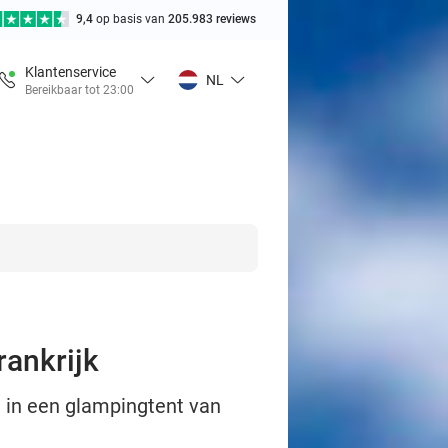
9,4
op basis van
205.983 reviews
Klantenservice
NL
Bereikbaar tot 23:00
rankrijk
 in een glampingtent van