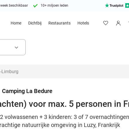
 week beschikbaar
10+ miljoen leden
Home
Dichtbij
Restaurants
Hotels
keyboard_arrow_down
>
Camping La Bedure
achten) voor max. 5 personen in F
2 volwassenen + 3 kinderen: 3 of 7 overnachtingen
achtige natuurrijke omgeving in Luzy, Frankrijk