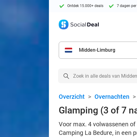
Ontdek 15.000+ deals
7 dagen per
Midden-Limburg
Overzicht
>
Overnachten
Glamping (3 of 7 n
Voor max. 4 volwassenen of 
Camping La Bedure, in een pr