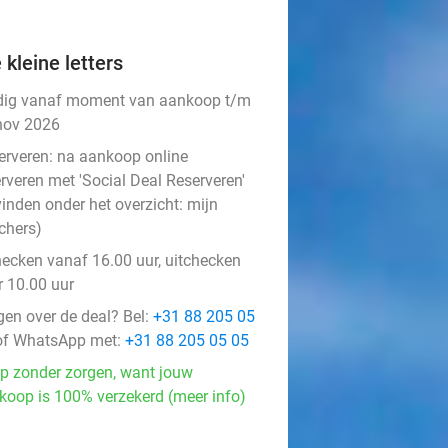
 kleine letters
dig vanaf moment van aankoop t/m
nov 2026
erveren:
na aankoop online
rveren met 'Social Deal Reserveren'
vinden onder het overzicht:
mijn
chers
)
hecken vanaf 16.00 uur, uitchecken
r 10.00 uur
gen over de deal? Bel:
+31 88 205 05
f WhatsApp met:
+31 88 205 05 05
p zonder zorgen, want jouw
koop is 100% verzekerd (meer info)