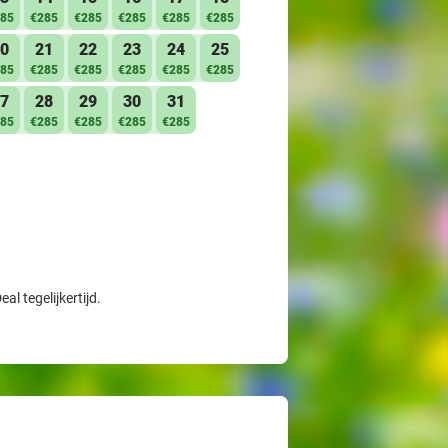
85
€285
€285
€285
€285
€285
0
21
22
23
24
25
85
€285
€285
€285
€285
€285
7
28
29
30
31
85
€285
€285
€285
€285
l tegelijkertijd.