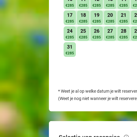
€285
€285
€285
€285
€285
€2
17
18
19
20
21
2
€285
€285
€285
€285
€285
€2
24
25
26
27
28
2
€285
€285
€285
€285
€285
€2
31
€285
*
Weet je al op welke datum je wilt reserve
(Weet je nog niet wanneer je wilt reserver