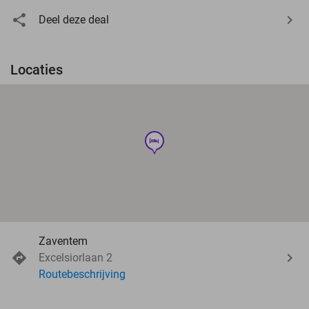
Deel deze deal
Locaties
hotel
Zaventem
Excelsiorlaan 2
Routebeschrijving