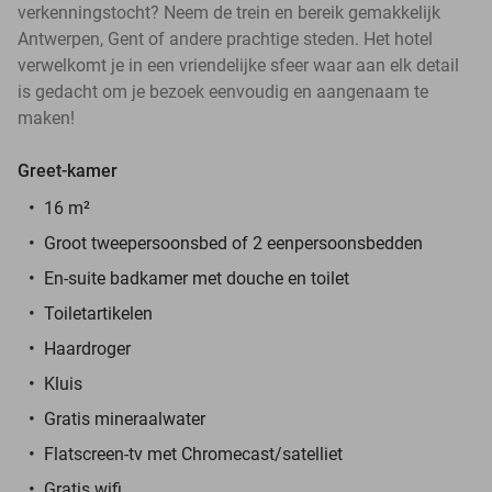
verkenningstocht? Neem de trein en bereik gemakkelijk
Antwerpen, Gent of andere prachtige steden. Het hotel
verwelkomt je in een vriendelijke sfeer waar aan elk detail
is gedacht om je bezoek eenvoudig en aangenaam te
maken!
Greet-kamer
16 m²
Groot tweepersoonsbed of 2 eenpersoonsbedden
En-suite badkamer met douche en toilet
Toiletartikelen
Haardroger
Kluis
Gratis mineraalwater
Flatscreen-tv met Chromecast/satelliet
Gratis wifi