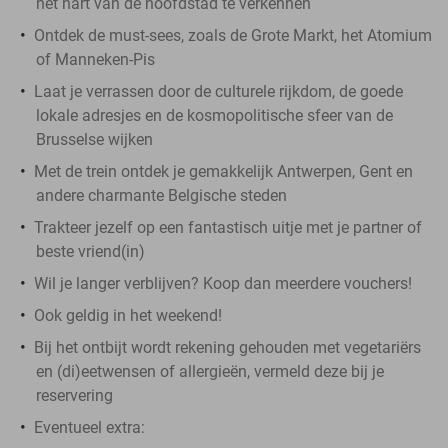
het hart van de hoofdstad te verkennen
Ontdek de must-sees, zoals de Grote Markt, het Atomium
of Manneken-Pis
Laat je verrassen door de culturele rijkdom, de goede
lokale adresjes en de kosmopolitische sfeer van de
Brusselse wijken
Met de trein ontdek je gemakkelijk Antwerpen, Gent en
andere charmante Belgische steden
Trakteer jezelf op een fantastisch uitje met je partner of
beste vriend(in)
Wil je langer verblijven? Koop dan meerdere vouchers!
Ook geldig in het weekend!
Bij het ontbijt wordt rekening gehouden met vegetariërs
en (di)eetwensen of allergieën, vermeld deze bij je
reservering
Eventueel extra: