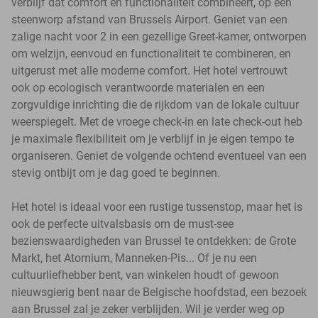
verblijf dat comfort en functionaliteit combineert, op een
steenworp afstand van Brussels Airport. Geniet van een
zalige nacht voor 2 in een gezellige Greet-kamer, ontworpen
om welzijn, eenvoud en functionaliteit te combineren, en
uitgerust met alle moderne comfort. Het hotel vertrouwt
ook op ecologisch verantwoorde materialen en een
zorgvuldige inrichting die de rijkdom van de lokale cultuur
weerspiegelt. Met de vroege check-in en late check-out heb
je maximale flexibiliteit om je verblijf in je eigen tempo te
organiseren. Geniet de volgende ochtend eventueel van een
stevig ontbijt om je dag goed te beginnen.
Het hotel is ideaal voor een rustige tussenstop, maar het is
ook de perfecte uitvalsbasis om de must-see
bezienswaardigheden van Brussel te ontdekken: de Grote
Markt, het Atomium, Manneken-Pis... Of je nu een
cultuurliefhebber bent, van winkelen houdt of gewoon
nieuwsgierig bent naar de Belgische hoofdstad, een bezoek
aan Brussel zal je zeker verblijden. Wil je verder weg op