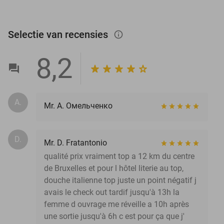
Selectie van recensies
info_outlined
8,2
А.
Mr. А. Омельченко
D.
Mr. D. Fratantonio
qualité prix vraiment top a 12 km du centre
de Bruxelles et pour l hôtel literie au top,
douche italienne top juste un point négatif j
avais le check out tardif jusqu'à 13h la
femme d ouvrage me réveille a 10h après
une sortie jusqu'à 6h c est pour ça que j'