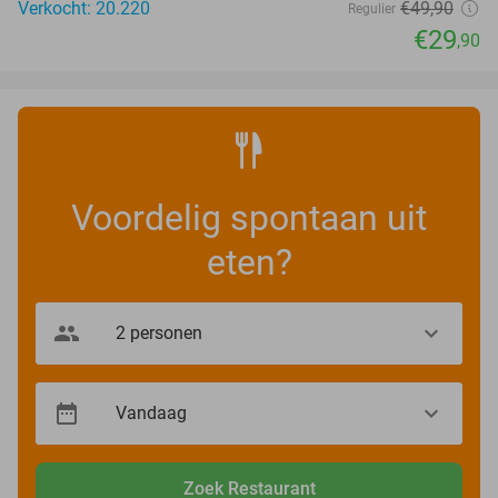
Verkocht: 20.220
€49
,90
Regulier
€29
,90
Voordelig spontaan uit
eten?
Zoek Restaurant