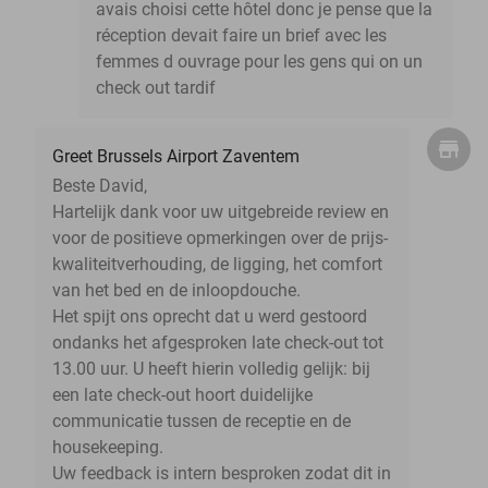
avais choisi cette hôtel donc je pense que la
réception devait faire un brief avec les
femmes d ouvrage pour les gens qui on un
check out tardif
Greet Brussels Airport Zaventem
Beste David,
Hartelijk dank voor uw uitgebreide review en
voor de positieve opmerkingen over de prijs-
kwaliteitverhouding, de ligging, het comfort
van het bed en de inloopdouche.
Het spijt ons oprecht dat u werd gestoord
ondanks het afgesproken late check-out tot
13.00 uur. U heeft hierin volledig gelijk: bij
een late check-out hoort duidelijke
communicatie tussen de receptie en de
housekeeping.
Uw feedback is intern besproken zodat dit in