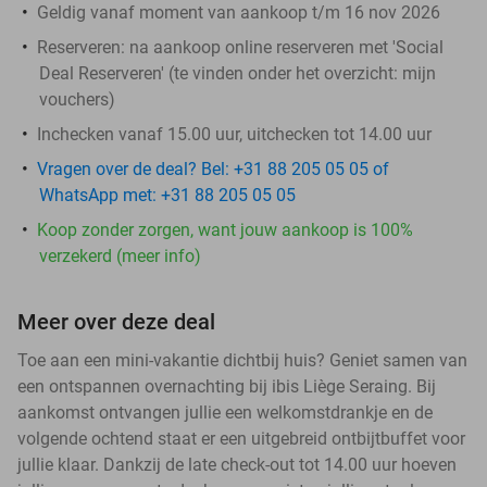
Geldig vanaf moment van aankoop t/m 16 nov 2026
Reserveren:
na aankoop online reserveren met 'Social
Deal Reserveren' (te vinden onder het overzicht:
mijn
vouchers
)
Inchecken vanaf 15.00 uur, uitchecken tot 14.00 uur
Vragen over de deal? Bel: +31 88 205 05 05 of
WhatsApp met: +31 88 205 05 05
Koop zonder zorgen, want jouw aankoop is 100%
verzekerd (meer info)
Meer over deze deal
Toe aan een mini-vakantie dichtbij huis? Geniet samen van
een ontspannen overnachting bij ibis Liège Seraing. Bij
aankomst ontvangen jullie een welkomstdrankje en de
volgende ochtend staat er een uitgebreid ontbijtbuffet voor
jullie klaar. Dankzij de late check-out tot 14.00 uur hoeven