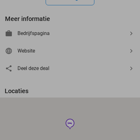
Meer informatie
Bedrijfspagina
Website
Deel deze deal
Locaties
hotel