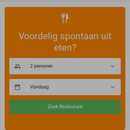
Voordelig spontaan uit
eten?
Zoek Restaurant