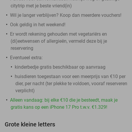
citytrip met je beste vriend(in)
Wil je langer verblijven? Koop dan meerdere vouchers!
Ook geldig in het weekend!
Er wordt rekening gehouden met vegetariërs en
(di)eetwensen of allergieën, vermeld deze bij je
reservering
Eventueel extra:
kinderbedje gratis beschikbaar op aanvraag
huisdieren toegestaan voor een meerprijs van €10 per
dier, per nacht (ter plekke te voldoen, vooraf reserveren
verplicht)
Alleen vandaag: bij elke €10 die je besteedt, maak je
gratis kans op een iPhone 17 Pro t.w.v. €1.329!
Grote kleine letters