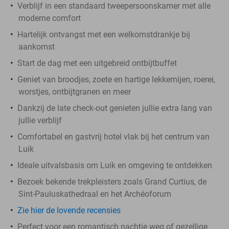
Verblijf in een standaard tweepersoonskamer met alle
moderne comfort
Hartelijk ontvangst met een welkomstdrankje bij
aankomst
Start de dag met een uitgebreid ontbijtbuffet
Geniet van broodjes, zoete en hartige lekkernijen, roerei,
worstjes, ontbijtgranen en meer
Dankzij de late check-out genieten jullie extra lang van
jullie verblijf
Comfortabel en gastvrij hotel vlak bij het centrum van
Luik
Ideale uitvalsbasis om Luik en omgeving te ontdekken
Bezoek bekende trekpleisters zoals Grand Curtius, de
Sint-Pauluskathedraal en het Archéoforum
Zie hier de lovende recensies
Perfect voor een romantisch nachtje weg of gezellige