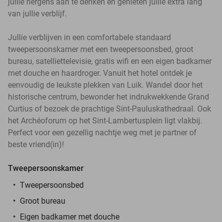
jullie nergens aan te denken en genieten jullie extra lang
van jullie verblijf.
Jullie verblijven in een comfortabele standaard
tweepersoonskamer met een tweepersoonsbed, groot
bureau, satelliettelevisie, gratis wifi en een eigen badkamer
met douche en haardroger. Vanuit het hotel ontdek je
eenvoudig de leukste plekken van Luik. Wandel door het
historische centrum, bewonder het indrukwekkende Grand
Curtius of bezoek de prachtige Sint-Pauluskathedraal. Ook
het Archéoforum op het Sint-Lambertusplein ligt vlakbij.
Perfect voor een gezellig nachtje weg met je partner of
beste vriend(in)!
Tweepersoonskamer
Tweepersoonsbed
Groot bureau
Eigen badkamer met douche