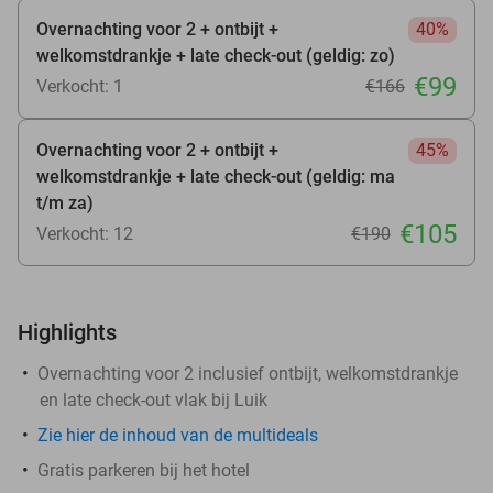
Overnachting voor 2 + ontbijt +
40%
welkomstdrankje + late check-out (geldig: zo)
€99
Verkocht: 1
€166
Overnachting voor 2 + ontbijt +
45%
welkomstdrankje + late check-out (geldig: ma
t/m za)
€105
Verkocht: 12
€190
Highlights
Overnachting voor 2 inclusief ontbijt, welkomstdrankje
en late check-out vlak bij Luik
Zie hier de inhoud van de multideals
Gratis parkeren bij het hotel