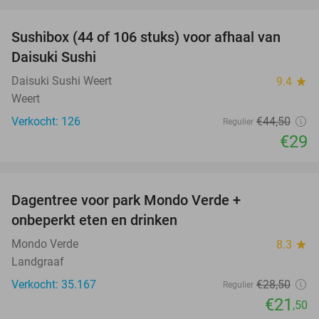
favorite_border
Sushibox (44 of 106 stuks) voor afhaal van
35%
Daisuki Sushi
Daisuki Sushi Weert
9.4
star
Weert
Verkocht: 126
€44
,50
Regulier
€29
favorite_border
Dagentree voor park Mondo Verde +
25%
onbeperkt eten en drinken
Mondo Verde
8.3
star
Landgraaf
Verkocht: 35.167
€28
,50
Regulier
€21
,50