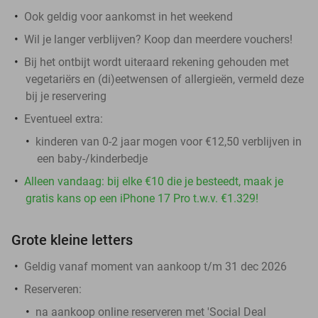
Ook geldig voor aankomst in het weekend
Wil je langer verblijven? Koop dan meerdere vouchers!
Bij het ontbijt wordt uiteraard rekening gehouden met
vegetariërs en (di)eetwensen of allergieën, vermeld deze
bij je reservering
Eventueel extra:
kinderen van 0-2 jaar mogen voor €12,50 verblijven in
een baby-/kinderbedje
Alleen vandaag: bij elke €10 die je besteedt, maak je
gratis kans op een iPhone 17 Pro t.w.v. €1.329!
Grote kleine letters
Geldig vanaf moment van aankoop t/m 31 dec 2026
Reserveren:
na aankoop online reserveren met 'Social Deal