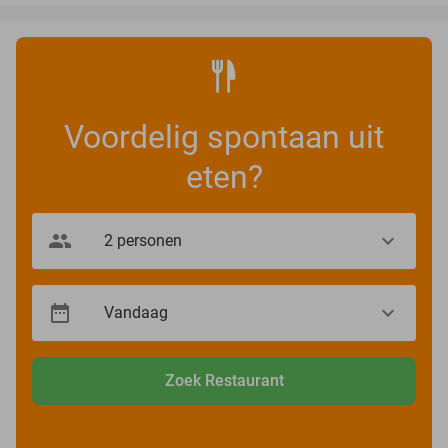
Voordelig spontaan uit
eten?
Zoek Restaurant