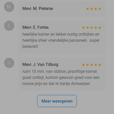
M.
Mevr. M. Pieterse
E.
Mevr. E. Fortes
heerlijke kamer en lekker rustig ontbijten en
heerlijke sfeer vriendelijke personeel.. super
bedankt!
J.
Mevr. J. Van Tilburg
ruim 10 min. van station, prachtige kamer.
goed ontbijt, kortom gewoon goed voor een
mooie prijs en dat in hartje Antwerpen
Meer weergeven