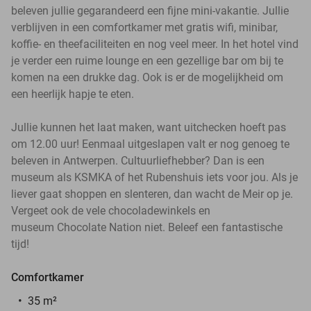
beleven jullie gegarandeerd een fijne mini-vakantie. Jullie
verblijven in een comfortkamer met gratis wifi, minibar,
koffie- en theefaciliteiten en nog veel meer. In het hotel vind
je verder een ruime lounge en een gezellige bar om bij te
komen na een drukke dag. Ook is er de mogelijkheid om
een heerlijk hapje te eten.
Jullie kunnen het laat maken, want uitchecken hoeft pas
om 12.00 uur! Eenmaal uitgeslapen valt er nog genoeg te
beleven in Antwerpen. Cultuurliefhebber? Dan is een
museum als KSMKA of het Rubenshuis iets voor jou. Als je
liever gaat shoppen en slenteren, dan wacht de Meir op je.
Vergeet ook de vele chocoladewinkels en
museum Chocolate Nation niet. Beleef een fantastische
tijd!
Comfortkamer
35 m²