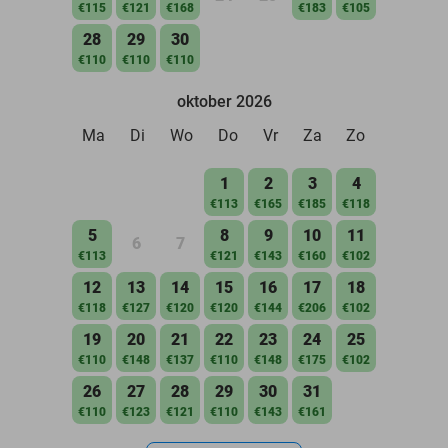
€115
€121
€168
€183
€105
28
29
30
€110
€110
€110
oktober 2026
Ma
Di
Wo
Do
Vr
Za
Zo
1
2
3
4
€113
€165
€185
€118
5
8
9
10
11
6
7
€113
€121
€143
€160
€102
12
13
14
15
16
17
18
€118
€127
€120
€120
€144
€206
€102
19
20
21
22
23
24
25
€110
€148
€137
€110
€148
€175
€102
26
27
28
29
30
31
€110
€123
€121
€110
€143
€161