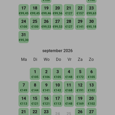
17
18
19
20
21
22
23
€99,45
€99,45
€99,46
€99,56
€127
€157
€99,63
24
25
26
27
28
29
30
€100
€100
€99,53
€99,53
€127
€141
€95,18
31
€95,30
september 2026
Ma
Di
Wo
Do
Vr
Za
Zo
1
2
3
4
5
6
€105
€106
€105
€148
€172
€105
7
8
9
10
11
12
13
€149
€144
€141
€142
€168
€191
€102
14
15
16
17
18
19
20
€113
€121
€121
€113
€148
€169
€102
21
22
23
26
27
24
25