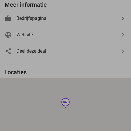
Meer informatie
Bedrijfspagina
Website
Deel deze deal
Locaties
hotel