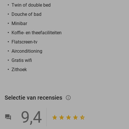
Twin of double bed
Douche of bad
Minibar
Koffie- en theefaciliteiten
Flatscreen-tv
Airconditioning
Gratis wifi
Zithoek
Selectie van recensies
info_outlined
9,4