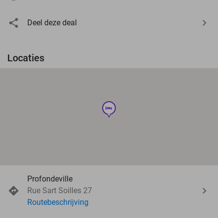
Deel deze deal
Locaties
hotel
Profondeville
Rue Sart Soilles 27
Routebeschrijving