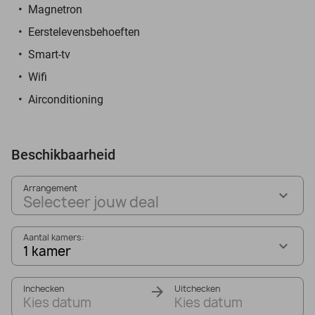
Magnetron
Eerstelevensbehoeften
Smart-tv
Wifi
Airconditioning
Beschikbaarheid
Arrangement
Selecteer jouw deal
Aantal kamers:
1 kamer
Inchecken
Uitchecken
Kies datum
Kies datum