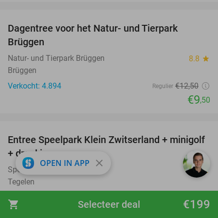
favorite_border
Dagentree voor het Natur- und Tierpark
24%
Brüggen
Natur- und Tierpark Brüggen
8.8
star
Brüggen
Verkocht: 4.894
€12
,50
Regulier
€9
,50
favorite_border
Entree Speelpark Klein Zwitserland + minigolf
38%
+ drankje
close
OPEN IN APP
Speelpark Klein Zwitserland
9.5
star
Tegelen
Verkocht: 3.232
€16
Regulier
€199
shopping_cart
Selecteer deal
€9
,95