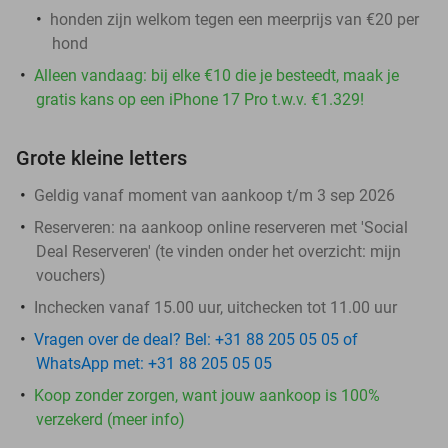
honden zijn welkom tegen een meerprijs van €20 per
hond
Alleen vandaag: bij elke €10 die je besteedt, maak je
gratis kans op een iPhone 17 Pro t.w.v. €1.329!
Grote kleine letters
Geldig vanaf moment van aankoop t/m 3 sep 2026
Reserveren:
na aankoop online reserveren met 'Social
Deal Reserveren' (te vinden onder het overzicht:
mijn
vouchers
)
Inchecken vanaf 15.00 uur, uitchecken tot 11.00 uur
Vragen over de deal? Bel: +31 88 205 05 05 of
WhatsApp met: +31 88 205 05 05
Koop zonder zorgen, want jouw aankoop is 100%
verzekerd (meer info)