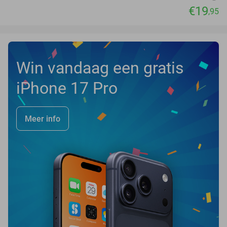
€19
,95
Win vandaag een gratis
iPhone 17 Pro
Meer info