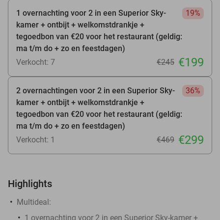
1 overnachting voor 2 in een Superior Sky-
19%
kamer + ontbijt + welkomstdrankje +
tegoedbon van €20 voor het restaurant (geldig:
ma t/m do + zo en feestdagen)
€199
Verkocht: 7
€245
2 overnachtingen voor 2 in een Superior Sky-
36%
kamer + ontbijt + welkomstdrankje +
tegoedbon van €20 voor het restaurant (geldig:
ma t/m do + zo en feestdagen)
€299
Verkocht: 1
€469
Highlights
Multideal:
1 overnachting voor 2 in een Superior Sky-kamer +