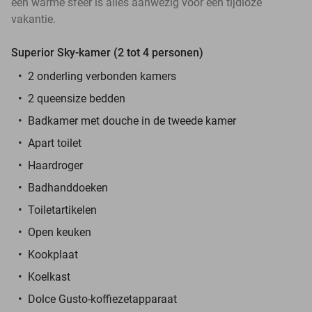
een warme sfeer is alles aanwezig voor een tijdloze
vakantie.
Superior Sky-kamer (2 tot 4 personen)
2 onderling verbonden kamers
2 queensize bedden
Badkamer met douche in de tweede kamer
Apart toilet
Haardroger
Badhanddoeken
Toiletartikelen
Open keuken
Kookplaat
Koelkast
Dolce Gusto-koffiezetapparaat