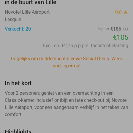
in de buurt van Lille
Novotel Lille Aéroport
10.0
star
Lesquin
Verkocht: 20
€185
Regulier
€105
Excl. ca. €2,75 p.p.p.n. toeristenbelasting
Dagelijks om middernacht nieuwe Social Deals. Wees
snel, op = op!
In het kort
Voor 2 personen: geniet van een overnachting in een
Classic-kamer inclusief ontbijt en late check-out bij Novotel
Lille Aéroport, voor een aangenaam verblijf in het teken van
comfort
Highlights