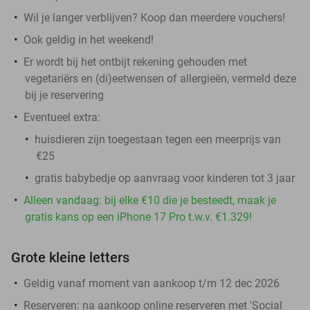
Wil je langer verblijven? Koop dan meerdere vouchers!
Ook geldig in het weekend!
Er wordt bij het ontbijt rekening gehouden met
vegetariërs en (di)eetwensen of allergieën, vermeld deze
bij je reservering
Eventueel extra:
huisdieren zijn toegestaan tegen een meerprijs van
€25
gratis babybedje op aanvraag voor kinderen tot 3 jaar
Alleen vandaag: bij elke €10 die je besteedt, maak je
gratis kans op een iPhone 17 Pro t.w.v. €1.329!
Grote kleine letters
Geldig vanaf moment van aankoop t/m 12 dec 2026
Reserveren:
na aankoop online reserveren met 'Social