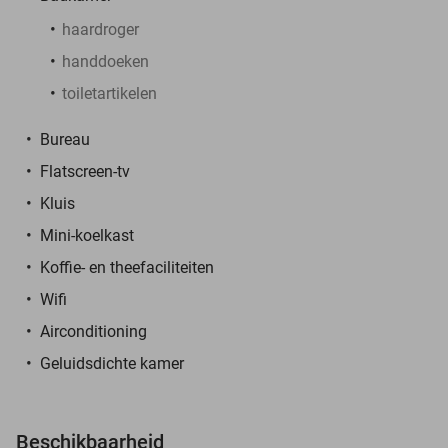
haardroger
handdoeken
toiletartikelen
Bureau
Flatscreen-tv
Kluis
Mini-koelkast
Koffie- en theefaciliteiten
Wifi
Airconditioning
Geluidsdichte kamer
Beschikbaarheid