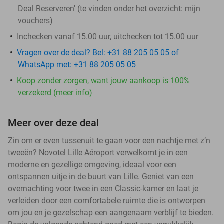
Deal Reserveren' (te vinden onder het overzicht:
mijn
vouchers
)
Inchecken vanaf 15.00 uur, uitchecken tot 15.00 uur
Vragen over de deal? Bel: +31 88 205 05 05 of
WhatsApp met: +31 88 205 05 05
Koop zonder zorgen, want jouw aankoop is 100%
verzekerd (meer info)
Meer over deze deal
Zin om er even tussenuit te gaan voor een nachtje met z’n
tweeën? Novotel Lille Aéroport verwelkomt je in een
moderne en gezellige omgeving, ideaal voor een
ontspannen uitje in de buurt van Lille. Geniet van een
overnachting voor twee in een Classic-kamer en laat je
verleiden door een comfortabele ruimte die is ontworpen
om jou en je gezelschap een aangenaam verblijf te bieden.