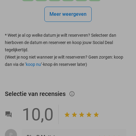
Meer weergeven
*
Weet je al op welke datum je wilt reserveren? Selecteer dan
hierboven de datum en reserveer en koop jouw Social Deal
tegelijkertijd.
(Weet je nog niet wanneer je wilt reserveren? Geen zorgen: koop
dan via de ‘
koop nu
’-knop én reserveer later)
Selectie van recensies
info_outlined
10,0
P.