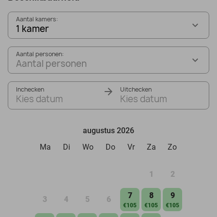
Aantal kamers:
1 kamer
Aantal personen:
Aantal personen
Inchecken
Uitchecken
Kies datum
Kies datum
augustus 2026
Ma
Di
Wo
Do
Vr
Za
Zo
1
2
7
8
9
3
4
5
6
€105
€105
€105