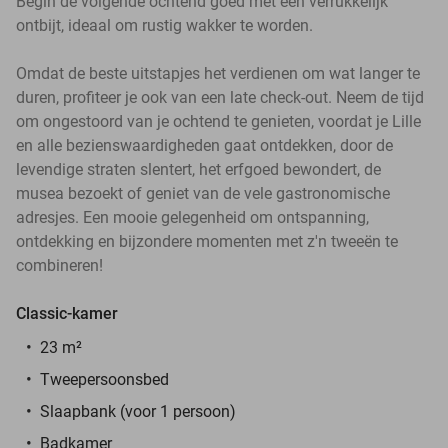
Begin de volgende ochtend goed met een verrukkelijk
ontbijt, ideaal om rustig wakker te worden.
Omdat de beste uitstapjes het verdienen om wat langer te
duren, profiteer je ook van een late check-out. Neem de tijd
om ongestoord van je ochtend te genieten, voordat je Lille
en alle bezienswaardigheden gaat ontdekken, door de
levendige straten slentert, het erfgoed bewondert, de
musea bezoekt of geniet van de vele gastronomische
adresjes. Een mooie gelegenheid om ontspanning,
ontdekking en bijzondere momenten met z'n tweeën te
combineren!
Classic-kamer
23 m²
Tweepersoonsbed
Slaapbank (voor 1 persoon)
Badkamer