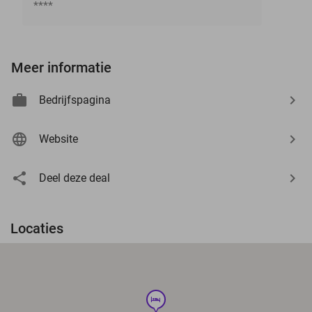
****
Meer informatie
Bedrijfspagina
Website
Deel deze deal
Locaties
hotel