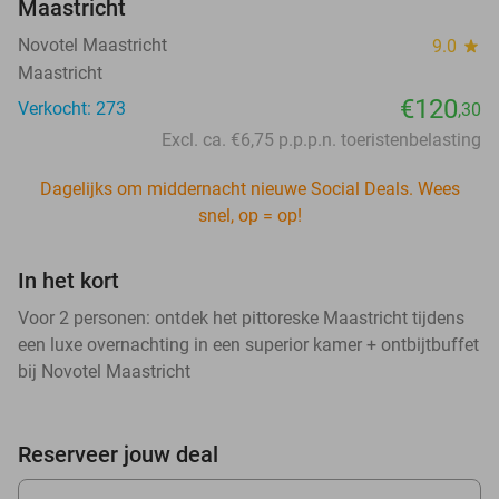
Maastricht
Novotel Maastricht
9.0
star
Maastricht
€120
Verkocht: 273
,30
Excl. ca. €6,75 p.p.p.n. toeristenbelasting
Dagelijks om middernacht nieuwe Social Deals. Wees
snel, op = op!
In het kort
Voor 2 personen: ontdek het pittoreske Maastricht tijdens
een luxe overnachting in een superior kamer + ontbijtbuffet
bij Novotel Maastricht
Reserveer jouw deal