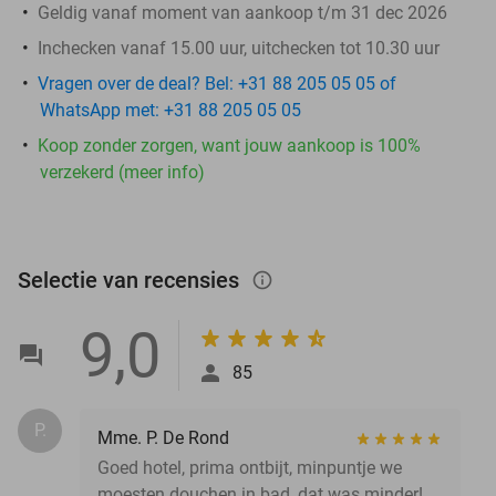
Geldig vanaf moment van aankoop t/m 31 dec 2026
Inchecken vanaf 15.00 uur, uitchecken tot 10.30 uur
Vragen over de deal? Bel: +31 88 205 05 05 of
WhatsApp met: +31 88 205 05 05
Koop zonder zorgen, want jouw aankoop is 100%
verzekerd (meer info)
Selectie van recensies
info_outlined
9,0
85
P.
Mme. P. De Rond
Goed hotel, prima ontbijt, minpuntje we
moesten douchen in bad, dat was minder!