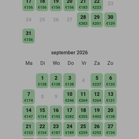
17
18
19
20
21
22
23
€156
€156
€156
€156
€183
€223
28
29
30
24
25
26
27
€303
€201
€129
31
€156
september 2026
Ma
Di
Wo
Do
Vr
Za
Zo
1
2
3
5
6
4
€138
€138
€138
€237
€133
7
10
11
12
13
8
9
€174
€246
€264
€264
€121
14
15
16
17
18
19
20
€147
€154
€192
€282
€355
€402
€138
21
22
23
24
25
26
27
€153
€154
€187
€189
€259
€292
€134