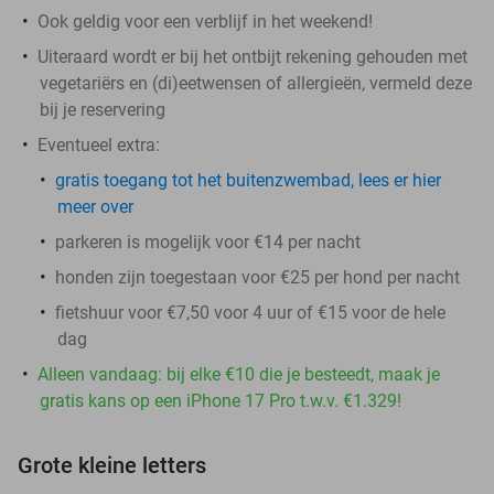
Ook geldig voor een verblijf in het weekend!
Uiteraard wordt er bij het ontbijt rekening gehouden met
vegetariërs en (di)eetwensen of allergieën, vermeld deze
bij je reservering
Eventueel extra:
gratis toegang tot het buitenzwembad, lees er hier
meer over
parkeren is mogelijk voor €14 per nacht
honden zijn toegestaan voor €25 per hond per nacht
fietshuur voor €7,50 voor 4 uur of €15 voor de hele
dag
Alleen vandaag: bij elke €10 die je besteedt, maak je
gratis kans op een iPhone 17 Pro t.w.v. €1.329!
Grote kleine letters