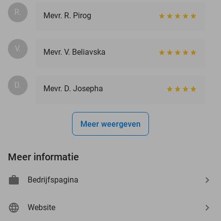
R.
Mevr. R. Pirog
V.
Mevr. V. Beliavska
D.
Mevr. D. Josepha
Meer weergeven
Meer informatie
Bedrijfspagina
Website