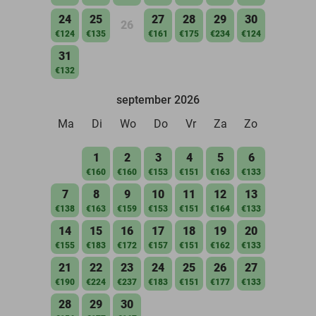
24
25
27
28
29
30
26
€124
€135
€161
€175
€234
€124
31
€132
september 2026
Ma
Di
Wo
Do
Vr
Za
Zo
1
2
3
4
5
6
€160
€160
€153
€151
€163
€133
7
8
9
10
11
12
13
€138
€163
€159
€153
€151
€164
€133
14
15
16
17
18
19
20
€155
€183
€172
€157
€151
€162
€133
21
22
23
24
25
26
27
€190
€224
€237
€183
€151
€177
€133
28
29
30