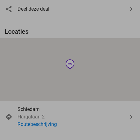
Deel deze deal
Locaties
hotel
Schiedam
Hargalaan 2
Routebeschrijving