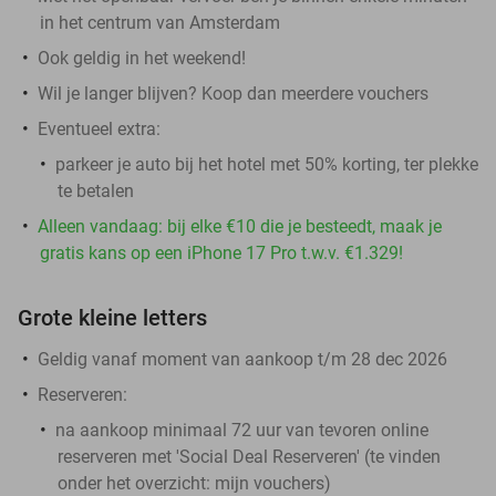
in het centrum van Amsterdam
Ook geldig in het weekend!
Wil je langer blijven? Koop dan meerdere vouchers
Eventueel extra:
parkeer je auto bij het hotel met 50% korting, ter plekke
te betalen
Alleen vandaag: bij elke €10 die je besteedt, maak je
gratis kans op een iPhone 17 Pro t.w.v. €1.329!
Grote kleine letters
Geldig vanaf moment van aankoop t/m 28 dec 2026
Reserveren:
na aankoop minimaal 72 uur van tevoren online
reserveren met 'Social Deal Reserveren' (te vinden
onder het overzicht:
mijn vouchers
)