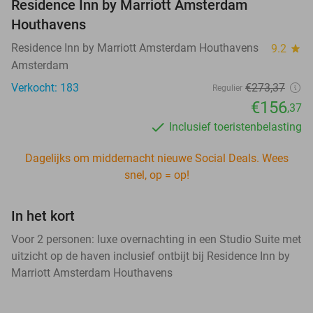
Residence Inn by Marriott Amsterdam
Houthavens
Residence Inn by Marriott Amsterdam Houthavens
9.2
star
Amsterdam
Verkocht: 183
€273,37
Regulier
€156
,37
Inclusief toeristenbelasting
Dagelijks om middernacht nieuwe Social Deals. Wees
snel, op = op!
In het kort
Voor 2 personen: luxe overnachting in een Studio Suite met
uitzicht op de haven inclusief ontbijt bij Residence Inn by
Marriott Amsterdam Houthavens