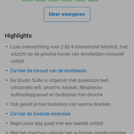
Meer weergeven
Highlights
Luxe overnachting voor 2 bij 4-sterrenhotel Marriott, met
uitzicht op de grootse haven van Amsterdam inclusief
ontbijt
Zie hier de inhoud van de multideals
De Studio Suite is uitgerust met queensize bed,
ultrasnelle wifi, smart-tv, keuken, Nespresso-
koffiezetapparaat en badkamer met douche
Ook geniet je hier kosteloos van warme dranken
Zie hier de lovende recensies
Begin jouw dag goed met een heerlijk ontbijt
Met het openbaar vervoer ben je binnen enkele minuten