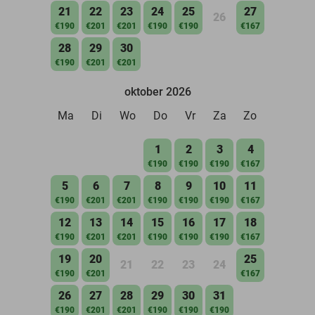
21
22
23
24
25
27
26
€190
€201
€201
€190
€190
€167
28
29
30
€190
€201
€201
oktober 2026
Ma
Di
Wo
Do
Vr
Za
Zo
1
2
3
4
€190
€190
€190
€167
5
6
7
8
9
10
11
€190
€201
€201
€190
€190
€190
€167
12
13
14
15
16
17
18
€190
€201
€201
€190
€190
€190
€167
19
20
25
21
22
23
24
€190
€201
€167
26
27
28
29
30
31
€190
€201
€201
€190
€190
€190