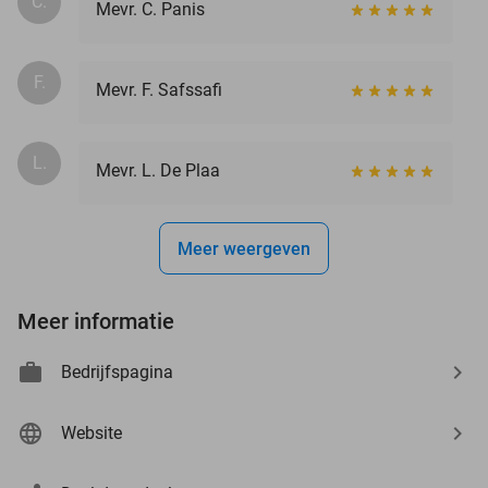
C.
Mevr. C. Panis
F.
Mevr. F. Safssafi
L.
Mevr. L. De Plaa
Meer weergeven
Meer informatie
Bedrijfspagina
Website