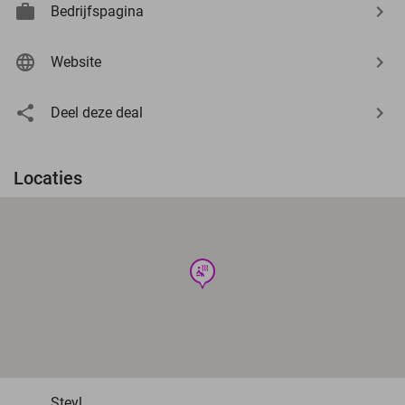
Bedrijfspagina
Website
Deel deze deal
Locaties
wellness
Steyl