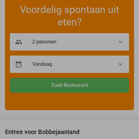
Voordelig spontaan uit
eten?
Zoek Restaurant
favorite_border
Entree voor Bobbejaanland
40%