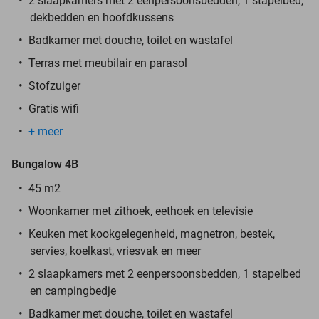
2 slaapkamers met 2 eenpersoonsbedden, 1 stapelbed,
dekbedden en hoofdkussens
Badkamer met douche, toilet en wastafel
Terras met meubilair en parasol
Stofzuiger
Gratis wifi
+ meer
Bungalow 4B
45 m2
Woonkamer met zithoek, eethoek en televisie
Keuken met kookgelegenheid, magnetron, bestek,
servies, koelkast, vriesvak en meer
2 slaapkamers met 2 eenpersoonsbedden, 1 stapelbed
en campingbedje
Badkamer met douche, toilet en wastafel