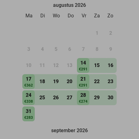
augustus 2026
Ma
Di
Wo
Do
Vr
Za
Zo
1
2
3
4
5
6
7
8
9
14
10
11
12
13
15
16
€291
17
21
18
19
20
22
23
€362
€291
24
28
25
26
27
29
30
€338
€274
31
€283
september 2026