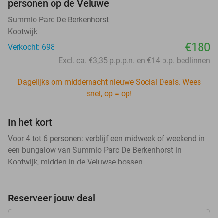
personen op de Veluwe
Summio Parc De Berkenhorst
Kootwijk
€180
Verkocht: 698
Excl. ca. €3,35 p.p.p.n. en €14 p.p. bedlinnen
Dagelijks om middernacht nieuwe Social Deals. Wees
snel, op = op!
In het kort
Voor 4 tot 6 personen: verblijf een midweek of weekend in
een bungalow van Summio Parc De Berkenhorst in
Kootwijk, midden in de Veluwse bossen
Reserveer jouw deal