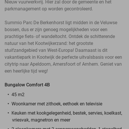
Nieuw vuurwerkvrij. Hier zal door de gemeente en het
parkmanagement op worden gecontroleerd.
Summio Parc De Berkenhorst ligt midden in de Veluwse
bossen, dus er zijn genoeg mogelijkheden voor een
prachtige fiets- of wandeltocht. Ontdek de schitterende
natuur van het Kootwijkerzand: het grootste
stuifzandgebied van West-Europa! Daarnaast is dit
vakantiepark in Kootwijk de perfecte uitvalsbasis voor een
citytrip naar Apeldoorn, Amersfoort of Arnhem. Geniet van
een heerlijke tijd weg!
Bungalow Comfort 4B
45 m2
Woonkamer met zithoek, eethoek en televisie
Keuken met kookgelegenheid, bestek, servies, koelkast,
vriesvak, magnetron en meer