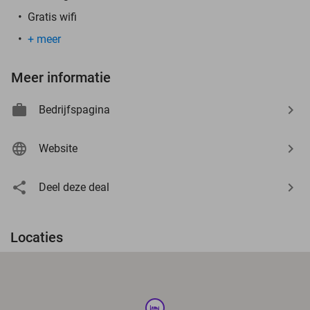
Gratis wifi
+ meer
Meer informatie
Bedrijfspagina
Website
Deel deze deal
Locaties
hotel