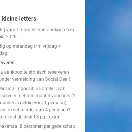
 kleine letters
dig vanaf moment van aankoop t/m
okt 2026
dig op maandag t/m vrijdag +
dag
erveren:
a aankoop telefonisch reserveren
onder vermelding van Social Deal)
ission Impossible Family Deal:
eserveer met minimaal 4 vouchers (1
oucher is geldig voor 1 persoon),
en je met minder dan 4 personen?
an kost de deal €3 p.p. extra
aximaal 8 personen per gezelschap