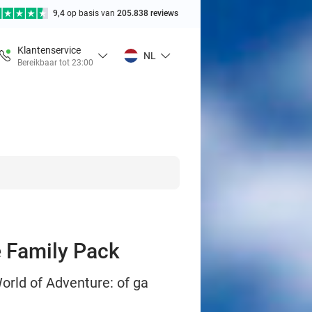
9,4
op basis van
205.838 reviews
Klantenservice
NL
Bereikbaar tot 23:00
e Family Pack
orld of Adventure: of ga