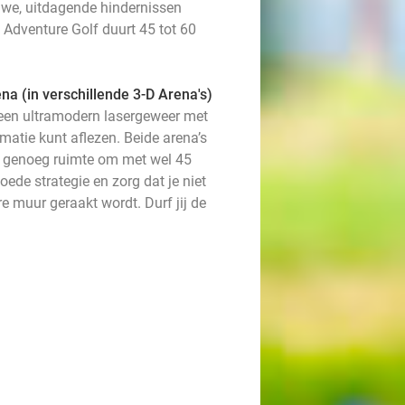
euwe, uitdagende hindernissen
 Adventure Golf duurt 45 tot 60
a (in verschillende 3-D Arena's)
t een ultramodern lasergeweer met
matie kunt aflezen. Beide arena’s
is genoeg ruimte om met wel 45
oede strategie en zorg dat je niet
e muur geraakt wordt. Durf jij de