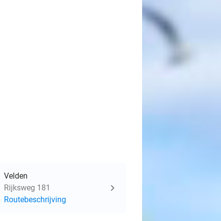
Velden
Rijksweg 181
Routebeschrijving