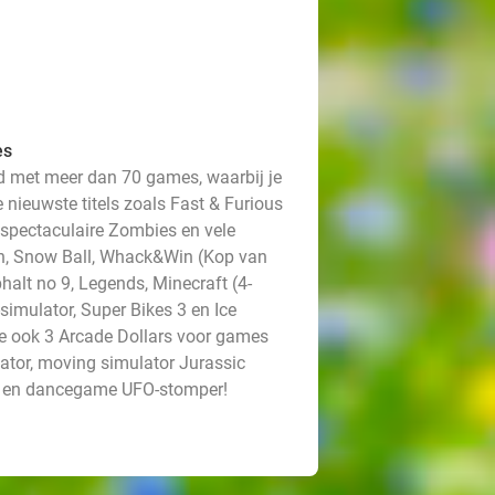
es
id met meer dan 70 games, waarbij je
nieuwste titels zoals Fast & Furious
spectaculaire Zombies en vele
en, Snow Ball, Whack&Win (Kop van
halt no 9, Legends, Minecraft (4-
-simulator, Super Bikes 3 en Ice
je ook 3 Arcade Dollars voor games
ator, moving simulator Jurassic
ly en dancegame UFO-stomper!