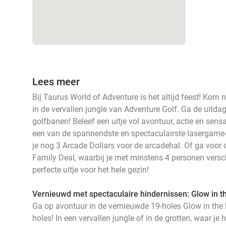
Lees meer
Bij Taurus World of Adventure is het altijd feest! Ko
in de vervallen jungle van Adventure Golf. Ga de uitdag
golfbanen! Beleef een uitje vol avontuur, actie en sens
een van de spannendste en spectaculairste lasergame-a
je nog 3 Arcade Dollars voor de arcadehal. Of ga voor
Family Deal, waarbij je met minstens 4 personen versch
perfecte uitje voor het hele gezin!
Vernieuwd met spectaculaire hindernissen: Glow in t
Ga op avontuur in de vernieuwde 19-holes Glow in the 
holes! In een vervallen jungle of in de grotten, waar j