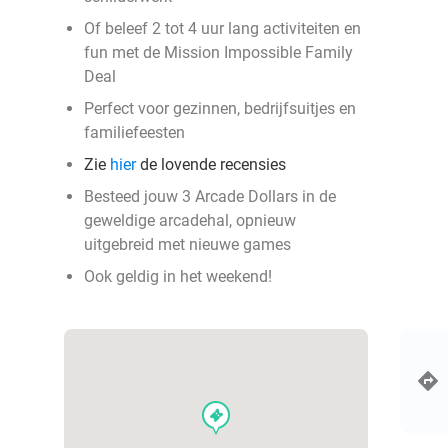
Of beleef 2 tot 4 uur lang activiteiten en
fun met de Mission Impossible Family
Deal
Perfect voor gezinnen, bedrijfsuitjes en
familiefeesten
Zie
hier
de lovende recensies
Besteed jouw 3 Arcade Dollars in de
geweldige arcadehal, opnieuw
uitgebreid met nieuwe games
Ook geldig in het weekend!
events