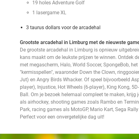
19 holes Adventure Golf
1 lasergame XL
3 taurus dollars voor de arcadehal
Grootste arcadehal in Limburg met de nieuwste gam
De grootste arcadehal in Limburg is opnieuw uitgebre
kans maakt om de leukste prijzen te winnen. Ontdek de 
met megascherm, Halo, World Soccer, SpongeBob, het 
"kermisspellen", waaronder Down the Clown, ringgooi
Jut) en Angry Birds Whacker. Of speel bijvoorbeeld Asp
player), Injustice, Hot Wheels (6-player), King Kong, 5D
Ball. Om je bezoek helemaal compleet te maken, krijg 
als airhockey, shooting games zoals Rambo en Termin
Park, racing games als MotoGP, Mario Kart, Sega Ral
Perfect voor een onvergetelijke dag uit!