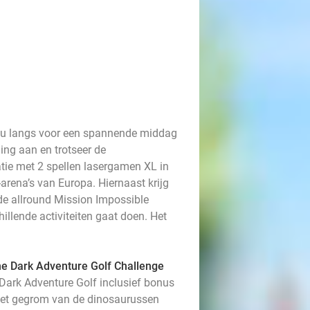
m nu langs voor een spannende middag
ing aan en trotseer de
atie met 2 spellen lasergamen XL in
rena’s van Europa. Hiernaast krijg
 de allround Mission Impossible
illende activiteiten gaat doen. Het
he Dark Adventure Golf Challenge
Dark Adventure Golf inclusief bonus
e het gegrom van de dinosaurussen