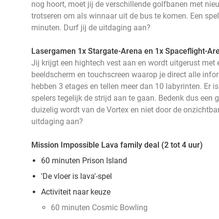
nog hoort, moet jij de verschillende golfbanen met ni
trotseren om als winnaar uit de bus te komen. Een spel
minuten. Durf jij de uitdaging aan?
Lasergamen 1x Stargate-Arena en 1x Spaceflight-Aren
Jij krijgt een hightech vest aan en wordt uitgerust me
beeldscherm en touchscreen waarop je direct alle infor
hebben 3 etages en tellen meer dan 10 labyrinten. Er 
spelers tegelijk de strijd aan te gaan. Bedenk dus een g
duizelig wordt van de Vortex en niet door de onzichtbar
uitdaging aan?
Mission Impossible Lava family deal (2 tot 4 uur)
60 minuten Prison Island
'De vloer is lava'-spel
Activiteit naar keuze
60 minuten Cosmic Bowling