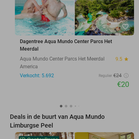
favorite_border
Dagentree Aqua Mundo Center Parcs Het
Meerdal
Aqua Mundo Center Parcs Het Meerdal
9.5
star
America
Verkocht: 5.692
€24
Regulier
€20
Deals in de buurt van Aqua Mundo
Limburgse Peel