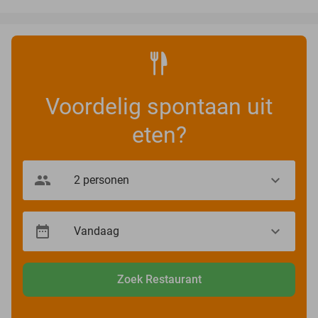
Voordelig spontaan uit
eten?
Zoek Restaurant