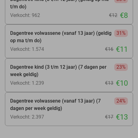
t/m do)
€8
Verkocht: 962
€12
Dagentree volwassene (vanaf 13 jaar) (geldig
31%
op ma t/m do)
€11
Verkocht: 1.574
€16
Dagentree kind (3 t/m 12 jaar) (7 dagen per
23%
week geldig)
€10
Verkocht: 1.239
€13
Dagentree volwassene (vanaf 13 jaar) (7
24%
dagen per week geldig)
€13
Verkocht: 2.397
€17