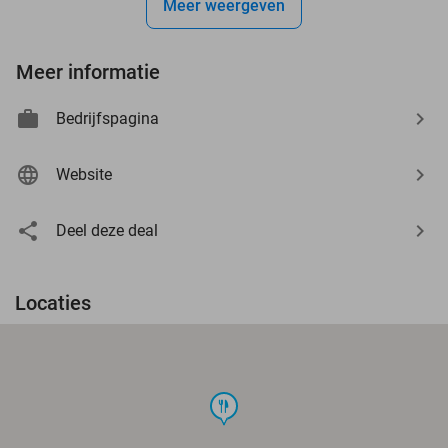
Meer weergeven
Meer informatie
Bedrijfspagina
Website
Deel deze deal
Locaties
food