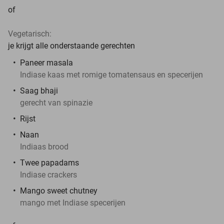
of
Vegetarisch:
je krijgt alle onderstaande gerechten
Paneer masala
Indiase kaas met romige tomatensaus en specerijen
Saag bhaji
gerecht van spinazie
Rijst
Naan
Indiaas brood
Twee papadams
Indiase crackers
Mango sweet chutney
mango met Indiase specerijen