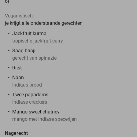
of
Veganistisch:
je krijgt alle onderstaande gerechten
Jackfruit kurma
tropische jackfruit-curry
Saag bhaji
gerecht van spinazie
Rijst
Naan
Indiaas brood
Twee papadams
Indiase crackers
Mango sweet chutney
mango met Indiase specerijen
Nagerecht