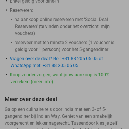
Enkel geldig voor dine-in
Reserveren:
na aankoop online reserveren met 'Social Deal
Reserveren' (te vinden onder het overzicht:
mijn
vouchers
)
reserveer met ten minste 2 vouchers (1 voucher is
geldig voor 1 persoon) voor het 5-gangendiner
Vragen over de deal? Bel: +31 88 205 05 05 of
WhatsApp met: +31 88 205 05 05
Koop zonder zorgen, want jouw aankoop is 100%
verzekerd (meer info)
Meer over deze deal
Ga op een culinaire reis door India met een 3- of 5-
gangendiner bij Indian Way. Geniet van een smakelijk
voorgerecht en lekker nagerecht. Tussendoor kies je zelf