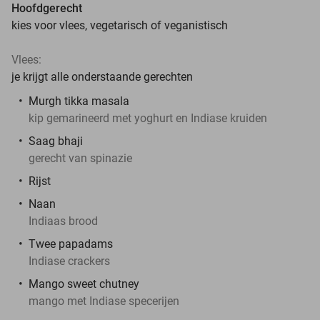
Hoofdgerecht
kies voor vlees, vegetarisch of veganistisch
Vlees:
je krijgt alle onderstaande gerechten
Murgh tikka masala
kip gemarineerd met yoghurt en Indiase kruiden
Saag bhaji
gerecht van spinazie
Rijst
Naan
Indiaas brood
Twee papadams
Indiase crackers
Mango sweet chutney
mango met Indiase specerijen