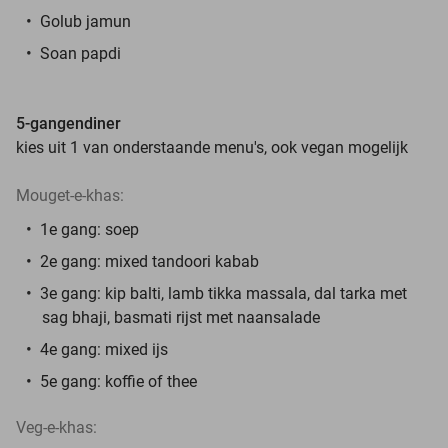
Golub jamun
Soan papdi
5-gangendiner
kies uit 1 van onderstaande menu's, ook vegan mogelijk
Mouget-e-khas:
1e gang: soep
2e gang: mixed tandoori kabab
3e gang: kip balti, lamb tikka massala, dal tarka met
sag bhaji, basmati rijst met naansalade
4e gang: mixed ijs
5e gang: koffie of thee
Veg-e-khas: