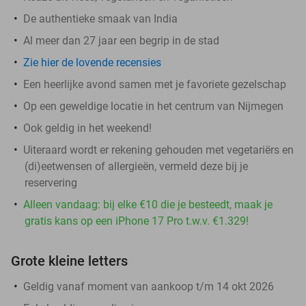
De authentieke smaak van India
Al meer dan 27 jaar een begrip in de stad
Zie hier de lovende recensies
Een heerlijke avond samen met je favoriete gezelschap
Op een geweldige locatie in het centrum van Nijmegen
Ook geldig in het weekend!
Uiteraard wordt er rekening gehouden met vegetariërs en
(di)eetwensen of allergieën, vermeld deze bij je
reservering
Alleen vandaag: bij elke €10 die je besteedt, maak je
gratis kans op een iPhone 17 Pro t.w.v. €1.329!
Grote kleine letters
Geldig vanaf moment van aankoop t/m 14 okt 2026