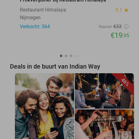
Restaurant Himalaya
9.1
star
Nijmegen
Verkocht: 364
€33
Regulier
€19
,95
Deals in de buurt van Indian Way
46%
favorite_border