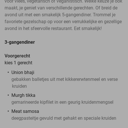
voor vlees, vegetarisch of veganistisch. Welke keuze je ook
maakt, je geniet van verschillende gerechten. Of breid de
avond uit met een smakelijk 5-gangendiner. Trommel je
favoriete gezelschap op voor een verrukkelijke en gezellige
avond in het sfeervolle restaurant. Eet smakelijk!
3-gangendiner
Voorgerecht
kies 1 gerecht
Union bhaji
gebakken balletjes uit met kikkererwtenmeel en verse
kruiden
Murgh tikka
gemarineerde kipfilet in een geurig kruidenmengsel
Meat samosa
deegpasteitje gevuld met gehakt en speciale kruiden