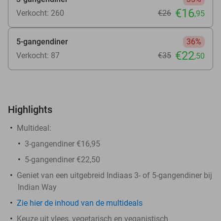
€16
Verkocht: 260
€26
,95
5-gangendiner
36%
€22
Verkocht: 87
€35
,50
Highlights
Multideal:
3-gangendiner €16,95
5-gangendiner €22,50
Geniet van een uitgebreid Indiaas 3- of 5-gangendiner bij
Indian Way
Zie hier de inhoud van de multideals
Keuze uit vlees, vegetarisch en veganistisch