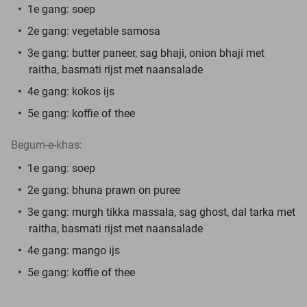
1e gang: soep
2e gang: vegetable samosa
3e gang: butter paneer, sag bhaji, onion bhaji met
raitha, basmati rijst met naansalade
4e gang: kokos ijs
5e gang: koffie of thee
Begum-e-khas:
1e gang: soep
2e gang: bhuna prawn on puree
3e gang: murgh tikka massala, sag ghost, dal tarka met
raitha, basmati rijst met naansalade
4e gang: mango ijs
5e gang: koffie of thee