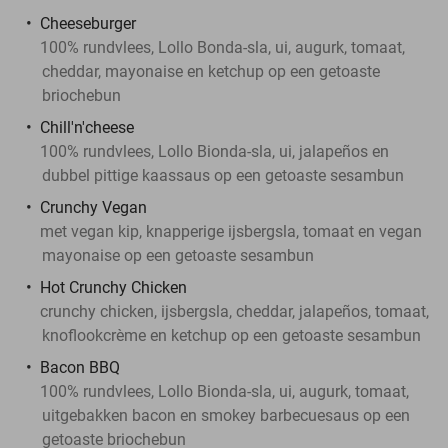
Cheeseburger
100% rundvlees, Lollo Bonda-sla, ui, augurk, tomaat,
cheddar, mayonaise en ketchup op een getoaste
briochebun
Chill'n'cheese
100% rundvlees, Lollo Bionda-sla, ui, jalapeños en
dubbel pittige kaassaus op een getoaste sesambun
Crunchy Vegan
met vegan kip, knapperige ijsbergsla, tomaat en vegan
mayonaise op een getoaste sesambun
Hot Crunchy Chicken
crunchy chicken, ijsbergsla, cheddar, jalapeños, tomaat,
knoflookcrème en ketchup op een getoaste sesambun
Bacon BBQ
100% rundvlees, Lollo Bionda-sla, ui, augurk, tomaat,
uitgebakken bacon en smokey barbecuesaus op een
getoaste briochebun