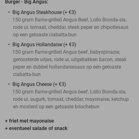
Burger - Big Angus:
Big Angus Steakhouse (+ €3)
150 gram flame-grilled Angus Beef, Lollo Bionda-sla,
rode ui, tomaat, cheddar, steak peper en chipotlesaus
op een getoaste ciabatta-bun
Big Angus Hollandaise (+ €3)
150 gram flame-grilled Angus beef, babyspinazie,
geroosterde uitjes, rode ui, uitgebakken bacon, steak
peper en dubbel hollandaisesaus op een getoaste
ciabatta-bun
Big Angus Cheese (+ €3)
150 gram flame-grilled Angus beef, Lollo Bionda-sla,
rode ui, augurk, tomaat, cheddar, mayonaise, ketchup
en mosterd op een getoaste briochebun
+ friet met mayonaise
+ eventueel salade of snack