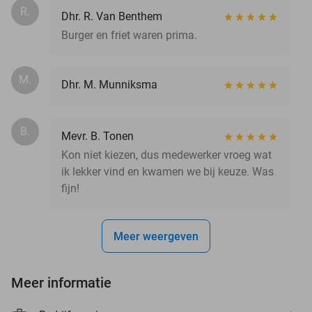
R.
Dhr. R. Van Benthem
Burger en friet waren prima.
M.
Dhr. M. Munniksma
B.
Mevr. B. Tonen
Kon niet kiezen, dus medewerker vroeg wat
ik lekker vind en kwamen we bij keuze. Was
fijn!
Meer weergeven
Meer informatie