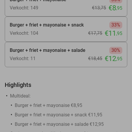
€8
Verkocht: 149
€13
,75
,95
Burger + friet + mayonaise + snack
33%
€11
Verkocht: 104
€17
,75
,95
Burger + friet + mayonaise + salade
30%
€12
Verkocht: 11
€18
,45
,95
Highlights
Multideal:
Burger + friet + mayonaise €8,95
Burger + friet + mayonaise + snack €11,95
Burger + friet + mayonaise + salade €12,95