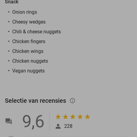
Snack
Onion rings
Cheesy wedges
Chili & cheese nuggets
Chicken fingers
Chicken wings
Chicken nuggets
Vegan nuggets
Selectie van recensies
info_outlined
9,6
228