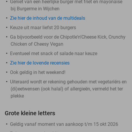
Geniet van een heerlijke burger met friet en mayonaise
bij Burgerme in Wijchen
Zie hier de inhoud van de multideals
Keuze uit maar liefst 20 burgers
Ga bijvoorbeeld voor de Chipotle'n'Cheese Kick, Crunchy
Chicken of Cheesy Vegan
Eventueel met snack of salade naar keuze
Zie hier de lovende recensies
Ook geldig in het weekend!
Uiteraard wordt er rekening gehouden met vegetariërs en
(di)eetwensen (ook halal) of allergieën, vermeld het ter
plekke
Grote kleine letters
Geldig vanaf moment van aankoop t/m 15 okt 2026