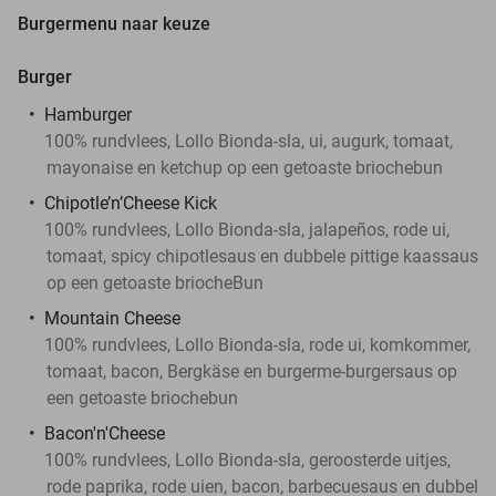
Burgermenu naar keuze
Burger
Hamburger
100% rundvlees, Lollo Bionda-sla, ui, augurk, tomaat,
mayonaise en ketchup op een getoaste briochebun
Chipotle’n’Cheese Kick
100% rundvlees, Lollo Bionda-sla, jalapeños, rode ui,
tomaat, spicy chipotlesaus en dubbele pittige kaassaus
op een getoaste briocheBun
Mountain Cheese
100% rundvlees, Lollo Bionda-sla, rode ui, komkommer,
tomaat, bacon, Bergkäse en burgerme-burgersaus op
een getoaste briochebun
Bacon'n'Cheese
100% rundvlees, Lollo Bionda-sla, geroosterde uitjes,
rode paprika, rode uien, bacon, barbecuesaus en dubbel