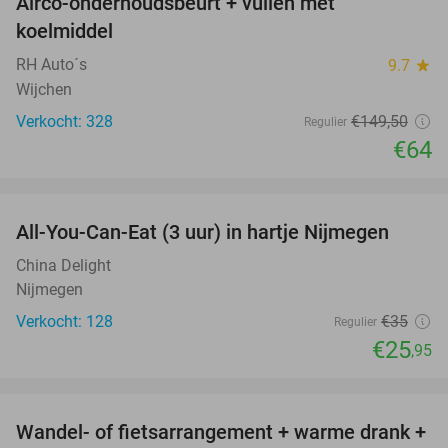
Airco-onderhoudsbeurt + vullen met
57%
koelmiddel
RH Auto´s
9.7
star
Wijchen
Verkocht: 328
€149
,50
Regulier
€64
favorite_border
All-You-Can-Eat (3 uur) in hartje Nijmegen
26%
China Delight
Nijmegen
Verkocht: 128
€35
Regulier
€25
,95
favorite_border
Wandel- of fietsarrangement + warme drank +
46%