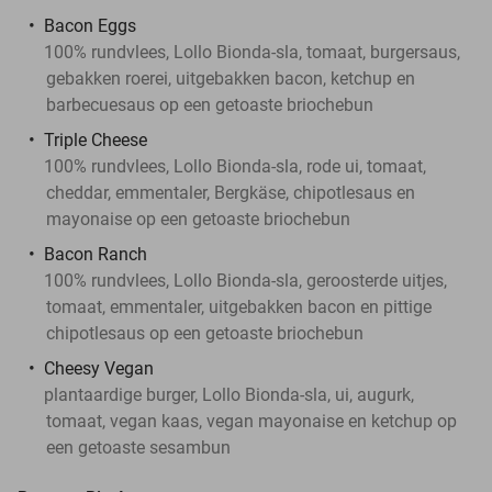
Bacon Eggs
100% rundvlees, Lollo Bionda-sla, tomaat, burgersaus,
gebakken roerei, uitgebakken bacon, ketchup en
barbecuesaus op een getoaste briochebun
Triple Cheese
100% rundvlees, Lollo Bionda-sla, rode ui, tomaat,
cheddar, emmentaler, Bergkäse, chipotlesaus en
mayonaise op een getoaste briochebun
Bacon Ranch
100% rundvlees, Lollo Bionda-sla, geroosterde uitjes,
tomaat, emmentaler, uitgebakken bacon en pittige
chipotlesaus op een getoaste briochebun
Cheesy Vegan
plantaardige burger, Lollo Bionda-sla, ui, augurk,
tomaat, vegan kaas, vegan mayonaise en ketchup op
een getoaste sesambun