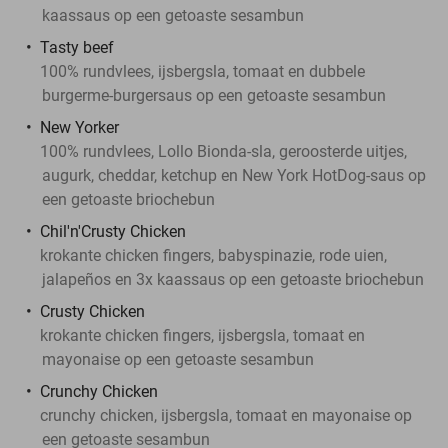
kaassaus op een getoaste sesambun
Tasty beef
100% rundvlees, ijsbergsla, tomaat en dubbele
burgerme-burgersaus op een getoaste sesambun
New Yorker
100% rundvlees, Lollo Bionda-sla, geroosterde uitjes,
augurk, cheddar, ketchup en New York HotDog-saus op
een getoaste briochebun
Chil'n'Crusty Chicken
krokante chicken fingers, babyspinazie, rode uien,
jalapeños en 3x kaassaus op een getoaste briochebun
Crusty Chicken
krokante chicken fingers, ijsbergsla, tomaat en
mayonaise op een getoaste sesambun
Crunchy Chicken
crunchy chicken, ijsbergsla, tomaat en mayonaise op
een getoaste sesambun