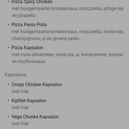
Pizza Spicy Chicken
met huisgemaakte tomatensaus, mozzarella, pittige kip
en jalapeño
Pizza Pesto Pollo
met huisgemaakte tomatensaus, mozzarella, malse kip,
champignons, ui en groene pesto
Pizza Kapsalon
met mals döner­vlees, verse sla, ui, komkommer, tomaat
en knoflooksaus
Kapsalons:
Crispy Chicken Kapsalon
met friet
Kipfilet Kapsalon
met friet
Vega Chunks Kapsalon
met friet