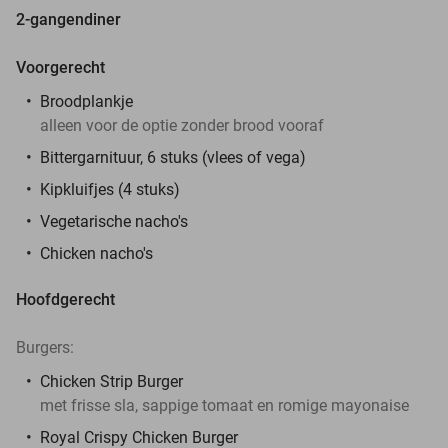
2-gangendiner
Voorgerecht
Broodplankje
alleen voor de optie zonder brood vooraf
Bittergarnituur, 6 stuks (vlees of vega)
Kipkluifjes (4 stuks)
Vegetarische nacho's
Chicken nacho's
Hoofdgerecht
Burgers:
Chicken Strip Burger
met frisse sla, sappige tomaat en romige mayonaise
Royal Crispy Chicken Burger