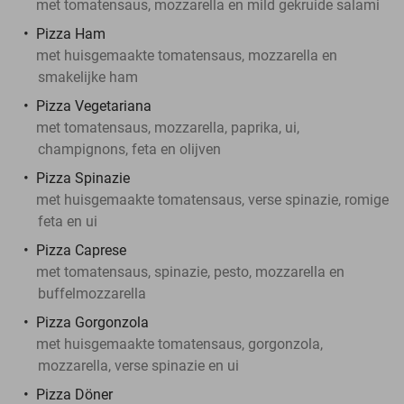
met tomatensaus, mozzarella en mild gekruide salami
Pizza Ham
met huisgemaakte tomatensaus, mozzarella en
smakelijke ham
Pizza Vegetariana
met tomatensaus, mozzarella, paprika, ui,
champignons, feta en olijven
Pizza Spinazie
met huisgemaakte tomatensaus, verse spinazie, romige
feta en ui
Pizza Caprese
met tomatensaus, spinazie, pesto, mozzarella en
buffelmozzarella
Pizza Gorgonzola
met huisgemaakte tomatensaus, gorgonzola,
mozzarella, verse spinazie en ui
Pizza Döner