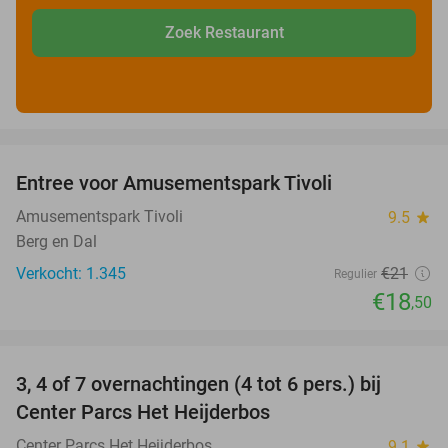
Zoek Restaurant
favorite_border
Entree voor Amusementspark Tivoli
12%
Amusementspark Tivoli
9.5
star
Berg en Dal
Verkocht: 1.345
€21
Regulier
€18
,50
favorite_border
3, 4 of 7 overnachtingen (4 tot 6 pers.) bij
Center Parcs Het Heijderbos
Center Parcs Het Heijderbos
9.1
star