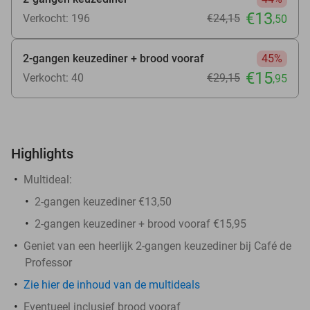
€13
Verkocht: 196
€24
,15
,50
2-gangen keuzediner + brood vooraf
45%
€15
Verkocht: 40
€29
,15
,95
Highlights
Multideal:
2-gangen keuzediner €13,50
2-gangen keuzediner + brood vooraf €15,95
Geniet van een heerlijk 2-gangen keuzediner bij Café de
Professor
Zie hier de inhoud van de multideals
Eventueel inclusief brood vooraf