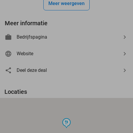
Meer weergeven
Meer informatie
Bedrijfspagina
Website
Deel deze deal
Locaties
food