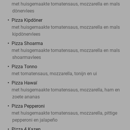
met huisgemaakte tomatensaus, mozzarella en mals
döner­vlees
Pizza Kipdöner
met huisgemaakte tomatensaus, mozzarella en mals
kipdöner­vlees
Pizza Shoarma
met huisgemaakte tomatensaus, mozzarella en mals
shoarmavlees
Pizza Tonno
met tomatensaus, mozzarella, tonijn en ui
Pizza Hawaï
met huisgemaakte tomatensaus, mozzarella, ham en
zoete ananas
Pizza Pepperoni
met huisgemaakte tomatensaus, mozzarella, pittige
pepperoni en jalapeño
Pizza 4 Kazen