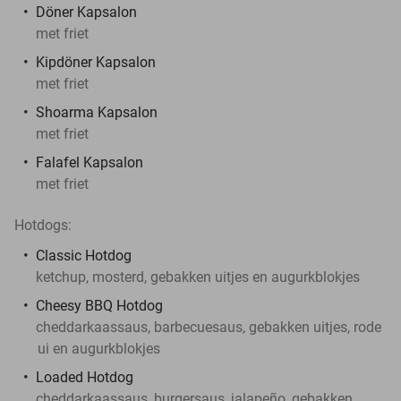
Döner Kapsalon
met friet
Kipdöner Kapsalon
met friet
Shoarma Kapsalon
met friet
Falafel Kapsalon
met friet
Hotdogs:
Classic Hotdog
ketchup, mosterd, gebakken uitjes en augurkblokjes
Cheesy BBQ Hotdog
cheddarkaassaus, barbecuesaus, gebakken uitjes, rode
ui en augurkblokjes
Loaded Hotdog
cheddarkaassaus, burgersaus, jalapeño, gebakken