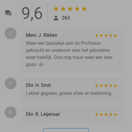
9,6
263
J.
Mevr. J. Rikken
Weer een bezoekje aan de Professor
gebracht en wederom was het gebodene
weer heerlijk. Dus nog maar weer een keer
gaan. 👍
H.
Dhr. H. Smit
Lekker gegeten, goede sfeer en bediening.
R.
Dhr. R. Leijenaar