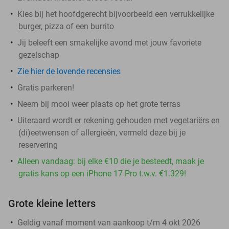
Kies bij het hoofdgerecht bijvoorbeeld een verrukkelijke
burger, pizza of een burrito
Jij beleeft een smakelijke avond met jouw favoriete
gezelschap
Zie hier de lovende recensies
Gratis parkeren!
Neem bij mooi weer plaats op het grote terras
Uiteraard wordt er rekening gehouden met vegetariërs en
(di)eetwensen of allergieën, vermeld deze bij je
reservering
Alleen vandaag: bij elke €10 die je besteedt, maak je
gratis kans op een iPhone 17 Pro t.w.v. €1.329!
Grote kleine letters
Geldig vanaf moment van aankoop t/m 4 okt 2026