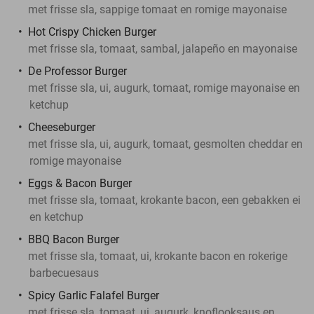
met frisse sla, sappige tomaat en romige mayonaise
Hot Crispy Chicken Burger
met frisse sla, tomaat, sambal, jalapeño en mayonaise
De Professor Burger
met frisse sla, ui, augurk, tomaat, romige mayonaise en
ketchup
Cheeseburger
met frisse sla, ui, augurk, tomaat, gesmolten cheddar en
romige mayonaise
Eggs & Bacon Burger
met frisse sla, tomaat, krokante bacon, een gebakken ei
en ketchup
BBQ Bacon Burger
met frisse sla, tomaat, ui, krokante bacon en rokerige
barbecuesaus
Spicy Garlic Falafel Burger
met frisse sla, tomaat, ui, augurk, knoflooksaus en