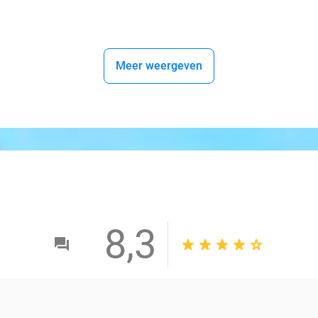
Meer weergeven
8,3