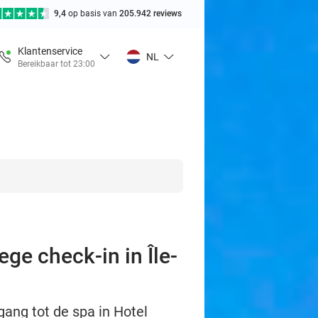
9,4
op basis van
205.942 reviews
Klantenservice
NL
Bereikbaar tot 23:00
ge check-in in Île-
gang tot de spa in Hotel