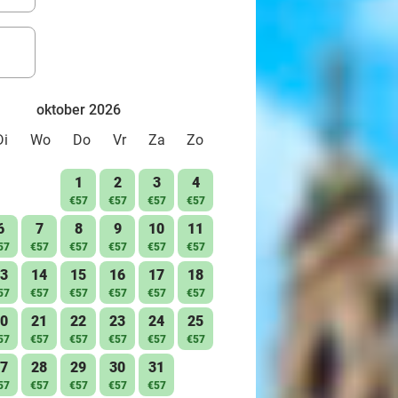
oktober 2026
Di
Wo
Do
Vr
Za
Zo
1
2
3
4
€57
€57
€57
€57
6
7
8
9
10
11
57
€57
€57
€57
€57
€57
3
14
15
16
17
18
57
€57
€57
€57
€57
€57
0
21
22
23
24
25
57
€57
€57
€57
€57
€57
7
28
29
30
31
57
€57
€57
€57
€57