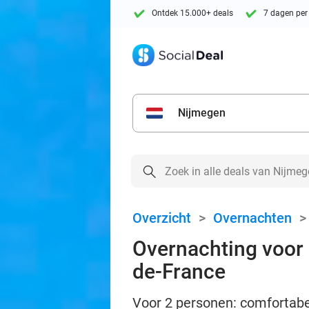
Ontdek 15.000+ deals
7 dagen per
Nijmegen
Overzicht
>
Overnachten
Overnachting voor 2
de-France
Voor 2 personen: comfortabel