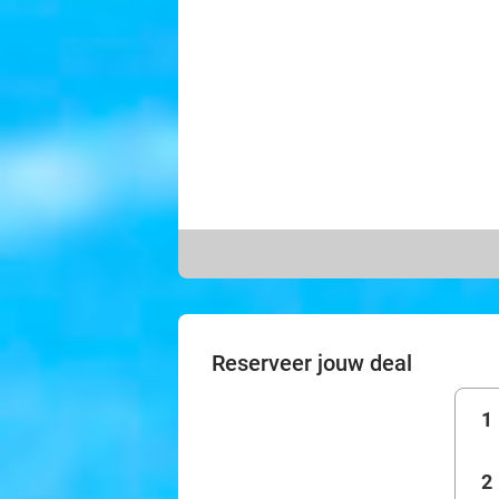
Reserveer jouw deal
1
2