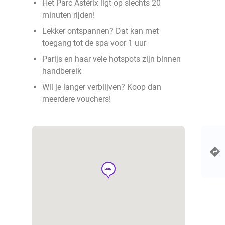
Het Parc Astérix ligt op slechts 20
minuten rijden!
Lekker ontspannen? Dat kan met
toegang tot de spa voor 1 uur
Parijs en haar vele hotspots zijn binnen
handbereik
Wil je langer verblijven? Koop dan
meerdere vouchers!
hotel