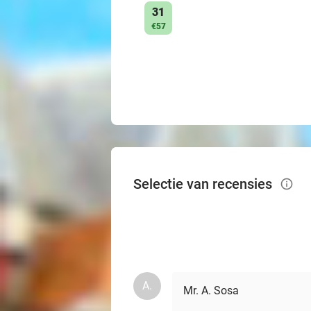
31
€57
Selectie van recensies
info_outlined
A.
Mr. A. Sosa