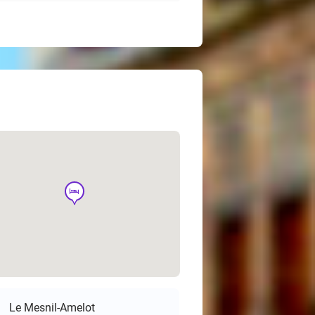
hotel
Le Mesnil-Amelot