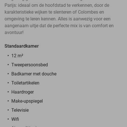
Parijs: ideaal om de hoofdstad te verkennen, door de
karakteristieke wijken te slenteren of Colombes en
omgeving te leren kennen. Alles is aanwezig voor een
aangenaam uitje dat de perfecte mix is van comfort en
avontuur!
Standaardkamer
12 m²
Tweepersoonsbed
Badkamer met douche
Toiletartikelen
Haardroger
Make-upspiegel
Televisie
Wifi