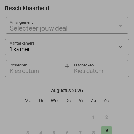
Beschikbaarheid
Arrangement
Selecteer jouw deal
Aantal kamers:
1 kamer
Inchecken
Uitchecken
Kies datum
Kies datum
augustus 2026
Ma
Di
Wo
Do
Vr
Za
Zo
1
2
9
3
4
5
6
7
8