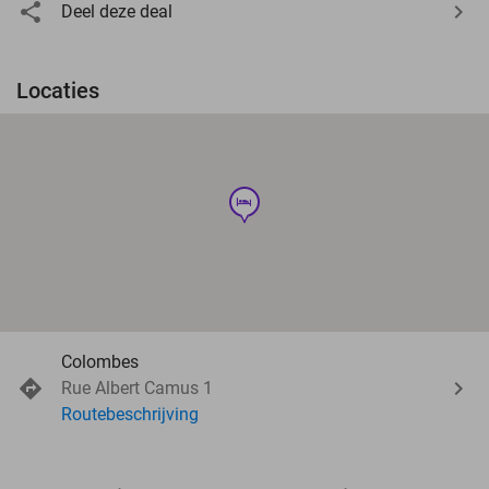
Deel deze deal
Locaties
hotel
Colombes
Rue Albert Camus 1
Routebeschrijving