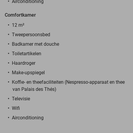
Airconditioning
Comfortkamer
12 m²
Tweepersoonsbed
Badkamer met douche
Toiletartikelen
Haardroger
Make-upspiegel
Koffie- en theefaciliteiten (Nespresso-apparaat en thee
van Palais des Thés)
Televisie
Wifi
Airconditioning