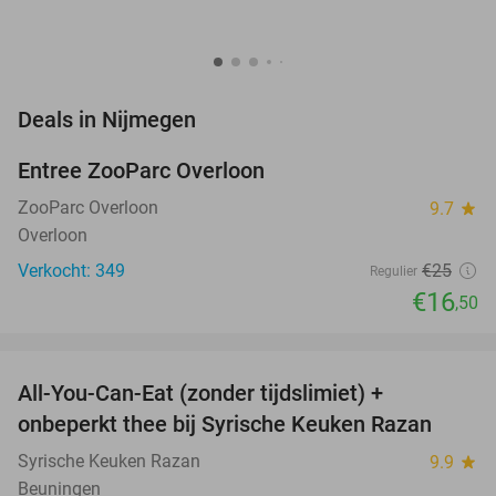
favorite_border
Deals in Nijmegen
Entree ZooParc Overloon
34%
NEW
TODAY
ZooParc Overloon
9.7
star
Overloon
Verkocht: 349
€25
Regulier
€16
,50
favorite_border
All-You-Can-Eat (zonder tijdslimiet) +
36%
onbeperkt thee bij Syrische Keuken Razan
Syrische Keuken Razan
9.9
star
Beuningen