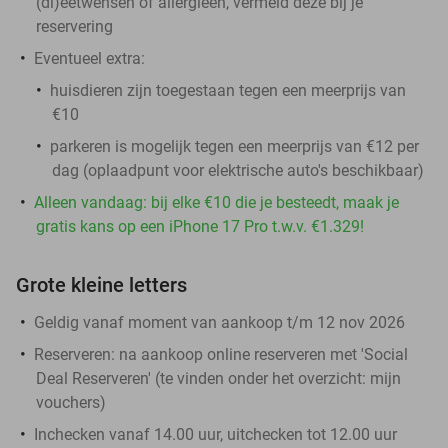
(di)eetwensen of allergieën, vermeld deze bij je
reservering
Eventueel extra:
huisdieren zijn toegestaan tegen een meerprijs van
€10
parkeren is mogelijk tegen een meerprijs van €12 per
dag (oplaadpunt voor elektrische auto's beschikbaar)
Alleen vandaag: bij elke €10 die je besteedt, maak je
gratis kans op een iPhone 17 Pro t.w.v. €1.329!
Grote kleine letters
Geldig vanaf moment van aankoop t/m 12 nov 2026
Reserveren:
na aankoop online reserveren met 'Social
Deal Reserveren' (te vinden onder het overzicht:
mijn
vouchers
)
Inchecken vanaf 14.00 uur, uitchecken tot 12.00 uur