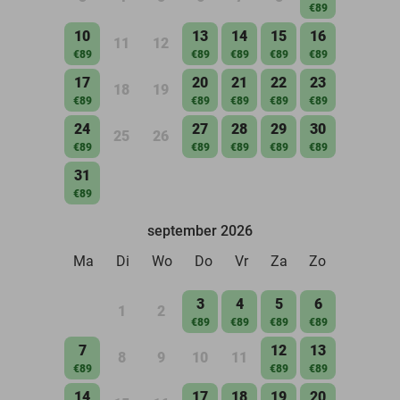
€89
10
13
14
15
16
11
12
€89
€89
€89
€89
€89
17
20
21
22
23
18
19
€89
€89
€89
€89
€89
24
27
28
29
30
25
26
€89
€89
€89
€89
€89
31
€89
september 2026
Ma
Di
Wo
Do
Vr
Za
Zo
3
4
5
6
1
2
€89
€89
€89
€89
7
12
13
8
9
10
11
€89
€89
€89
14
17
18
19
20