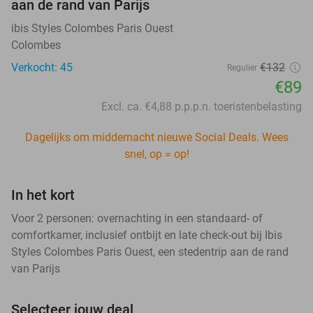
aan de rand van Parijs
ibis Styles Colombes Paris Ouest
Colombes
Verkocht: 45
€132
Regulier
€89
Excl. ca. €4,88 p.p.p.n. toeristenbelasting
Dagelijks om middernacht nieuwe Social Deals. Wees
snel, op = op!
In het kort
Voor 2 personen: overnachting in een standaard- of
comfortkamer, inclusief ontbijt en late check-out bij Ibis
Styles Colombes Paris Ouest, een stedentrip aan de rand
van Parijs
Selecteer jouw deal