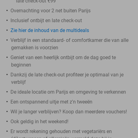
late check-out €99
Overnachting voor 2 net buiten Parijs
Inclusief ontbijt en late check-out
Zie hier de inhoud van de multideals
Verblijf in een standaard- of comfortkamer die van alle
gemakken is voorzien
Geniet van een heerlijk ontbijt om de dag goed te
beginnen
Dankzij de late check-out profiteer je optimaal van je
verblijf
De ideale locatie om Parijs en omgeving te verkennen
Een ontspannend uitje met z'n tweeën
Wil je langer verblijven? Koop dan meerdere vouchers!
Ook geldig in het weekend!
Er wordt rekening gehouden met vegetariërs en