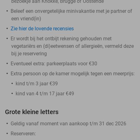
bezoekje aan Knokke, Brugge of Oostende
Beleef een onvergetelijke minivakantie met je partner of
een vriend(in)
Zie hier de lovende recensies
Er wordt bij het ontbijt rekening gehouden met
vegetariërs en (di)eetwensen of allergieën, vermeld deze
bij je reservering
Eventueel extra: parkeerplaats voor €30
Extra persoon op de kamer mogelijk tegen een meerprijs:
kind t/m 3 jaar €39
kind van 4 t/m 17 jaar €49
Grote kleine letters
Geldig vanaf moment van aankoop t/m 31 dec 2026
Reserveren: