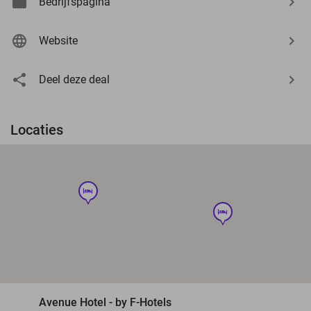
Bedrijfspagina
Website
Deel deze deal
Locaties
hotel
hotel
Avenue Hotel - by F-Hotels