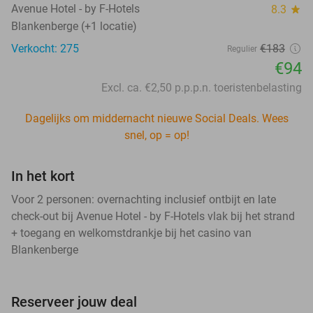
Avenue Hotel - by F-Hotels
8.3
star
Blankenberge (+1 locatie)
Verkocht: 275
€183
Regulier
€94
Excl. ca. €2,50 p.p.p.n. toeristenbelasting
Dagelijks om middernacht nieuwe Social Deals. Wees
snel, op = op!
In het kort
Voor 2 personen: overnachting inclusief ontbijt en late
check-out bij Avenue Hotel - by F-Hotels vlak bij het strand
+ toegang en welkomstdrankje bij het casino van
Blankenberge
Reserveer jouw deal