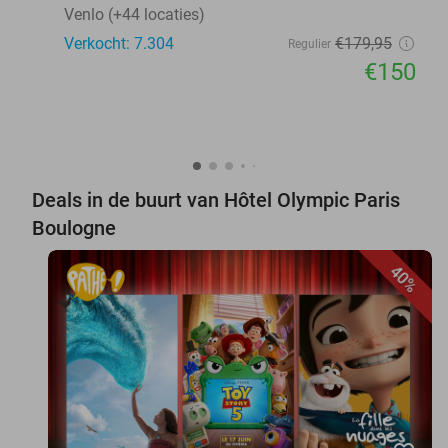
Venlo (+44 locaties)
Verkocht: 7.304
€179
,95
Regulier
€150
Deals in de buurt van Hôtel Olympic Paris
Boulogne
40%