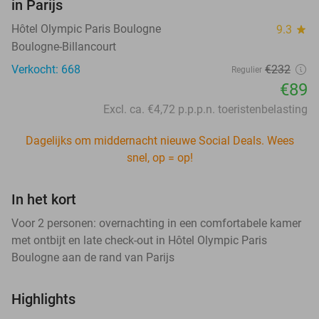
in Parijs
Hôtel Olympic Paris Boulogne
9.3
star
Boulogne-Billancourt
Verkocht: 668
€232
Regulier
€89
Excl. ca. €4,72 p.p.p.n. toeristenbelasting
Dagelijks om middernacht nieuwe Social Deals. Wees
snel, op = op!
In het kort
Voor 2 personen: overnachting in een comfortabele kamer
met ontbijt en late check-out in Hôtel Olympic Paris
Boulogne aan de rand van Parijs
Highlights