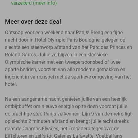
verzekerd (meer info)
Meer over deze deal
Ontsnap voor een weekend naar Parijs! Breng een fijne
nacht door in Hôtel Olympic Paris Boulogne, gelegen op
slechts een steenworp afstand van het Parc des Princes en
Roland Garros. Jullie verblijven in een klassieke
Olympische kamer met een tweepersoonsbed of twee
aparte bedden, voorzien van alle moderne gemakken en
ingericht in samenspel met de sportieve omgeving van het
hotel.
Na een aangename nacht genieten jullie van een heerlijk
ontbijtbuffet om nieuwe energie op te doen voordat jullie
de prachtige stad Parijs verkennen. Lijn 9 van de metro ligt
op slechts 2 minuten afstand en brengt jullie rechtstreeks
naar de Champs-Élysées, het Trocadéro tegenover de
Eiffeltoren en zelfs tot Galeries Lafayette. Voetbalfans