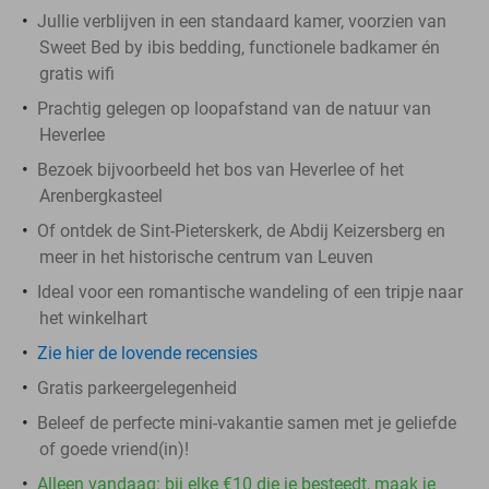
Jullie verblijven in een standaard kamer, voorzien van
Sweet Bed by ibis bedding, functionele badkamer én
gratis wifi
Prachtig gelegen op loopafstand van de natuur van
Heverlee
Bezoek bijvoorbeeld het bos van Heverlee of het
Arenbergkasteel
Of ontdek de Sint-Pieterskerk, de Abdij Keizersberg en
meer in het historische centrum van Leuven
Ideal voor een romantische wandeling of een tripje naar
het winkelhart
Zie hier de lovende recensies
Gratis parkeergelegenheid
Beleef de perfecte mini-vakantie samen met je geliefde
of goede vriend(in)!
Alleen vandaag: bij elke €10 die je besteedt, maak je