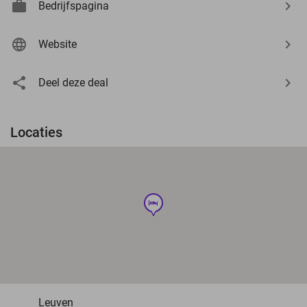
Bedrijfspagina
Website
Deel deze deal
Locaties
hotel
Leuven