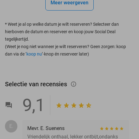
Meer weergeven
*
Weet je al op welke datum je wilt reserveren? Selecteer dan
hierboven de datum en reserveer en koop jouw Social Deal
tegelijkertijd.
(Weet je nog niet wanneer je wilt reserveren? Geen zorgen: koop
dan via de ‘
koop nu
’-knop én reserveer later)
Selectie van recensies
info_outlined
9,1
E.
Mevr. E. Suenens
Vriendelijk onthaal, lekker ontbijt,ondanks