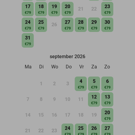
17
18
19
20
23
21
22
€79
€79
€79
€79
€79
24
25
27
28
29
30
26
€79
€79
€79
€79
€79
€79
31
€79
september 2026
Ma
Di
Wo
Do
Vr
Za
Zo
4
5
6
1
2
3
€79
€79
€79
12
13
7
8
9
10
11
€79
€79
20
14
15
16
17
18
19
€79
24
25
26
27
21
22
23
€79
€79
€79
€79