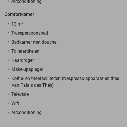
Airconditioning
Comfortkamer
12 m²
Tweepersoonsbed
Badkamer met douche
Toiletartikelen
Haardroger
Make-upspiegel
Koffie- en theefaciliteiten (Nespresso-apparaat en thee
van Palais des Thés)
Televisie
Wifi
Airconditioning