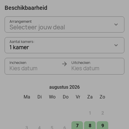
Beschikbaarheid
Arrangement
Selecteer jouw deal
Aantal kamers:
1 kamer
Inchecken
Uitchecken
Kies datum
Kies datum
augustus 2026
Ma
Di
Wo
Do
Vr
Za
Zo
1
2
7
8
9
3
4
5
6