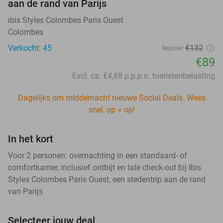
aan de rand van Parijs
ibis Styles Colombes Paris Ouest
Colombes
Verkocht: 45
€132
Regulier
€89
Excl. ca. €4,88 p.p.p.n. toeristenbelasting
Dagelijks om middernacht nieuwe Social Deals. Wees
snel, op = op!
In het kort
Voor 2 personen: overnachting in een standaard- of
comfortkamer, inclusief ontbijt en late check-out bij Ibis
Styles Colombes Paris Ouest, een stedentrip aan de rand
van Parijs
Selecteer jouw deal