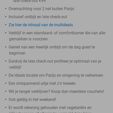
late check-out €99
Overnachting voor 2 net buiten Parijs
Inclusief ontbijt en late check-out
Zie hier de inhoud van de multideals
Verblijf in een standaard- of comfortkamer die van alle
gemakken is voorzien
Geniet van een heerlijk ontbijt om de dag goed te
beginnen
Dankzij de late check-out profiteer je optimaal van je
verblijf
De ideale locatie om Parijs en omgeving te verkennen
Een ontspannend uitje met z'n tweeën
Wil je langer verblijven? Koop dan meerdere vouchers!
Ook geldig in het weekend!
Er wordt rekening gehouden met vegetariërs en