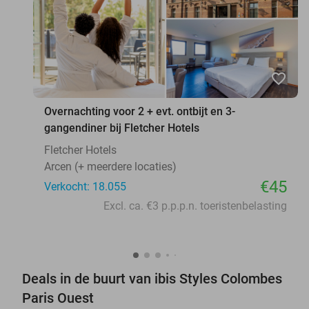
favorite_border
Overnachting voor 2 + evt. ontbijt en 3-
gangendiner bij Fletcher Hotels
Fletcher Hotels
Arcen (+ meerdere locaties)
€45
Verkocht: 18.055
Excl. ca. €3 p.p.p.n. toeristenbelasting
Deals in de buurt van ibis Styles Colombes
Paris Ouest