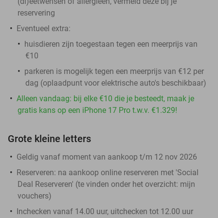
(di)eetwensen of allergieën, vermeld deze bij je
reservering
Eventueel extra:
huisdieren zijn toegestaan tegen een meerprijs van
€10
parkeren is mogelijk tegen een meerprijs van €12 per
dag (oplaadpunt voor elektrische auto's beschikbaar)
Alleen vandaag: bij elke €10 die je besteedt, maak je
gratis kans op een iPhone 17 Pro t.w.v. €1.329!
Grote kleine letters
Geldig vanaf moment van aankoop t/m 12 nov 2026
Reserveren:
na aankoop online reserveren met 'Social
Deal Reserveren' (te vinden onder het overzicht:
mijn
vouchers
)
Inchecken vanaf 14.00 uur, uitchecken tot 12.00 uur