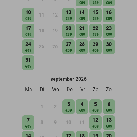
€89
€89
€89
10
13
14
15
16
11
12
€89
€89
€89
€89
€89
17
20
21
22
23
18
19
€89
€89
€89
€89
€89
24
27
28
29
30
25
26
€89
€89
€89
€89
€89
31
€89
september 2026
Ma
Di
Wo
Do
Vr
Za
Zo
3
4
5
6
1
2
€89
€89
€89
€89
7
12
13
8
9
10
11
€89
€89
€89
14
17
18
19
20