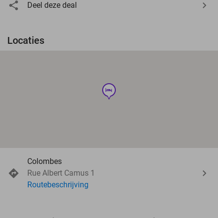
Deel deze deal
Locaties
hotel
Colombes
Rue Albert Camus 1
Routebeschrijving