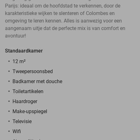
Parijs: ideaal om de hoofdstad te verkennen, door de
karakteristieke wijken te slenteren of Colombes en
omgeving te leren kennen. Alles is aanwezig voor een
aangenaam uitje dat de perfecte mix is van comfort en
avontuur!
Standaardkamer
12 m²
Tweepersoonsbed
Badkamer met douche
Toiletartikelen
Haardroger
Make-upspiegel
Televisie
Wifi