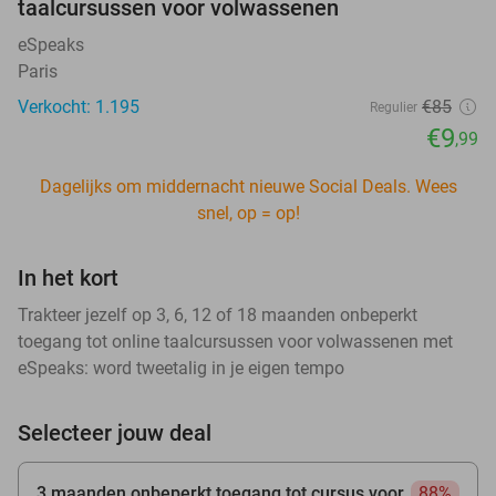
taalcursussen voor volwassenen
eSpeaks
Paris
Verkocht: 1.195
€85
Regulier
€9
,99
Dagelijks om middernacht nieuwe Social Deals. Wees
snel, op = op!
In het kort
Trakteer jezelf op 3, 6, 12 of 18 maanden onbeperkt
toegang tot online taalcursussen voor volwassenen met
eSpeaks: word tweetalig in je eigen tempo
Selecteer jouw deal
3 maanden onbeperkt toegang tot cursus voor
88%