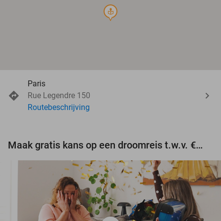
course
Paris
Rue Legendre 150
Routebeschrijving
Maak gratis kans op een droomreis t.w.v. €3.000!