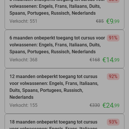
volwassenen: Engels, Frans, Italiaans, Duits,
Spaans, Portugees, Russisch, Nederlands
€9
Verkocht: 551
€85
,99
6 maanden onbeperkt toegang tot cursus voor
91%
volwassenen: Engels, Frans, Italiaans, Duits,
Spaans, Portugees, Russisch, Nederlands
€14
Verkocht: 368
€168
,99
12 maanden onbeperkt toegang tot cursus
92%
voor volwassenen: Engels, Frans, Italiaans,
Duits, Spaans, Portugees, Russisch,
Nederlands
€24
Verkocht: 155
€330
,99
18 maanden onbeperkt toegang tot cursus
93%
voor volwassenen: Engels, Frans, Italiaans,