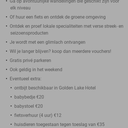
Ga op avontuurlijke wandelingen die geschikt zijn voor
elk niveau
Of huur een fiets en ontdek de groene omgeving
Ontdek en proef lokale specialiteiten met verse streek- en
seizoensproducten
Je wordt met een glimlach ontvangen
Wil je langer blijven? koop dan meerdere vouchers!
Gratis privé parkeren
Ook geldig in het weekend
Eventueel extra:
ontbijt beschikbaar in Golden Lake Hotel
babybedje €20
babystoel €20
fietsverhuur (4 uur) €12
huisdieren toegestaan tegen toeslag van €35