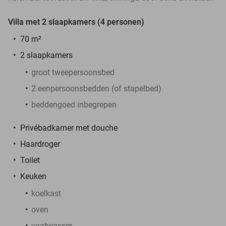
Villa met 2 slaapkamers (4 personen)
70 m²
2 slaapkamers
groot tweepersoonsbed
2 eenpersoonsbedden (of stapelbed)
beddengoed inbegrepen
Privébadkamer met douche
Haardroger
Toilet
Keuken
koelkast
oven
vaatwasser