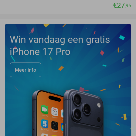
€27
,95
Win vandaag een gratis
iPhone 17 Pro
Meer info