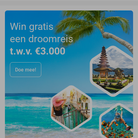
Win gratis
een droomreis
t.w.v. €3.000
Doe mee!