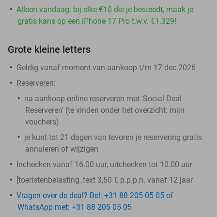
Alleen vandaag: bij elke €10 die je besteedt, maak je
gratis kans op een iPhone 17 Pro t.w.v. €1.329!
Grote kleine letters
Geldig vanaf moment van aankoop t/m 17 dec 2026
Reserveren:
na aankoop online reserveren met 'Social Deal
Reserveren' (te vinden onder het overzicht:
mijn
vouchers
)
je kunt tot 21 dagen van tevoren je reservering gratis
annuleren of wijzigen
Inchecken vanaf 16.00 uur, uitchecken tot 10.00 uur
[toeristenbelasting_text 3,50 € p.p.p.n. vanaf 12 jaar
Vragen over de deal? Bel: +31 88 205 05 05 of
WhatsApp met: +31 88 205 05 05