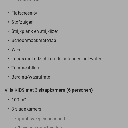
Flatscreen-tv
Stofzuiger
Strijkplank en strijkijzer
Schoonmaakmateriaal
WiFi
Terras met uitzicht op de natuur en het water
Tuinmeubilair
Berging/wasruimte
Villa KIDS met 3 slaapkamers (6 personen)
100 m²
3 slaapkamers
groot tweepersoonsbed
2 eenpersoonsbedden