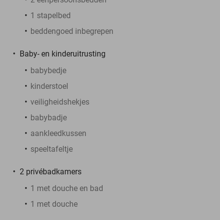
1 stapelbed
beddengoed inbegrepen
Baby- en kinderuitrusting
babybedje
kinderstoel
veiligheidshekjes
babybadje
aankleedkussen
speeltafeltje
2 privébadkamers
1 met douche en bad
1 met douche