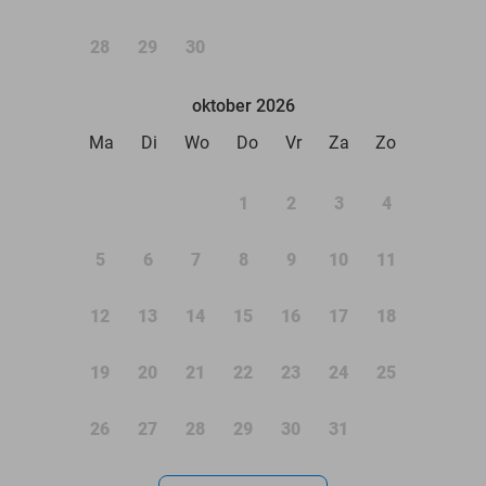
28
29
30
oktober 2026
Ma
Di
Wo
Do
Vr
Za
Zo
1
2
3
4
5
6
7
8
9
10
11
12
13
14
15
16
17
18
19
20
21
22
23
24
25
26
27
28
29
30
31