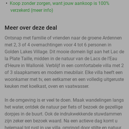
Koop zonder zorgen, want jouw aankoop is 100%
verzekerd (meer info)
Meer over deze deal
Ontsnap met familie of vrienden naar de groene Ardennen
met 2, 3 of 4 overnachtingen voor 4 tot 6 personen in
Golden Lakes Village. Dit mooie domein ligt aan het Lac de
la Plate Taille, midden in de natuur van de Lacs de l’Eau
d’Heure in Wallonië. Verblijf in een comfortabele villa met 2
of 3 slaapkamers en modern meubilair. Elke villa heeft een
woonkamer met tv, een eetkamer en een volledig uitgeruste
keuken met koelkast, oven en vaatwasser.
In de omgeving is er veel te doen. Maak wandelingen langs
het water, ontdek de natuur per fiets of bezoek de gezellige
dorpjes in de buurt. Ook de indrukwekkende stuwdammen
zijn zeker een bezoek waard. Na een actieve dag komt u
helemaal tot rust in uw villa, omringd door stilte en natuur.