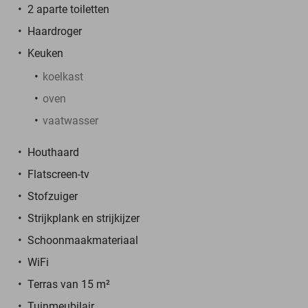
2 aparte toiletten
Haardroger
Keuken
koelkast
oven
vaatwasser
Houthaard
Flatscreen-tv
Stofzuiger
Strijkplank en strijkijzer
Schoonmaakmateriaal
WiFi
Terras van 15 m²
Tuinmeubilair