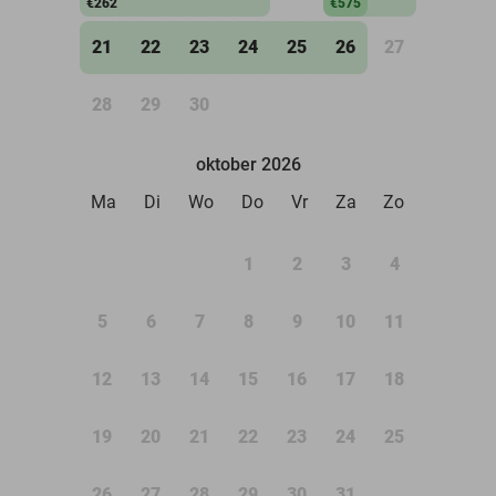
€262
€575
21
22
23
24
25
26
27
28
29
30
oktober 2026
Ma
Di
Wo
Do
Vr
Za
Zo
1
2
3
4
5
6
7
8
9
10
11
12
13
14
15
16
17
18
19
20
21
22
23
24
25
26
27
28
29
30
31