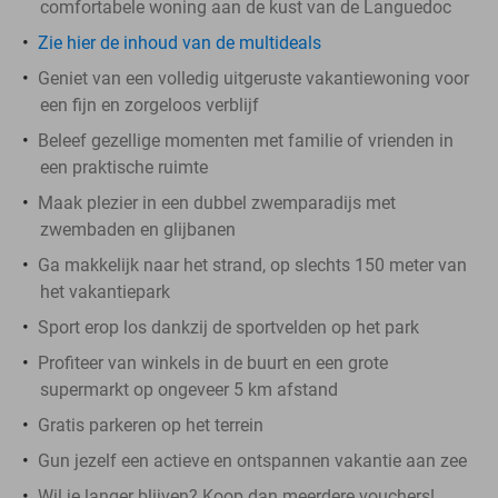
comfortabele woning aan de kust van de Languedoc
Zie hier de inhoud van de multideals
Geniet van een volledig uitgeruste vakantiewoning voor
een fijn en zorgeloos verblijf
Beleef gezellige momenten met familie of vrienden in
een praktische ruimte
Maak plezier in een dubbel zwemparadijs met
zwembaden en glijbanen
Ga makkelijk naar het strand, op slechts 150 meter van
het vakantiepark
Sport erop los dankzij de sportvelden op het park
Profiteer van winkels in de buurt en een grote
supermarkt op ongeveer 5 km afstand
Gratis parkeren op het terrein
Gun jezelf een actieve en ontspannen vakantie aan zee
Wil je langer blijven? Koop dan meerdere vouchers!