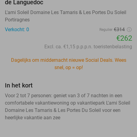
de Languedoc
L'ami Soleil Domaine Les Tamaris & Les Portes Du Soleil
Portiragnes
Verkocht: 0
€314
Regulier
€262
Excl. ca. €1,15 p.p.p.n. toeristenbelasting
Dagelijks om middernacht nieuwe Social Deals. Wees
snel, op = op!
In het kort
Voor 2 tot 7 personen: geniet van 3 of 7 nachten in een
comfortabele vakantiewoning op vakantiepark L'ami Soleil
Domaine Les Tamaris & Les Portes Du Soleil voor een
heerlijke vakantie aan zee