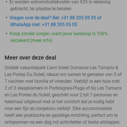
Er worden administratiekosten van €35 in rekening
gebracht, ter plaatse te betalen
Vragen over de deal? Bel: +31 88 205 05 05 of
WhatsApp met: +31 88 205 05 05
Koop zonder zorgen, want jouw aankoop is 100%
verzekerd (meer info)
Meer over deze deal
Ontdek vakantiepark L'ami Soleil Domaine Les Tamaris &
Les Portes Du Soleil, ideaal om samen te genieten van 3 of
7 nachten met familie of vrienden. Verblijf in een huis met
2 of 3 slaapkamers in Portiragnes-Plage of bij Les Tamaris
en Les Portes du Soleil, geschikt voor 2 tot 7 personen en
helemaal uitgerust met al het comfort dat je nodig hebt
voor een fijn en zorgeloos verblijf. Elke accommodatie
heeft een praktische en gezellige inrichting, perfect om te
ontspannen na een dag vol activiteiten of leuke uitstapjes.