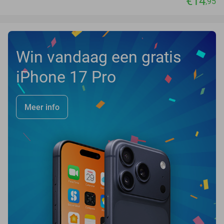
€14
,95
Win vandaag een gratis
iPhone 17 Pro
Meer info