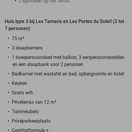
2 ligstoelen op het terras
Huis type 3 bij Les Tamaris en Les Portes du Soleil (2 tot
7 personen)
75 m²
3 slaapkamers
1 tweepersoonsbed met balkon, 3 eenpersoonsbedden
en een slaapbank voor 2 personen
Badkamer met wastafel en bad, opbergruimte en toilet
Keuken
Gratis wifi
Privéterras van 12 m²
Tuinmeubels
Privéparkeerplaats
Comfortformule +