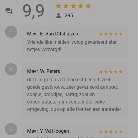
9,9
285
E.
Mevr. E. Van Ditshuizen
Vriendelijke meiden, volop gevarieerd eten,
netjes verzorgd!
W.
Mevr. W. Peters
deze high tea verdiend echt een 9. zeer
goede gastvrouw, zeer gevarieerd aanbod:
soepje, broodjes, hartig, zoet en
chocolaatjes. ruim voldoende. leuke
omgeving, dus op alle fronten een aanrader
Y.
Mevr. Y. Vd Hoogen