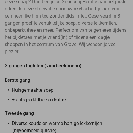
gezelschap? Dan ben je bij Snoeperij Heintje aan het juiste
adres! In deze sfeervolle snoepwinkel schuif je aan voor
een heerlijke high tea zonder tijdslimiet. Geserveerd in 3
gangen proef je verrukkelijke soep, diverse lekkernijen,
onbeperkt thee en meer. Perfect om van te genieten tijdens
het bijkletsen met je vriend(in) of tijdens een dagje
shoppen in het centrum van Grave. Wij wensen je veel
plezier!
3-gangen high tea (voorbeeldmenu)
Eerste gang
Huisgemaakte soep
+ onbeperkt thee en koffie
Tweede gang
Diverse koude en warme hartige lekkernijen
(bijvoorbeeld quiche)