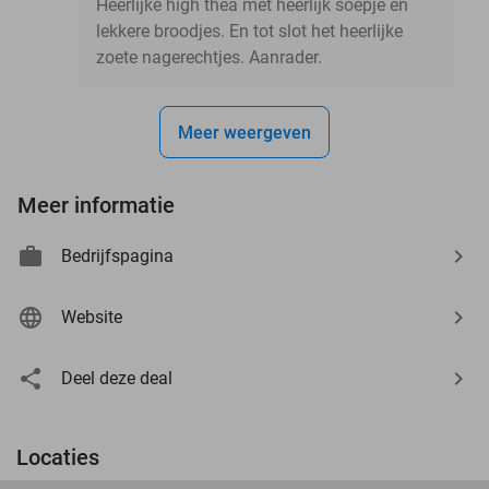
Heerlijke high thea met heerlijk soepje en
lekkere broodjes. En tot slot het heerlijke
zoete nagerechtjes. Aanrader.
Meer weergeven
Meer informatie
Bedrijfspagina
Website
Deel deze deal
Locaties