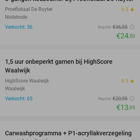
33%
NEW
TODAY
Proeflokaal De Ruyter
9.5
star
Nistelrode
Verkocht: 36
€36
,55
Regulier
€24
,50
favorite_border
1,5 uur onbeperkt gamen bij HighScore
33%
NEW
Waalwijk
TODAY
HighScore Waalwijk
9.5
star
Waalwijk
Verkocht: 65
€20
,95
Regulier
€13
,95
favorite_border
Carwashprogramma + P1-acryllakverzegeling
39%