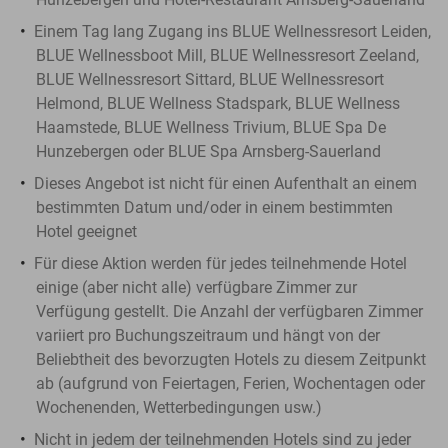
Einem Tag lang Zugang ins BLUE Wellnessresort Leiden,
BLUE Wellnessboot Mill, BLUE Wellnessresort Zeeland,
BLUE Wellnessresort Sittard, BLUE Wellnessresort
Helmond, BLUE Wellness Stadspark, BLUE Wellness
Haamstede, BLUE Wellness Trivium, BLUE Spa De
Hunzebergen oder BLUE Spa Arnsberg-Sauerland
Dieses Angebot ist nicht für einen Aufenthalt an einem
bestimmten Datum und/oder in einem bestimmten
Hotel geeignet
Für diese Aktion werden für jedes teilnehmende Hotel
einige (aber nicht alle) verfügbare Zimmer zur
Verfügung gestellt. Die Anzahl der verfügbaren Zimmer
variiert pro Buchungszeitraum und hängt von der
Beliebtheit des bevorzugten Hotels zu diesem Zeitpunkt
ab (aufgrund von Feiertagen, Ferien, Wochentagen oder
Wochenenden, Wetterbedingungen usw.)
Nicht in jedem der teilnehmenden Hotels sind zu jeder