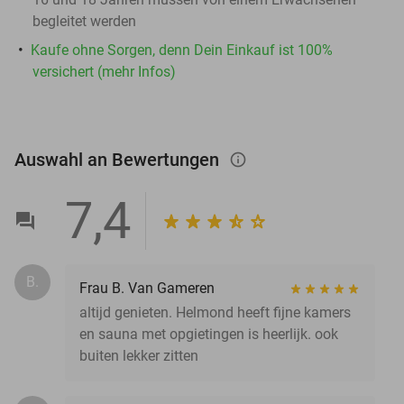
begleitet werden
Kaufe ohne Sorgen, denn Dein Einkauf ist 100%
versichert (mehr Infos)
Auswahl an Bewertungen
info_outlined
7,4
B.
Frau B. Van Gameren
altijd genieten. Helmond heeft fijne kamers
en sauna met opgietingen is heerlijk. ook
buiten lekker zitten