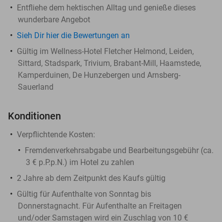
Entfliehe dem hektischen Alltag und genieße dieses
wunderbare Angebot
Sieh Dir hier die Bewertungen an
Gültig im Wellness-Hotel Fletcher Helmond, Leiden,
Sittard, Stadspark, Trivium, Brabant-Mill, Haamstede,
Kamperduinen, De Hunzebergen und Arnsberg-
Sauerland
Konditionen
​Verpflichtende Kosten:
Fremdenverkehrsabgabe und Bearbeitungsgebühr (ca.
3 € p.P.p.N.) im Hotel zu zahlen
2 Jahre ab dem Zeitpunkt des Kaufs gültig
Gültig für Aufenthalte von Sonntag bis
Donnerstagnacht. Für Aufenthalte an Freitagen
und/oder Samstagen wird ein Zuschlag von 10 €