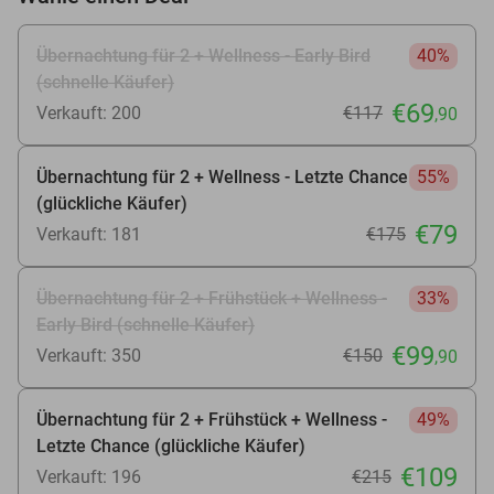
Übernachtung für 2 + Wellness - Early Bird
40%
(schnelle Käufer)
€69
Verkauft: 200
€117
,90
Übernachtung für 2 + Wellness - Letzte Chance
55%
(glückliche Käufer)
€79
Verkauft: 181
€175
Übernachtung für 2 + Frühstück + Wellness -
33%
Early Bird (schnelle Käufer)
€99
Verkauft: 350
€150
,90
Übernachtung für 2 + Frühstück + Wellness -
49%
Letzte Chance (glückliche Käufer)
€109
Verkauft: 196
€215