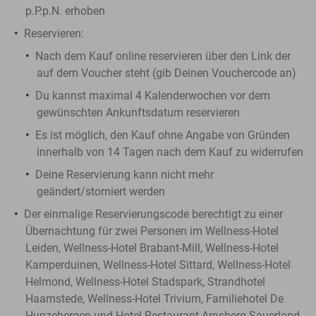
p.P.p.N. erhoben
Reservieren:
Nach dem Kauf online reservieren über den Link der
auf dem Voucher steht (gib Deinen Vouchercode an)
Du kannst maximal 4 Kalenderwochen vor dem
gewünschten Ankunftsdatum reservieren
Es ist möglich, den Kauf ohne Angabe von Gründen
innerhalb von 14 Tagen nach dem Kauf zu widerrufen
Deine Reservierung kann nicht mehr
geändert/storniert werden
​Der einmalige Reservierungscode berechtigt zu einer
Übernachtung für zwei Personen im Wellness-Hotel
Leiden, Wellness-Hotel Brabant-Mill, Wellness-Hotel
Kamperduinen, Wellness-Hotel Sittard, Wellness-Hotel
Helmond, Wellness-Hotel Stadspark, Strandhotel
Haamstede, Wellness-Hotel Trivium, Familiehotel De
Hunzebergen und Hotel-Restaurant Arnsberg-Sauerland