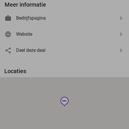
Meer informatie
Bedrijfspagina
Website
Deel deze deal
Locaties
hotel