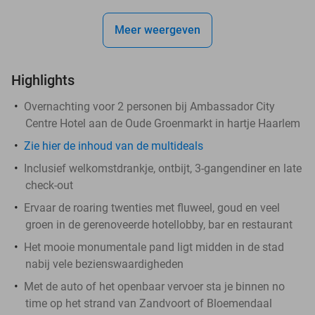
Meer weergeven
Highlights
Overnachting voor 2 personen bij Ambassador City
Centre Hotel aan de Oude Groenmarkt in hartje Haarlem
Zie hier de inhoud van de multideals
Inclusief welkomstdrankje, ontbijt, 3-gangendiner en late
check-out
Ervaar de roaring twenties met fluweel, goud en veel
groen in de gerenoveerde hotellobby, bar en restaurant
Het mooie monumentale pand ligt midden in de stad
nabij vele bezienswaardigheden
Met de auto of het openbaar vervoer sta je binnen no
time op het strand van Zandvoort of Bloemendaal