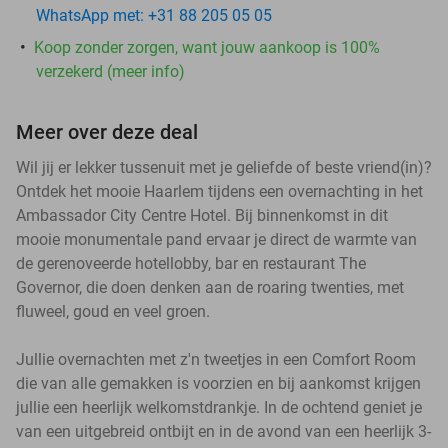
WhatsApp met: +31 88 205 05 05
Koop zonder zorgen, want jouw aankoop is 100%
verzekerd (meer info)
Meer over deze deal
Wil jij er lekker tussenuit met je geliefde of beste vriend(in)?
Ontdek het mooie Haarlem tijdens een overnachting in het
Ambassador City Centre Hotel. Bij binnenkomst in dit
mooie monumentale pand ervaar je direct de warmte van
de gerenoveerde hotellobby, bar en restaurant The
Governor, die doen denken aan de roaring twenties, met
fluweel, goud en veel groen.
Jullie overnachten met z'n tweetjes in een Comfort Room
die van alle gemakken is voorzien en bij aankomst krijgen
jullie een heerlijk welkomstdrankje. In de ochtend geniet je
van een uitgebreid ontbijt en in de avond van een heerlijk 3-