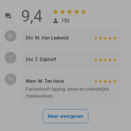
9,4
152
M.
Dhr. M. Van Leekwck
T.
Dhr. T. Dijkhoff
M.
Mevr. M. Ten Have
Fantastisch ligging, leuke en vriendelijke
medewerkers
Meer weergeven