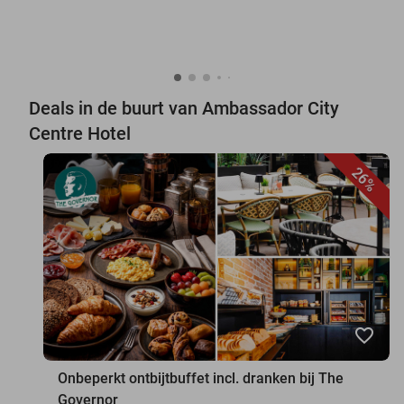
Deals in de buurt van Ambassador City
Centre Hotel
26%
favorite_border
Onbeperkt ontbijtbuffet incl. dranken bij The
Governor