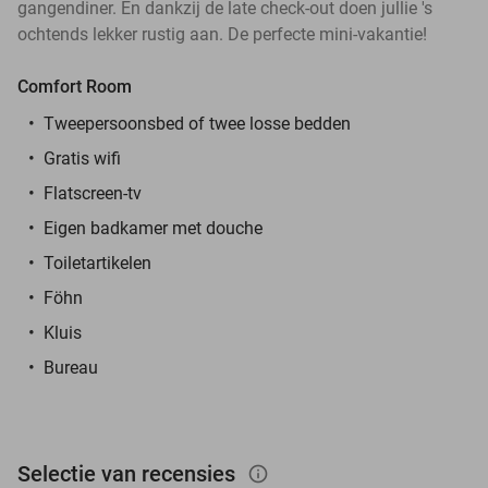
gangendiner. En dankzij de late check-out doen jullie 's
ochtends lekker rustig aan. De perfecte mini-vakantie!
Comfort Room
Tweepersoonsbed of twee losse bedden
Gratis wifi
Flatscreen-tv
Eigen badkamer met douche
Toiletartikelen
Föhn
Kluis
Bureau
Selectie van recensies
info_outlined