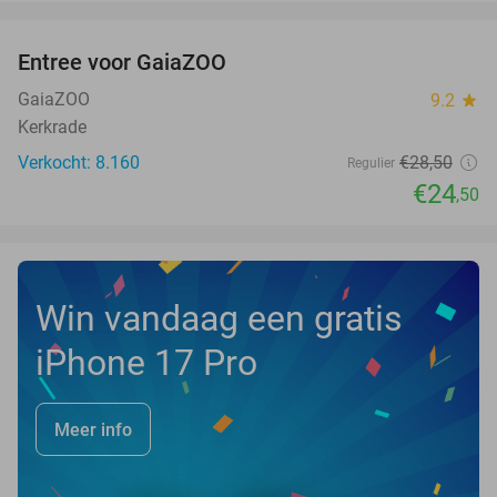
favorite_border
Entree voor GaiaZOO
14%
GaiaZOO
9.2
star
Kerkrade
Verkocht: 8.160
€28
,50
Regulier
€24
,50
Win vandaag een gratis
iPhone 17 Pro
Meer info