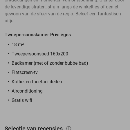
de levendige straten, struin langs de winkeltjes of geniet
gewoon van de sfeer van de regio. Beleef een fantastisch
uitje!
Tweepersoonskamer Privilèges
18 m²
Tweepersoonsbed 160x200
Badkamer (met of zonder bubbelbad)
Flatscreen-tv
Koffie- en theefaciliteiten
Airconditioning
Gratis wifi
Selectie van recensies
info_outlined