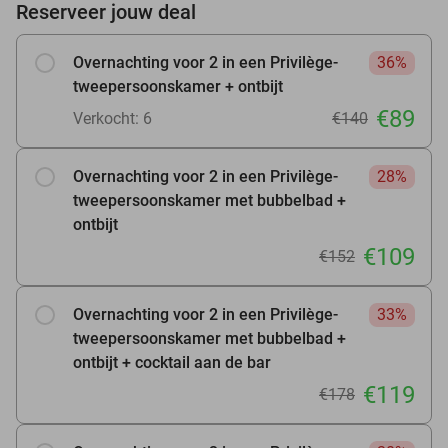
Reserveer jouw deal
Overnachting voor 2 in een Privilège-
36%
tweepersoonskamer + ontbijt
€89
Verkocht: 6
€140
Overnachting voor 2 in een Privilège-
28%
tweepersoonskamer met bubbelbad +
ontbijt
€109
€152
Overnachting voor 2 in een Privilège-
33%
tweepersoonskamer met bubbelbad +
ontbijt + cocktail aan de bar
€119
€178