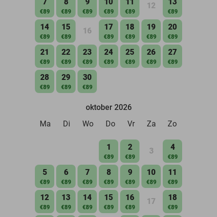
7
8
9
10
11
13
12
€89
€89
€89
€89
€89
€89
14
15
17
18
19
20
16
€89
€89
€89
€89
€89
€89
21
22
23
24
25
26
27
€89
€89
€89
€89
€89
€89
€89
28
29
30
€89
€89
€89
oktober 2026
Ma
Di
Wo
Do
Vr
Za
Zo
1
2
4
3
€89
€89
€89
5
6
7
8
9
10
11
€89
€89
€89
€89
€89
€89
€89
12
13
14
15
16
18
17
€89
€89
€89
€89
€89
€89