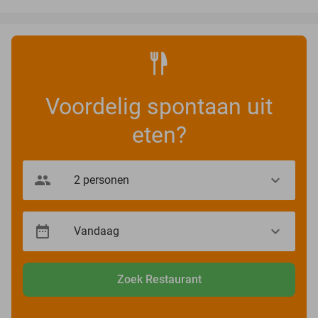
Voordelig spontaan uit
eten?
Zoek Restaurant