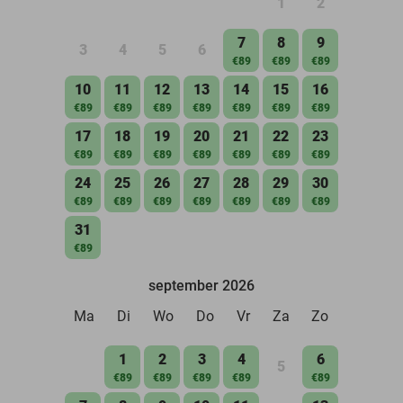
1
2
7
8
9
3
4
5
6
€89
€89
€89
10
11
12
13
14
15
16
€89
€89
€89
€89
€89
€89
€89
17
18
19
20
21
22
23
€89
€89
€89
€89
€89
€89
€89
24
25
26
27
28
29
30
€89
€89
€89
€89
€89
€89
€89
31
€89
september 2026
Ma
Di
Wo
Do
Vr
Za
Zo
1
2
3
4
6
5
€89
€89
€89
€89
€89