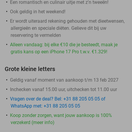
Een romantisch en culinair uitje met z'n tweeën!
Ook geldig in het weekend!
Er wordt uiteraard rekening gehouden met dieetwensen,
allergieën en speciale diëten. Gelieve dit bij uw
reservering te vermelden
Alleen vandaag: bij elke €10 die je besteedt, maak je
gratis kans op een iPhone 17 Pro t.w.v. €1.329!
Grote kleine letters
Geldig vanaf moment van aankoop t/m 13 feb 2027
Inchecken vanaf 15.00 uur, uitchecken tot 11.00 uur
Vragen over de deal? Bel: +31 88 205 05 05 of
WhatsApp met: +31 88 205 05 05
Koop zonder zorgen, want jouw aankoop is 100%
verzekerd (meer info)