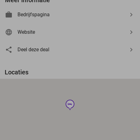
Bedrijfspagina
Website
Deel deze deal
Locaties
hotel