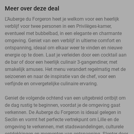
Meer over deze deal
L’Auberge du Forgeron heet je welkom voor een heerlijk
verblijf voor twee personen in een Privilèges-kamer,
eventueel met bubbelbad, in een elegante en charmante
omgeving. Geniet van een verblijf in ultieme comfort en
ontspanning, ideaal om elkaar weer te vinden en nieuwe
energie op te doen. Laat je verleiden door een cocktail aan
de bar of door een heerlijk culinair 3-gangendiner, met
smakelijk amuses. Het menu verandert regelmatig met de
seizoenen en naar de inspiratie van de chef, voor een
verfijnde en onvergetelijke culinaire ervaring.
Geniet de volgende ochtend van een uitgebreid ontbijt om
de dag rustig te beginnen, voordat je de omgeving gaat
verkennen. De Auberge du Forgeron is ideaal gelegen in
Seclin en vormt het perfecte vertrekpunt om Lille en de
omgeving te verkennen, met stadswandelingen, culturele
ontdekkingen en momenten van ontspanning. Slenter door