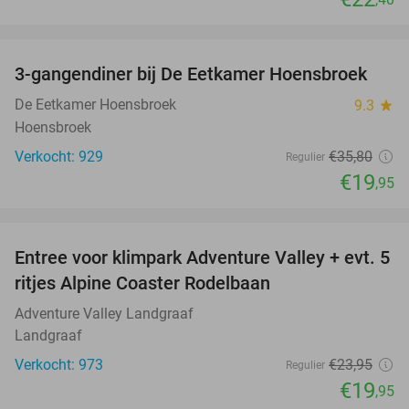
favorite_border
3-gangendiner bij De Eetkamer Hoensbroek
44%
De Eetkamer Hoensbroek
9.3
star
Hoensbroek
Verkocht: 929
€35
,80
Regulier
€19
,95
favorite_border
Entree voor klimpark Adventure Valley + evt. 5
17%
ritjes Alpine Coaster Rodelbaan
Adventure Valley Landgraaf
Landgraaf
Verkocht: 973
€23
,95
Regulier
€19
,95