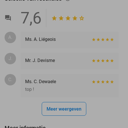
7,6
A.
Ms. A. Liégeois
J.
Mr. J. Devisme
C.
Ms. C. Dewaele
top !
Meer weergeven
Meer informatie